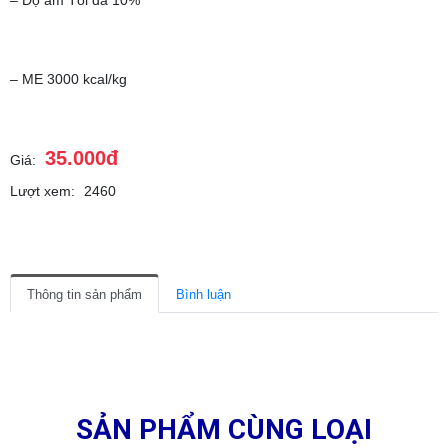
– Độ ẩm Tối đa 10%
– ME 3000 kcal/kg
35.000đ
Giá:
Lượt xem:
2460
Thông tin sản phẩm
Bình luận
SẢN PHẨM CÙNG LOẠI