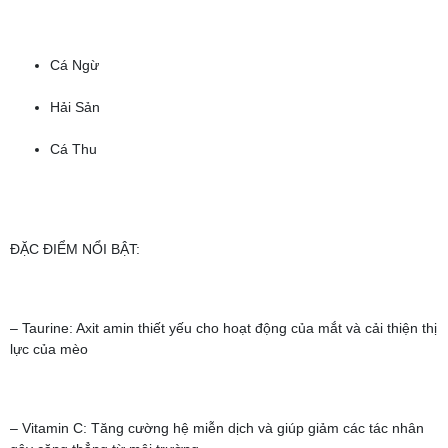
Cá Ngừ
Hải Sản
Cá Thu
ĐẶC ĐIỂM NỔI BẬT:
– Taurine: Axit amin thiết yếu cho hoạt động của mắt và cải thiện thị
lực của mèo
– Vitamin C: Tăng cường hệ miễn dịch và giúp giảm các tác nhân