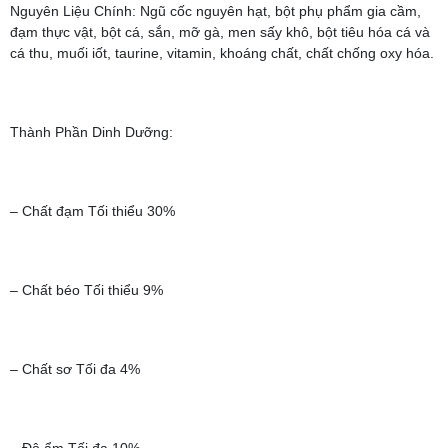
Nguyên Liệu Chính: Ngũ cốc nguyên hạt, bột phụ phẩm gia cầm,
đạm thực vật, bột cá, sắn, mỡ gà, men sấy khô, bột tiêu hóa cá và
cá thu, muối iốt, taurine, vitamin, khoáng chất, chất chống oxy hóa.
Thành Phần Dinh Dưỡng:
– Chất đạm Tối thiểu 30%
– Chất béo Tối thiểu 9%
– Chất sơ Tối đa 4%