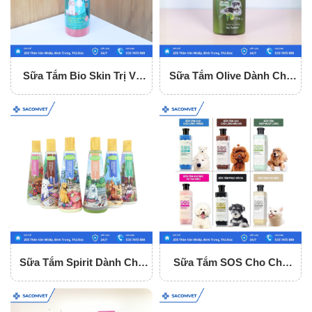
Sữa Tắm Bio Skin Trị Ve
Sữa Tắm Olive Dành Cho
Rận, Ghẻ, Nấm Cho Chó
Chó Mèo
Sữa Tắm Spirit Dành Cho
Sữa Tắm SOS Cho Chó
Chó Mèo
Mèo