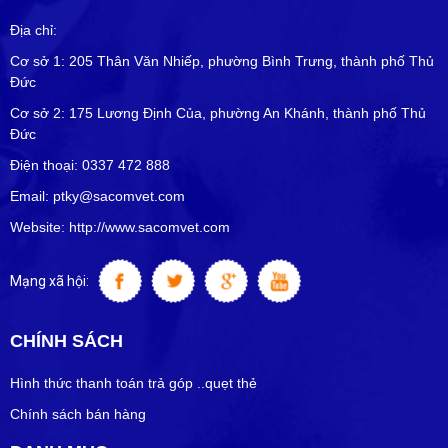
Địa chỉ:
Cơ sở 1: 205 Thân Văn Nhiếp, phường Bình Trưng, thành phố Thủ
Đức
Cơ sở 2: 175 Lương Định Của, phường An Khánh, thành phố Thủ
Đức
Điện thoại: 0337 472 888
Email: ptky@sacomvet.com
Website: http://www.sacomvet.com
Mạng xã hội:
CHÍNH SÁCH
Hình thức thanh toán trả góp ..quẹt thẻ
Chính sách bán hàng