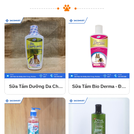
Sữa Tắm Dưỡng Da Cho
Sữa Tắm Bio Derma - Đặc
Chó Mèo Bio Lovely Pets
Trị Ghẻ Và Nấm Da