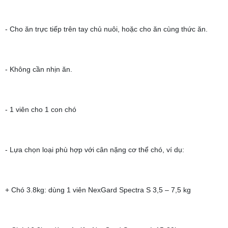
- Cho ăn trực tiếp trên tay chủ nuôi, hoặc cho ăn cùng thức ăn.
- Không cần nhịn ăn.
- 1 viên cho 1 con chó
- Lựa chọn loại phù hợp với cân nặng cơ thể chó, ví dụ:
+ Chó 3.8kg: dùng 1 viên NexGard Spectra S 3,5 – 7,5 kg