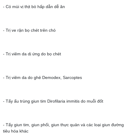
- Có mùi vị thịt bò hấp dẫn dễ ăn
- Trị ve rận bọ chét trên chó
- Trị viêm da dị ứng do bọ chét
- Trị viêm da do ghẻ Demodex, Sarcoptes
- Tẩy ấu trùng giun tim Dirofilaria immitis do muỗi đốt
- Tẩy giun tim, giun phổi, giun thực quản và các loại giun đường
tiêu hóa khác