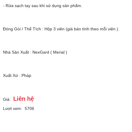
- Rửa sạch tay sau khi sử dụng sản phẩm.
Đóng Gói / Thể Tích : Hộp 3 viên (giá bán tính theo mỗi viên ).
Nhà Sản Xuất : NexGard ( Merial )
Xuất Xứ : Pháp
Liên hệ
Giá:
Lượt xem:
5706