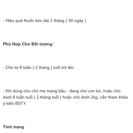
- Hiệu quả thuốc kéo dài 1 tháng ( 30 ngày )
Phù Hợp Cho Đối tượng:
- Chó từ 8 tuần ( 2 tháng ) tuổi trở lên.
- Khi dùng cho chó mẹ mang bầu - đang cho con bú, hoặc chó
dưới 8 tuần tuổi ( 2 tháng tuổi ) hoặc chó dưới 2kg, cần tham khảo
ý kiến BSTY.
Tình trạng
: