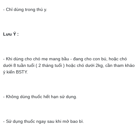
- Chỉ dùng trong thú y.
Lưu Ý
:
- Khi dùng cho chó mẹ mang bầu - đang cho con bú, hoặc chó
dưới 8 tuần tuổi ( 2 tháng tuổi ) hoặc chó dưới 2kg, cần tham khảo
ý kiến BSTY.
- Không dùng thuốc hết hạn sử dụng.
- Sử dụng thuốc ngay sau khi mở bao bì.