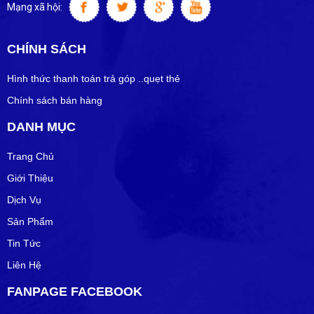
Mạng xã hội:
CHÍNH SÁCH
Hình thức thanh toán trả góp ..quẹt thẻ
Chính sách bán hàng
DANH MỤC
Trang Chủ
Giới Thiệu
Dịch Vụ
Sản Phẩm
Tin Tức
Liên Hệ
FANPAGE FACEBOOK