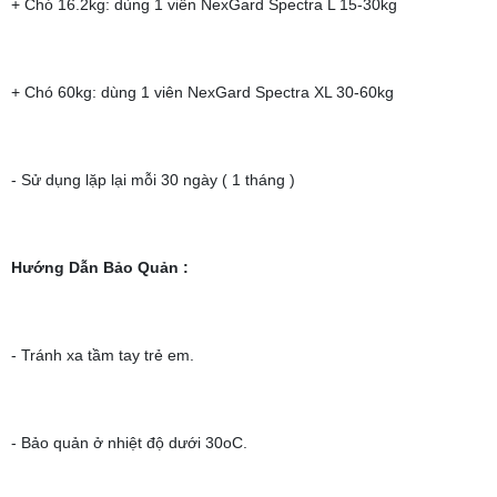
+ Chó 16.2kg: dùng 1 viên NexGard Spectra L 15-30kg
+ Chó 60kg: dùng 1 viên NexGard Spectra XL 30-60kg
- Sử dụng lặp lại mỗi 30 ngày ( 1 tháng )
Hướng Dẫn Bảo Quản
:
- Tránh xa tầm tay trẻ em.
- Bảo quản ở nhiệt độ dưới 30oC.