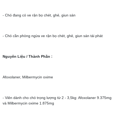
- Chó đang có ve rận bọ chét, ghẻ, giun sán
- Chó cần phòng ngừa ve rận bọ chét, ghẻ, giun sán tái phát
Nguyên Liệu / Thành Phần
:
Afoxolaner, Milbermycin oxime
- Viên dành cho chó trọng lượng từ 2 - 3,5kg: Afoxolaner 9.375mg
và Milbermycin oxime 1.875mg