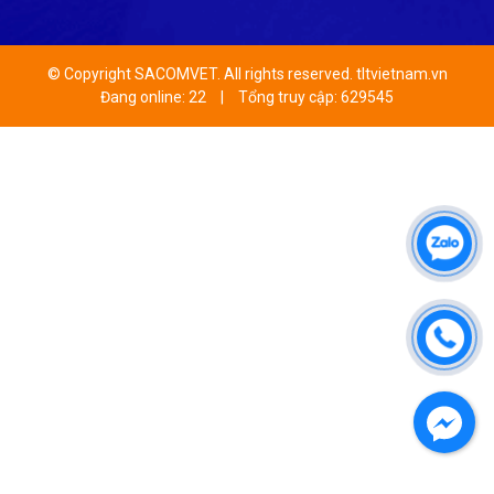
© Copyright SACOMVET. All rights reserved. tltvietnam.vn
Đang online: 22
|
Tổng truy cập: 629545