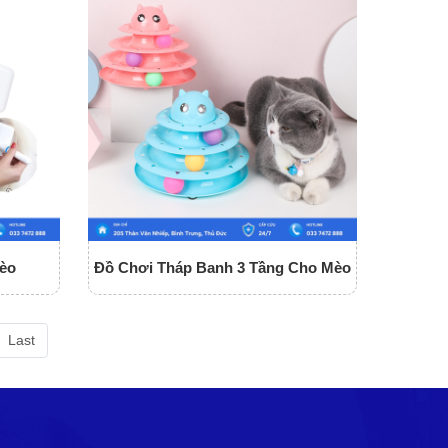
èo
Đồ Chơi Tháp Banh 3 Tầng Cho Mèo
Last