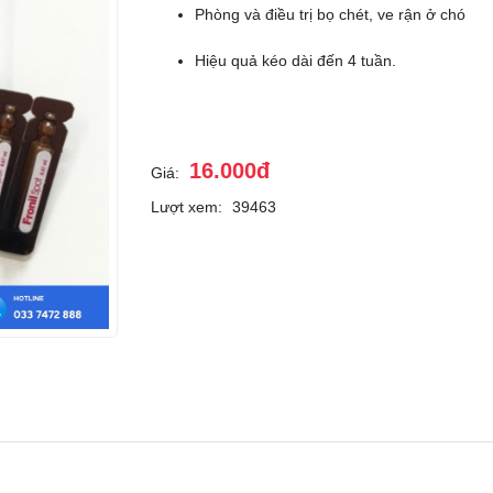
Phòng và điều trị bọ chét, ve rận ở chó
Hiệu quả kéo dài đến 4 tuần.
16.000đ
Giá:
Lượt xem:
39463