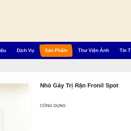
iệu
Dịch Vụ
Sản Phẩm
Thư Viện Ảnh
Tin 
Nhỏ Gáy Trị Rận Fronil Spot
CÔNG DỤNG: