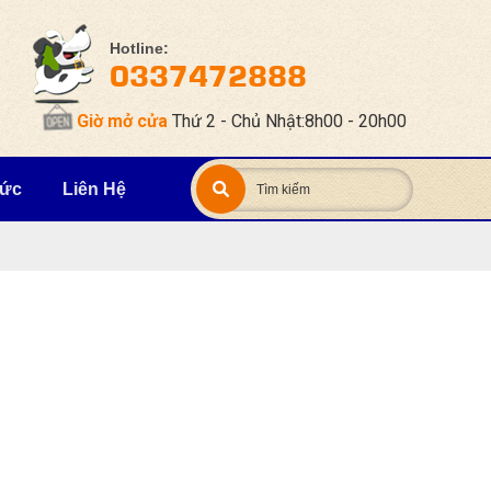
Hotline:
0337472888
Giờ mở cửa
Thứ 2 - Chủ Nhật:8h00 - 20h00
Tức
Liên Hệ