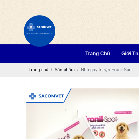
Trang Chủ
Giới Th
Trang chủ
Sản phẩm
Nhỏ gáy trị rận Fronil Spot