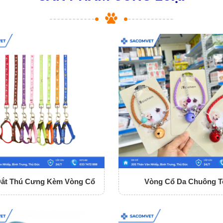
Dắt Thú Cưng Kèm Vòng Cổ
Vòng Cổ Da Chuông T