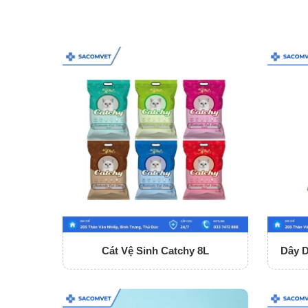
Cát Vệ Sinh Catchy 8L
Dây 