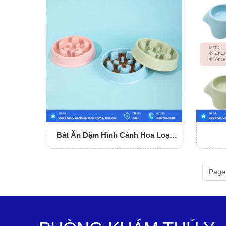
Bát Ăn Dặm Hình Cánh Hoa Loại
Nhỏ
Page 