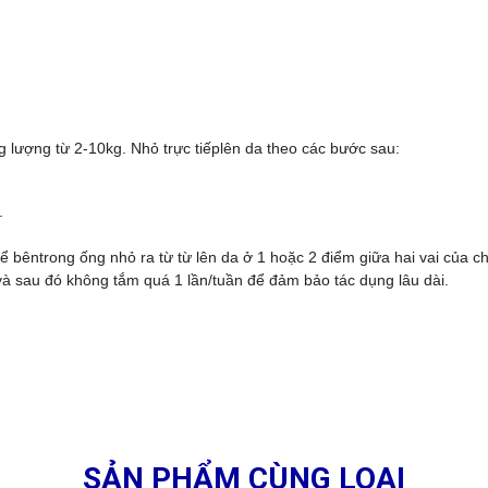
 lượng từ 2-10kg. Nhỏ trực tiếplên da theo các bước sau:
.
ể bêntrong ống nhỏ ra từ từ lên da ở 1 hoặc 2 điểm giữa hai vai của c
và sau đó không tắm quá 1 lần/tuần để đảm bảo tác dụng lâu dài.
SẢN PHẨM CÙNG LOẠI