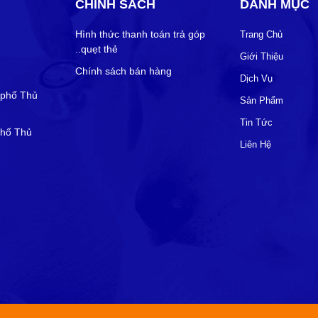
CHÍNH SÁCH
DANH MỤC
Hình thức thanh toán trả góp
Trang Chủ
..quẹt thẻ
Giới Thiệu
Chính sách bán hàng
Dịch Vụ
 phố Thủ
Sản Phẩm
Tin Tức
phố Thủ
Liên Hệ