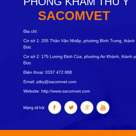
PHÒNG KHÁM THÚ Y
SACOMVET
Địa chỉ:
Cơ sở 1: 205 Thân Văn Nhiếp, phường Bình Trưng, thành
Đức
Cơ sở 2: 175 Lương Định Của, phường An Khánh, thành 
Đức
Điện thoại: 0337 472 888
Email: ptky@sacomvet.com
Website: http://www.sacomvet.com
Mạng xã hội: