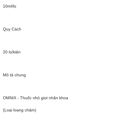
10ml/lọ
Quy Cách
20 lọ/kiện
Mô tả chung
OMNIX - Thuốc nhỏ giọt nhãn khoa
(Loại loang chậm)