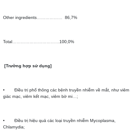
Other ingredients……………… 86,7%
Total……………………………100,0%
[Trường hợp sử dụng]
• Điều trị phổ thông các bệnh truyền nhiễm về mắt, như viêm
giác mạc, viêm kết mạc, viêm bờ mi…;
• Điều trị hiệu quả các loại truyền nhiễm Mycoplasma,
Chlamydia;