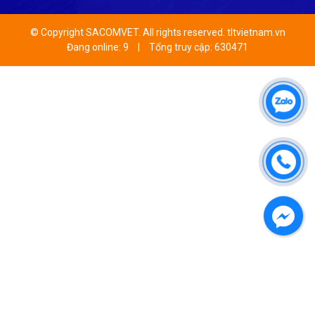
© Copyright SACOMVET. All rights reserved. tltvietnam.vn
Đang online: 9
|
Tổng truy cập: 630471