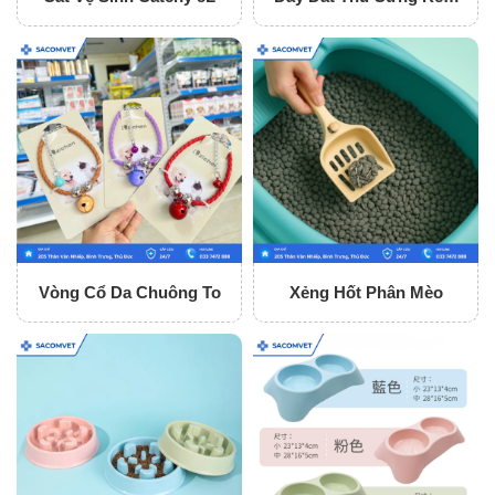
Vòng Cổ
Vòng Cổ Da Chuông To
Xẻng Hốt Phân Mèo