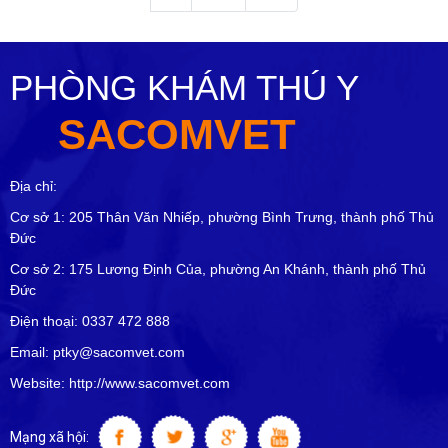
PHÒNG KHÁM THÚ Y
SACOMVET
Địa chỉ:
Cơ sở 1: 205 Thân Văn Nhiếp, phường Bình Trưng, thành phố Thủ
Đức
Cơ sở 2: 175 Lương Định Của, phường An Khánh, thành phố Thủ
Đức
Điện thoại: 0337 472 888
Email: ptky@sacomvet.com
Website: http://www.sacomvet.com
Mạng xã hội: