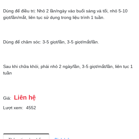
Dùng để điều trị: Nhỏ 2 lần/ngày vào buổi sáng và tối, nhỏ 5-10
giọt/lần/mắt, liên tục sử dụng trong liệu trình 1 tuần.
Dùng để chăm sóc: 3-5 giọt/lần, 3-5 giọt/mắt/lần.
Sau khi chữa khỏi, phải nhỏ 2 ngày/lần, 3-5 giọt/mắt/lần, liên tục 1
tuần
Liên hệ
Giá:
Lượt xem:
4552