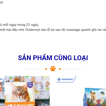
ại
hỏ mỗi ngày trong 21 ngày.
một hạt đậu nhỏ Oridermyl vào lỗ tai sau đó massage quanh gốc tai và
SẢN PHẨM CÙNG LOẠI