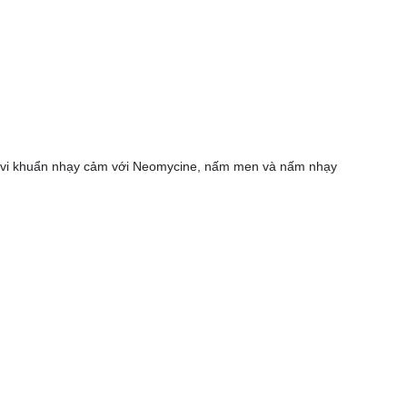
hủng vi khuẩn nhạy cảm với Neomycine, nấm men và nấm nhạy