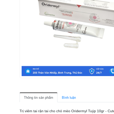
Thông tin sản phẩm
Bình luận
Trị viêm tai rận tai cho chó mèo Oridermyl Tuýp 10gr - Cu