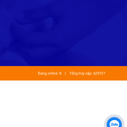
Đang online: 8
|
Tổng truy cập: 629727