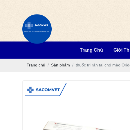
Trang Chủ
Giới Th
Trang chủ
Sản phẩm
thuốc trị rận tai chó mèo Ori