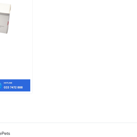
tePets