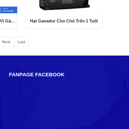
Vị Gà,
Hạt Ganador Cho Chó Trên 1 Tuổi
Next
Last
FANPAGE FACEBOOK