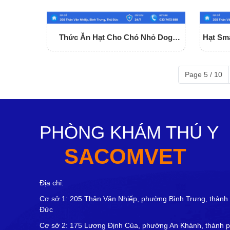
Thức Ăn Hạt Cho Chó Nhỏ Dog
Hạt Sma
Mania Puppy
Page 5 / 10
PHÒNG KHÁM THÚ Y
SACOMVET
Địa chỉ:
Cơ sở 1: 205 Thân Văn Nhiếp, phường Bình Trưng, thành
Đức
Cơ sở 2: 175 Lương Định Của, phường An Khánh, thành 