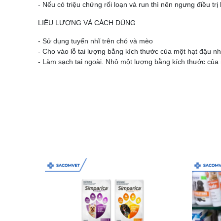
- Nếu có triệu chứng rối loạn và run thì nên ngưng điều trị l
LIỀU LƯỢNG VÀ CÁCH DÙNG
- Sử dụng tuyến nhĩ trên chó và mèo
- Cho vào lỗ tai lượng bằng kích thước của một hạt đậu n
- Làm sạch tai ngoài. Nhỏ một lượng bằng kích thước của 