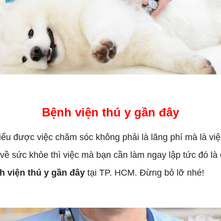
Bệnh viện thú y gần đây
ểu được việc chăm sóc không phải là lãng phí mà là vi
ề sức khỏe thì việc mà bạn cần làm ngay lập tức đó là 
h viện thú y gần đây
tại TP. HCM. Đừng bỏ lỡ nhé!