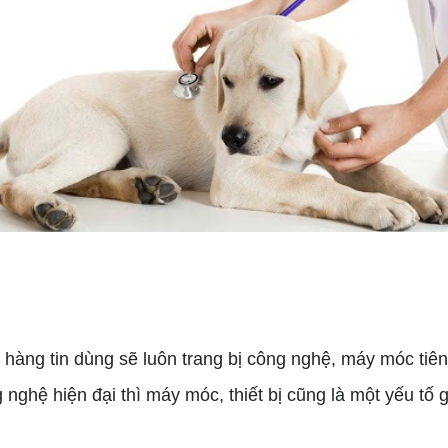
g tin dùng sẽ luôn trang bị công nghệ, máy móc tiên ti
g nghệ hiện đại thì máy móc, thiết bị cũng là một yếu tố