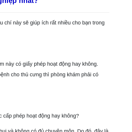
ghiệp nhất?
chí này sẽ giúp ích rất nhiều cho bạn trong
ám này có giấy phép hoạt động hay không.
bệnh cho thú cưng thì phòng khám phải có
c cấp phép hoạt động hay không?
ui và không có đủ chuyên môn. Do đó, đây là