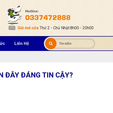
Hotline:
0337472888
Giờ mở cửa
Thứ 2 - Chủ Nhật:8h00 - 20h00
Tức
Liên Hệ
N ĐÂY ĐÁNG TIN CẬY?