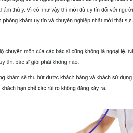
 khám thú y. Vì có như vậy thì mới đủ uy tín đối với ng
ọn phòng khám uy tín và chuyên nghiệp nhất mới thật sự
 độ chuyên môn của các bác sĩ cũng không là ngoại lệ. N
 tín, bác sĩ giỏi phải không nào.
ng khám sẽ thu hút được khách hàng và khách sử dụng 
khách hạn chế các rủi ro không đáng xảy ra.