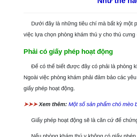
Như thế nà
Dưới đây là những tiêu chí mà bất kỳ một phò
việc lựa chọn phòng khám thú y cho thú cưng
Phải có giấy phép hoạt động
Để có thể biết được đây có phải là phòng kh
Ngoài việc phòng khám phải đảm bảo các yêu 
giấy phép hoạt động.
➤➤➤
Xem thêm:
Một số sản phẩm chó mèo bạ
Giấy phép hoạt động sẽ là căn cứ để chứng 
Nếu phòng khám thú y không có giấy phép ho