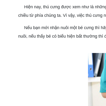
Hiện nay, thú cưng được xem như là những n
chiều từ phía chúng ta. Vì vậy, việc thú cưng 
Nếu bạn mới nhận nuôi một bé cưng thì hãy c
nuôi, nếu thấy bé có biểu hiện bất thường th