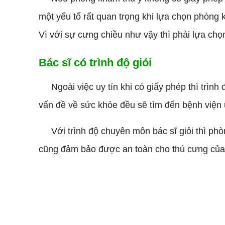
một yếu tố rất quan trọng khi lựa chọn phòng
Vì với sự cưng chiều như vậy thì phải lựa ch
Bác sĩ có trình độ giỏi
Ngoài việc uy tín khi có giấy phép thì trình
vấn đề về sức khỏe đều sẽ tìm đến bệnh viện uy
Với trình độ chuyên môn bác sĩ giỏi thì phò
cũng đảm bảo được an toàn cho thú cưng của 