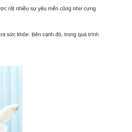
ợc rất nhiều sự yêu mến cũng như cưng
a sức khỏe. Bên cạnh đó, trong quá trình