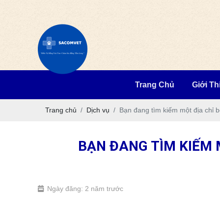
Trang Chủ
Giới Th
Trang chủ
Dịch vụ
Bạn đang tìm kiếm một địa chỉ b
BẠN ĐANG TÌM KIẾM 
Ngày đăng: 2 năm trước
bệnh viện thú y gần đây