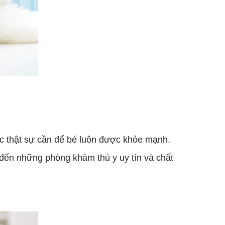
ệc thật sự cần để bé luôn được khỏe mạnh.
đến những phòng khám thú y uy tín và chất