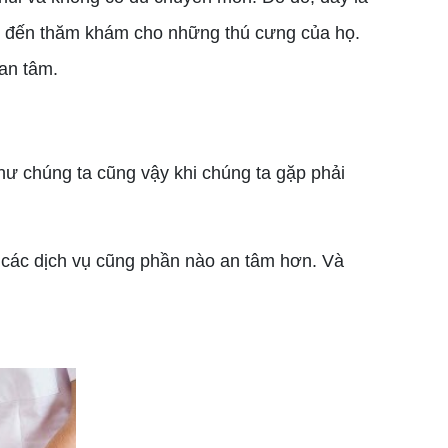
ười đến thăm khám cho những thú cưng của họ.
 an tâm.
hư chúng ta cũng vậy khi chúng ta gặp phải
các dịch vụ cũng phần nào an tâm hơn. Và