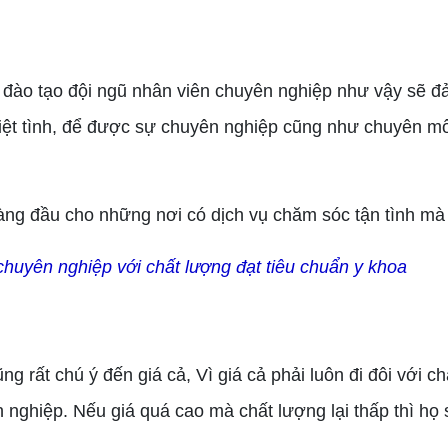
đào tạo đội ngũ nhân viên chuyên nghiệp như vậy sẽ 
iệt tình, để được sự chuyên nghiệp cũng như chuyên m
g đầu cho những nơi có dịch vụ chăm sóc tận tình mà
chuyên nghiệp với chất lượng đạt tiêu chuẩn y khoa
rất chú ý đến giá cả, Vì giá cả phải luôn đi đôi với ch
nghiệp. Nếu giá quá cao mà chất lượng lại thấp thì họ s