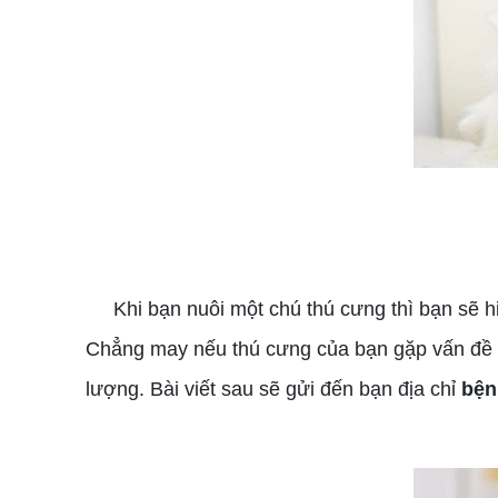
Khi bạn nuôi một chú thú cưng thì bạn sẽ hi
Chẳng may nếu thú cưng của bạn gặp vấn đề v
lượng. Bài viết sau sẽ gửi đến bạn địa chỉ
bện