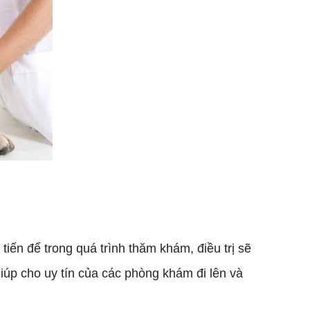
ến để trong quá trình thăm khám, điều trị sẽ
 giúp cho uy tín của các phòng khám đi lên và