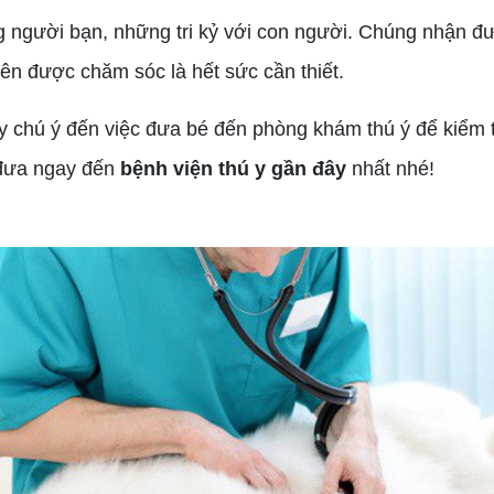
gười bạn, những tri kỷ với con người. Chúng nhận đư
nên được chăm sóc là hết sức cần thiết.
hú ý đến việc đưa bé đến phòng khám thú ý để kiểm tr
ì đưa ngay đến
bệnh viện thú y gần đây
nhất nhé!