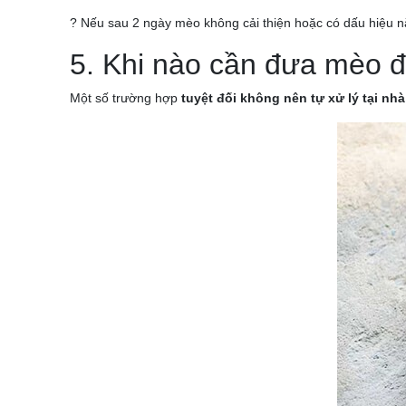
? Nếu sau 2 ngày mèo không cải thiện hoặc có dấu hiệu n
5. Khi nào cần đưa mèo đ
Một số trường hợp
tuyệt đối không nên tự xử lý tại nhà