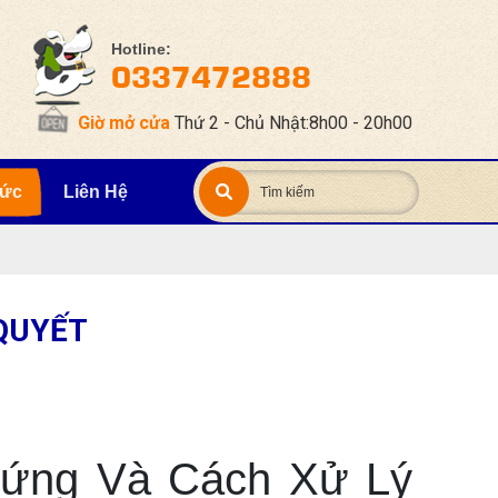
Hotline:
0337472888
Giờ mở cửa
Thứ 2 - Chủ Nhật:8h00 - 20h00
Tức
Liên Hệ
 QUYẾT
Chứng Và Cách Xử Lý