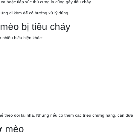
xa hoặc tiếp xúc thú cưng lạ cũng gây tiêu chảy.
chứng đi kèm để có hướng xử lý đúng.
 mèo bị tiêu chảy
 nhiều biểu hiện khác:
hể theo dõi tại nhà. Nhưng nếu có thêm các triệu chứng nặng, cần đưa 
 ở mèo