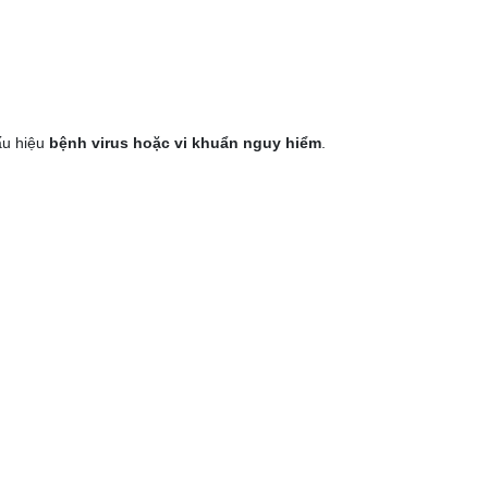
ấu hiệu
bệnh virus hoặc vi khuẩn nguy hiểm
.