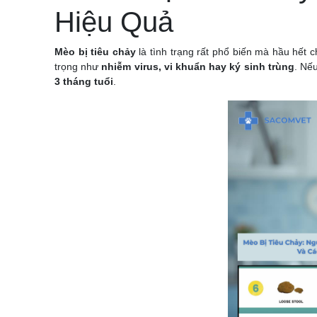
Hiệu Quả
Mèo bị tiêu chảy
là tình trạng rất phổ biến mà hầu hết 
trọng như
nhiễm virus, vi khuẩn hay ký sinh trùng
. Nế
3 tháng tuổi
.