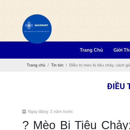
Trang Chủ
Giới Th
Trang chủ
Tin tức
Điều trị mèo bị tiêu chảy, cách gi
ĐIỀU 
Ngày đăng: 2 năm trước
? Mèo Bị Tiêu Chảy