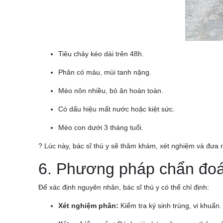
Tiêu chảy kéo dài trên 48h.
Phân có máu, mùi tanh nặng.
Mèo nôn nhiều, bỏ ăn hoàn toàn.
Có dấu hiệu mất nước hoặc kiệt sức.
Mèo con dưới 3 tháng tuổi.
? Lúc này, bác sĩ thú y sẽ thăm khám, xét nghiệm và đưa ra
6. Phương pháp chẩn đoán
Để xác định nguyên nhân, bác sĩ thú y có thể chỉ định:
Xét nghiệm phân:
Kiểm tra ký sinh trùng, vi khuẩn.