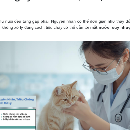
chủ nuôi đều từng gặp phải. Nguyên nhân có thể đơn giản như thay đổ
u không xử lý đúng cách, tiêu chảy có thể dẫn tới
mất nước, suy như