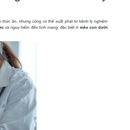
i thức ăn, nhưng cũng có thể xuất phát từ bệnh lý nghiêm
ợc
và nguy hiểm đến tính mạng, đặc biệt ở
mèo con dưới