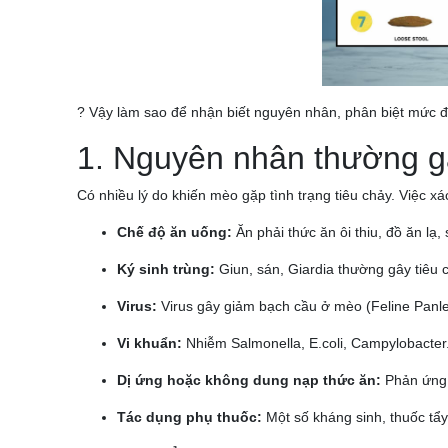
? Vậy làm sao để nhận biết nguyên nhân, phân biệt mức độ v
1. Nguyên nhân thường gặ
Có nhiều lý do khiến mèo gặp tình trạng tiêu chảy. Việc xá
Chế độ ăn uống:
Ăn phải thức ăn ôi thiu, đồ ăn lạ
Ký sinh trùng:
Giun, sán, Giardia thường gây tiêu c
Virus:
Virus gây giảm bạch cầu ở mèo (Feline Panle
Vi khuẩn:
Nhiễm Salmonella, E.coli, Campylobacter
Dị ứng hoặc không dung nạp thức ăn:
Phản ứng v
Tác dụng phụ thuốc:
Một số kháng sinh, thuốc tẩy