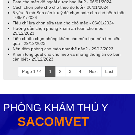
Pate cho mèo để ngoài được bao lâu? - 06/01/2024
Cách chọn pate cho chó theo độ tuổi - 06/01/2024
5 yếu tố mà Sen cần lưu ý để chọn pate cho chó bệnh thận
- 06/01/2024
Tiêu chí lựa chọn sữa tắm cho chó mèo - 06/01/2024
Hướng dẫn chọn phòng khám an toàn cho mèo -
29/12/2023
Tiêu chuẩn chọn phòng khám cho mèo bạn nên tìm hiểu
qua - 29/12/2023
Nên tiêm phòng cho mèo như thế nào? - 29/12/2023
Khám tổng quát cho chó mèo và những thông tin cơ bản
cần biết - 29/12/2023
Page 1 / 4
1
2
3
4
Next
Last
PHÒNG KHÁM THÚ Y
SACOMVET