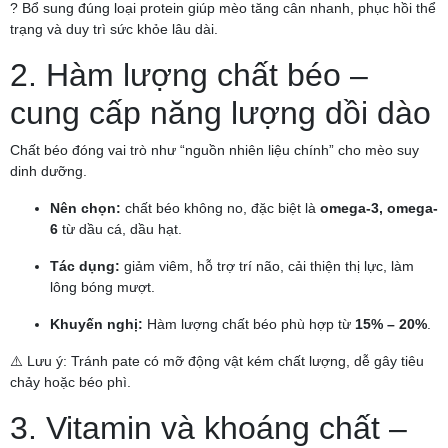
? Bổ sung đúng loại protein giúp mèo tăng cân nhanh, phục hồi thể
trạng và duy trì sức khỏe lâu dài.
2. Hàm lượng chất béo –
cung cấp năng lượng dồi dào
Chất béo đóng vai trò như “nguồn nhiên liệu chính” cho mèo suy
dinh dưỡng.
Nên chọn:
chất béo không no, đặc biệt là
omega-3, omega-
6
từ dầu cá, dầu hạt.
Tác dụng:
giảm viêm, hỗ trợ trí não, cải thiện thị lực, làm
lông bóng mượt.
Khuyến nghị:
Hàm lượng chất béo phù hợp từ
15% – 20%
.
⚠️ Lưu ý: Tránh pate có mỡ động vật kém chất lượng, dễ gây tiêu
chảy hoặc béo phì.
3. Vitamin và khoáng chất –