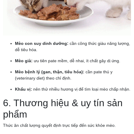
Mèo con suy dinh dưỡng:
cần công thức giàu năng lượng,
dễ tiêu hóa.
Mèo già:
ưu tiên pate mềm, dễ nhai, ít chất gây dị ứng.
Mèo bệnh lý (gan, thận, tiêu hóa):
cần pate thú y
(veterinary diet) theo chỉ định.
Khẩu vị:
nên thử nhiều hương vị để tìm loại mèo chấp nhận.
6. Thương hiệu & uy tín sản
phẩm
Thức ăn chất lượng quyết định trực tiếp đến sức khỏe mèo.