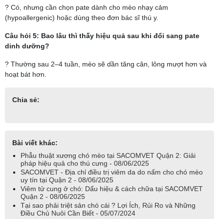
? Có, nhưng cần chọn pate dành cho mèo nhạy cảm
(hypoallergenic) hoặc dùng theo đơn bác sĩ thú y.
Câu hỏi 5: Bao lâu thì thấy hiệu quả sau khi đổi sang pate
dinh dưỡng?
? Thường sau 2–4 tuần, mèo sẽ dần tăng cân, lông mượt hơn và
hoạt bát hơn.
Chia sẻ:
Bài viết khác:
Phẫu thuật xương chó mèo tại SACOMVET Quận 2: Giải
pháp hiệu quả cho thú cưng - 08/06/2025
SACOMVET - Địa chỉ điều trị viêm da do nấm cho chó mèo
uy tín tại Quận 2 - 08/06/2025
Viêm tử cung ở chó: Dấu hiệu & cách chữa tại SACOMVET
Quận 2 - 08/06/2025
Tại sao phải triệt sản chó cái ? Lợi Ích, Rủi Ro và Những
Điều Chủ Nuôi Cần Biết - 05/07/2024