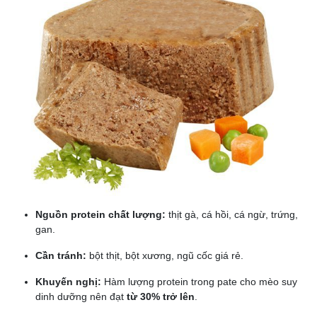
Nguồn protein chất lượng:
thịt gà, cá hồi, cá ngừ, trứng,
gan.
Cần tránh:
bột thịt, bột xương, ngũ cốc giá rẻ.
Khuyến nghị:
Hàm lượng protein trong pate cho mèo suy
dinh dưỡng nên đạt
từ 30% trở lên
.