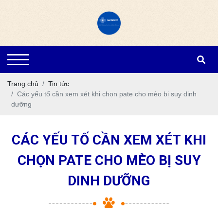
Trang chủ
Tin tức
Các yếu tố cần xem xét khi chọn pate cho mèo bị suy dinh
dưỡng
CÁC YẾU TỐ CẦN XEM XÉT KHI
CHỌN PATE CHO MÈO BỊ SUY
DINH DƯỠNG