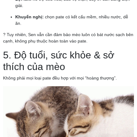
giải.
Khuyến nghị:
chọn pate có kết cấu mềm, nhiều nước, dễ
ăn.
? Tuy nhiên, Sen vẫn cần đảm bảo mèo luôn có bát nước sạch bên
cạnh, không phụ thuộc hoàn toàn vào pate.
5. Độ tuổi, sức khỏe & sở
thích của mèo
Không phải mọi loại pate đều hợp với mọi “hoàng thượng”.