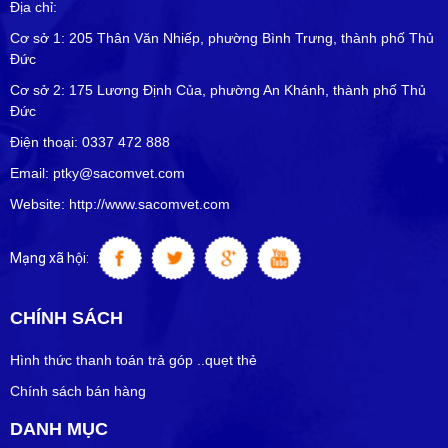
Địa chỉ:
Cơ sở 1: 205 Thân Văn Nhiếp, phường Bình Trưng, thành phố Thủ
Đức
Cơ sở 2: 175 Lương Định Của, phường An Khánh, thành phố Thủ
Đức
Điện thoại: 0337 472 888
Email: ptky@sacomvet.com
Website: http://www.sacomvet.com
Mạng xã hội:
CHÍNH SÁCH
Hình thức thanh toán trả góp ..quẹt thẻ
Chính sách bán hàng
DANH MỤC