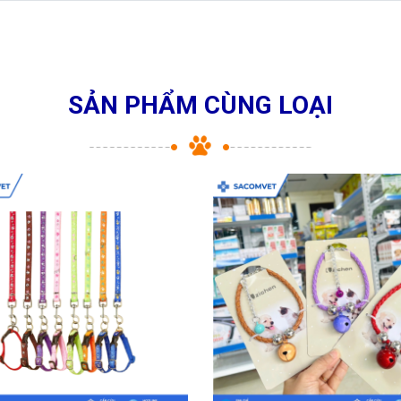
SẢN PHẨM CÙNG LOẠI