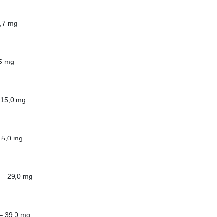
31,7 mg
3,15 mg
,0 – 15,0 mg
0 – 15,0 mg
14,0 – 29,0 mg
5,0 – 39,0 mg