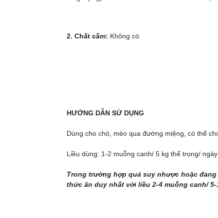
2. Chất cấm:
Không có
HƯỚNG DẪN SỬ DỤNG
Dùng cho chó, mèo qua đường miệng, có thể cho 
Liều dùng: 1-2 muỗng canh/ 5 kg thể trọng/ ngày
Trong trường hợp quá suy nhược hoặc đang h
thức ăn duy nhất với liều 2-4 muỗng canh/ 5-