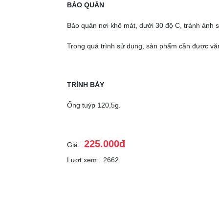
BẢO QUẢN
Bảo quản nơi khô mát, dưới 30 độ C, tránh ánh s
Trong quá trình sử dụng, sản phẩm cần được vặn
TRÌNH BÀY
Ống tuýp 120,5g.
225.000đ
Giá:
Lượt xem:
2662