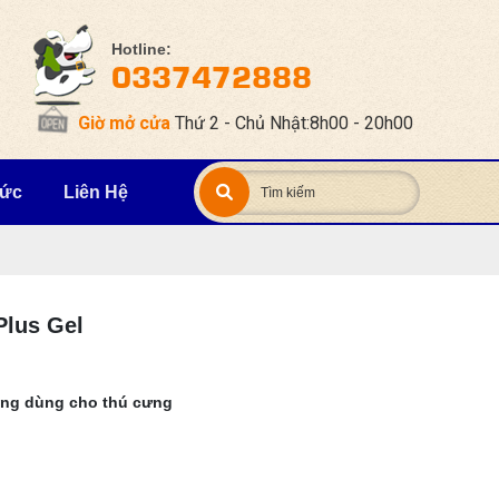
Hotline:
0337472888
Giờ mở cửa
Thứ 2 - Chủ Nhật:8h00 - 20h00
Tức
Liên Hệ
Plus Gel
ượng dùng cho thú cưng