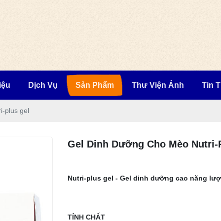
iệu
Dịch Vụ
Sản Phẩm
Thư Viện Ảnh
Tin 
-plus gel
Gel Dinh Dưỡng Cho Mèo Nutri-
Nutri-plus gel - Gel dinh dưỡng cao năng l
TÍNH CHẤT