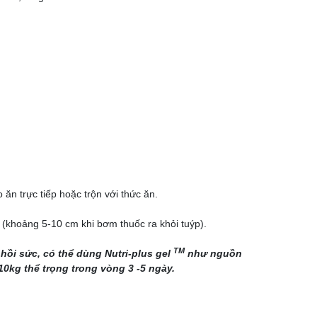
ăn trực tiếp hoặc trộn với thức ăn.
 (khoảng 5-10 cm khi bơm thuốc ra khỏi tuýp).
TM
ồi sức, có thể dùng Nutri-plus gel
như nguồn
10kg thể trọng trong vòng 3 -5 ngày.