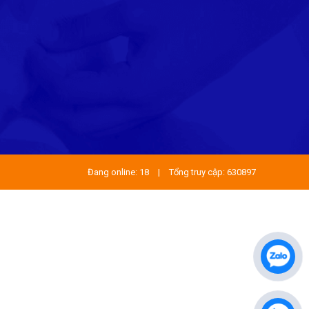
Đang online: 18
|
Tổng truy cập: 630897