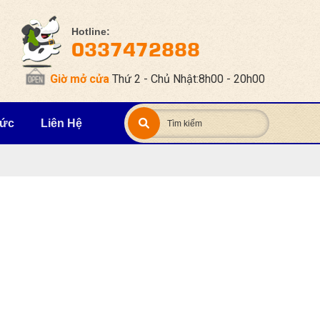
Hotline:
0337472888
Giờ mở cửa
Thứ 2 - Chủ Nhật:8h00 - 20h00
Tức
Liên Hệ