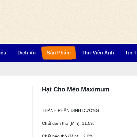
iệu
Dịch Vụ
Sản Phẩm
Thư Viện Ảnh
Tin 
Hạt Cho Mèo Maximum
THÀNH PHẦN DINH DƯỠNG
Chất đạm thô (Min): 31,5%
Chất béo thô (Min): 12,0%