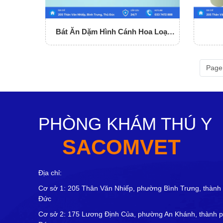
Bát Ăn Dặm Hình Cánh Hoa Loại
Nhỏ
Page 
PHÒNG KHÁM THÚ Y
SACOMVET
Địa chỉ:
Cơ sở 1: 205 Thân Văn Nhiếp, phường Bình Trưng, thành
Đức
Cơ sở 2: 175 Lương Định Của, phường An Khánh, thành 