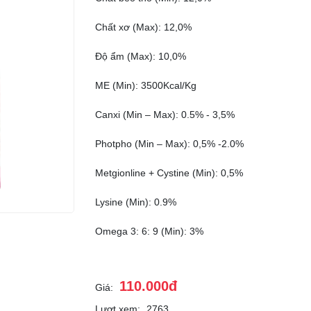
Chất xơ (Max): 12,0%
Độ ẩm (Max): 10,0%
ME (Min): 3500Kcal/Kg
Canxi (Min – Max): 0.5% - 3,5%
Photpho (Min – Max): 0,5% -2.0%
Metgionline + Cystine (Min): 0,5%
Lysine (Min): 0.9%
Omega 3: 6: 9 (Min): 3%
110.000đ
Giá:
Lượt xem:
2763