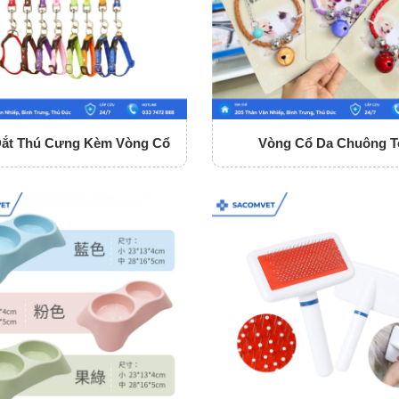
Dắt Thú Cưng Kèm Vòng Cổ
Vòng Cổ Da Chuông T