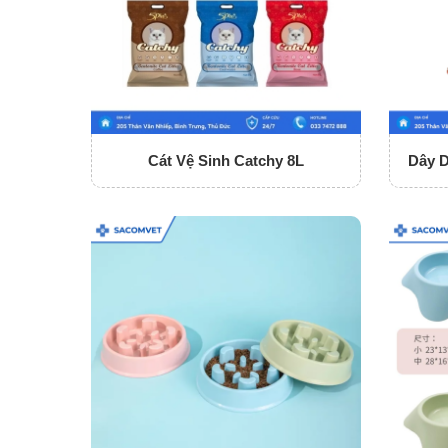
Cát Vệ Sinh Catchy 8L
Dây 