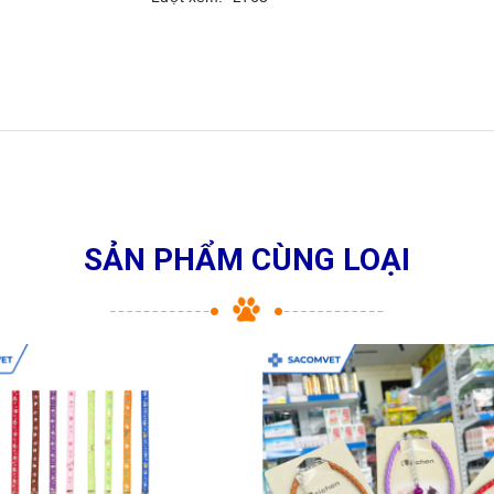
SẢN PHẨM CÙNG LOẠI