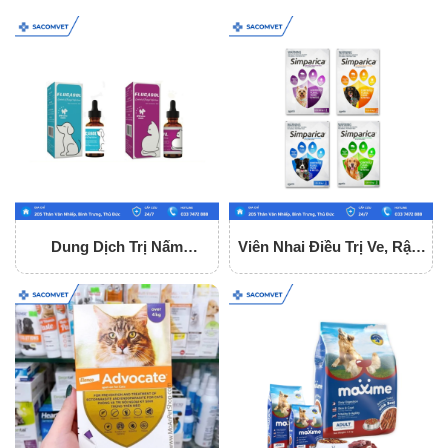
Dung Dịch Trị Nấm
Viên Nhai Điều Trị Ve, Rận,
Flucasol 5ml
Ghẻ Cho Chó Simparica