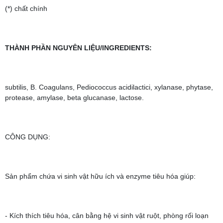
(*) chất chính
THÀNH PHẦN NGUYÊN LIỆU/INGREDIENTS:
subtilis, B. Coagulans, Pediococcus acidilactici, xylanase, phytase,
protease, amylase, beta glucanase, lactose.
CÔNG DỤNG:
Sản phẩm chứa vi sinh vật hữu ích và enzyme tiêu hóa giúp:
- Kích thích tiêu hóa, cân bằng hệ vi sinh vật ruột, phòng rối loạn