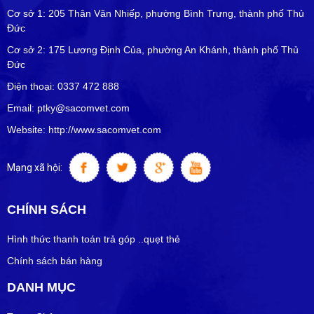
Cơ sở 1: 205 Thân Văn Nhiếp, phường Bình Trưng, thành phố Thủ
Đức
Cơ sở 2: 175 Lương Định Của, phường An Khánh, thành phố Thủ
Đức
Điện thoại: 0337 472 888
Email: ptky@sacomvet.com
Website: http://www.sacomvet.com
Mạng xã hội:
CHÍNH SÁCH
Hình thức thanh toán trả góp ..quẹt thẻ
Chính sách bán hàng
DANH MỤC