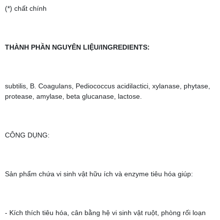
(*) chất chính
THÀNH PHẦN NGUYÊN LIỆU/INGREDIENTS:
subtilis, B. Coagulans, Pediococcus acidilactici, xylanase, phytase,
protease, amylase, beta glucanase, lactose.
CÔNG DỤNG:
Sản phẩm chứa vi sinh vật hữu ích và enzyme tiêu hóa giúp:
- Kích thích tiêu hóa, cân bằng hệ vi sinh vật ruột, phòng rối loạn