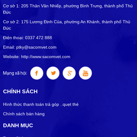
Cơ sở 1: 205 Thân Văn Nhiếp, phường Bình Trưng, thành phố Thủ
Đức
Cơ sở 2: 175 Lương Định Của, phường An Khánh, thành phố Thủ
Đức
Điện thoại: 0337 472 888
Email: ptky@sacomvet.com
Website: http://www.sacomvet.com
Mạng xã hội:
CHÍNH SÁCH
Hình thức thanh toán trả góp ..quẹt thẻ
Chính sách bán hàng
DANH MỤC