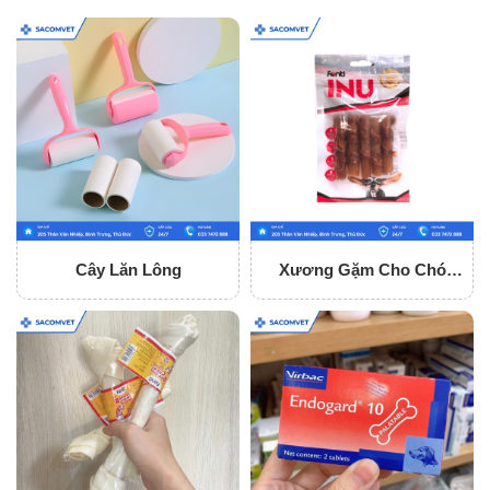
Cây Lăn Lông
Xương Gặm Cho Chó
Fonti Inu