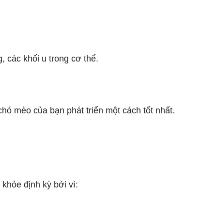
, các khối u trong cơ thể.
 mèo của bạn phát triển một cách tốt nhất.
hỏe định kỳ bởi vì: