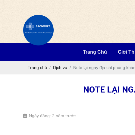
Trang Chủ
Giới Th
Trang chủ
Dịch vụ
Note lại ngay địa chỉ phòng kh
NOTE LẠI NG
Ngày đăng: 2 năm trước
phòng khám thú y uy tín TPHCM