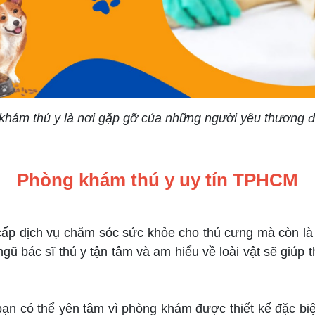
khám thú y là nơi gặp gỡ của những người yêu thương đ
SACOMVET
Phòng khám thú y uy tín TPHCM
 dịch vụ chăm sóc sức khỏe cho thú cưng mà còn là nơ
gũ bác sĩ thú y tận tâm và am hiểu về loài vật sẽ giúp
 có thể yên tâm vì phòng khám được thiết kế đặc biệt