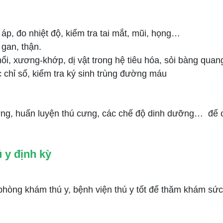
áp, đo nhiệt độ, kiểm tra tai mắt, mũi, họng…
 gan, thận.
i, xương-khớp, dị vật trong hệ tiêu hóa, sỏi bàng quang
 chỉ số, kiểm tra ký sinh trùng đường máu
, huấn luyện thú cưng, các chế độ dinh dưỡng… để chó
 y định kỳ
ng khám thú y, bệnh viện thú y tốt để thăm khám sức k