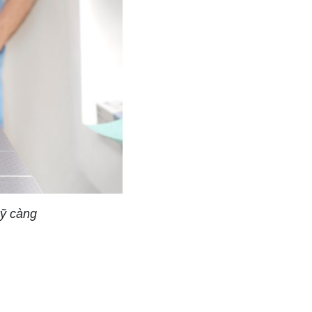
kỹ càng