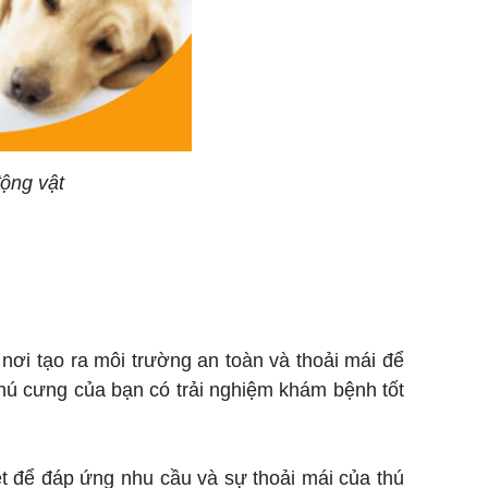
ộng vật
i tạo ra môi trường an toàn và thoải mái để
 thú cưng của bạn có trải nghiệm khám bệnh tốt
 để đáp ứng nhu cầu và sự thoải mái của thú