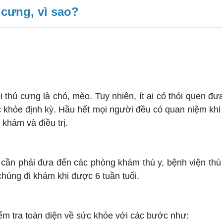
cưng, vì sao?
ôi thú cưng là chó, mèo. Tuy nhiên, ít ai có thói que
c khỏe định kỳ. Hầu hết mọi người đều có quan niệm khi
khám và điều trị.
ần phải đưa đến các phòng khám thú y, bệnh viện thú 
húng đi khám khi được 6 tuần tuổi.
 tra toàn diện về sức khỏe với các bước như: