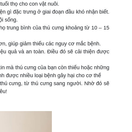
uổi thọ cho con vật nuôi.
n gì đặc trưng ở giai đoạn đầu khó nhận biết.
ội sống.
 thọ trung bình của thú cưng khoảng từ 10 – 15
hơn, giúp giảm thiểu các nguy cơ mắc bệnh.
ệu quả và an toàn. Điều đó sẽ cải thiện được
xin mà thú cưng của bạn còn thiếu hoặc những
nh được nhiều loại bệnh gây hại cho cơ thể
thú cưng, từ thú cưng sang người. Nhờ đó sẽ
êu!