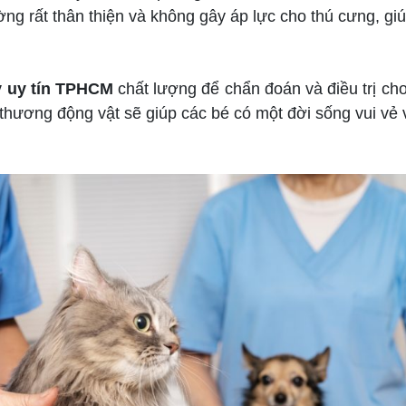
ng rất thân thiện và không gây áp lực cho thú cưng, giú
y uy tín TPHCM
chất lượng để chẩn đoán và điều trị 
 thương động vật sẽ giúp các bé có một đời sống vui vẻ