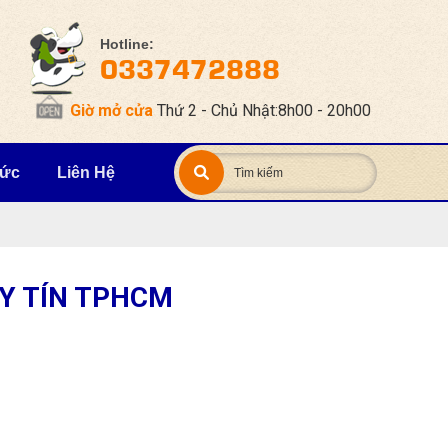
Hotline:
0337472888
Giờ mở cửa
Thứ 2 - Chủ Nhật:8h00 - 20h00
Tức
Liên Hệ
UY TÍN TPHCM