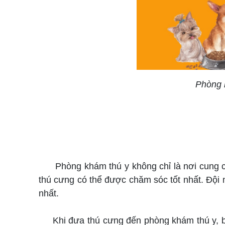
Phòng 
Phòng khám thú y không chỉ là nơi cung cấp
thú cưng có thể được chăm sóc tốt nhất. Đội n
nhất.
Khi đưa thú cưng đến phòng khám thú y, bạn