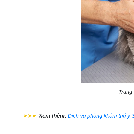
Trang 
➤➤➤
Xem thêm:
Dịch vụ phòng khám thú y