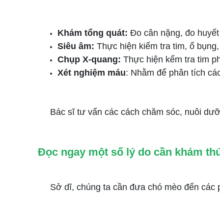
Khám tổng quát:
Đo cân nặng, đo huyết 
Siêu âm:
Thực hiện kiểm tra tim, ổ bụng,
Chụp X-quang:
Thực hiện kểm tra tim phổ
Xét nghiệm máu
: Nhằm để phân tích các
Bác sĩ tư vấn các cách chăm sóc, nuôi dưỡng
Đọc ngay một số lý do cần khám thú
Sở dĩ, chúng ta cần đưa chó mèo đến các phò