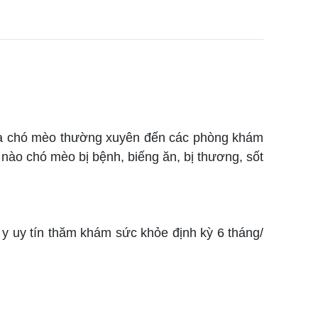
n đưa chó mèo thường xuyên đến các phòng khám
 nào chó mèo bị bệnh, biếng ăn, bị thương, sốt
y uy tín thăm khám sức khỏe định kỳ 6 tháng/