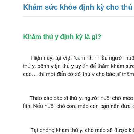
Khám sức khỏe định kỳ cho thú 
Khám thú y định kỳ là gì?
Hiện nay, tại Việt Nam rất nhiều người nu
thú y, bệnh viện thú y uy tín để thăm khám sứ
cao… thì mới đến cơ sở thú y cho bác sĩ thăm 
Theo các bác sĩ thú y, người nuôi chó mèo c
lần. Nếu nuôi chó con, mèo con bạn nên đưa c
Tại phòng khám thú y, chó mèo sẽ được kiểm