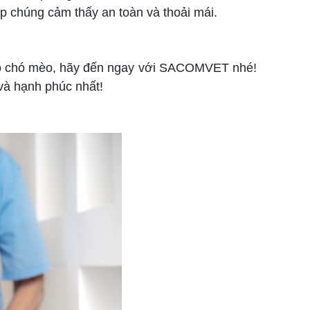
p chúng cảm thấy an toàn và thoải mái.
cho chó mèo, hãy đến ngay với SACOMVET nhé!
 và hạnh phúc nhất!