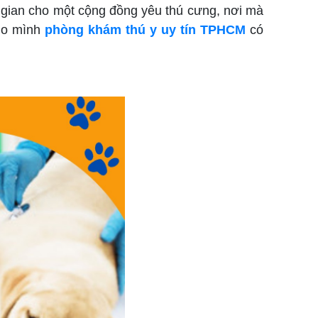
 gian cho một cộng đồng yêu thú cưng, nơi mà
cho mình
phòng khám thú y uy tín TPHCM
có