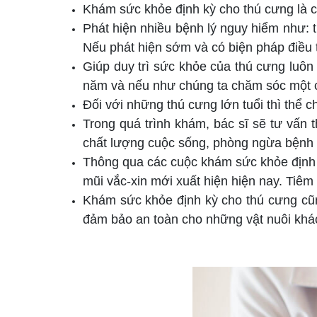
Khám sức khỏe định kỳ cho thú cưng là cá
Phát hiện nhiều bệnh lý nguy hiểm như: t
Nếu phát hiện sớm và có biện pháp điều t
Giúp duy trì sức khỏe của thú cưng luôn 
năm và nếu như chúng ta chăm sóc một 
Đối với những thú cưng lớn tuổi thì thể 
Trong quá trình khám, bác sĩ sẽ tư vấn
chất lượng cuộc sống, phòng ngừa bệnh 
Thông qua các cuộc khám sức khỏe định k
mũi vắc-xin mới xuất hiện hiện nay. Tiêm
Khám sức khỏe định kỳ cho thú cưng cũ
đảm bảo an toàn cho những vật nuôi khác