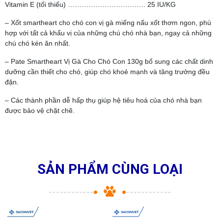
Vitamin E (tối thiểu) ……………………………. 25 IU/KG
– Xốt smartheart cho chó con vị gà miếng nấu xốt thơm ngon, phù
hợp với tất cả khẩu vị của những chú chó nhà bạn, ngay cả những
chú chó kén ăn nhất.
– Pate Smartheart Vị Gà Cho Chó Con 130g bổ sung các chất dinh
dưỡng cần thiết cho chó, giúp chó khoẻ mạnh và tăng trưởng đều
đặn.
– Các thành phần dễ hấp thụ giúp hệ tiêu hoá của chó nhà bạn
được bảo vệ chặt chẽ.
SẢN PHẨM CÙNG LOẠI