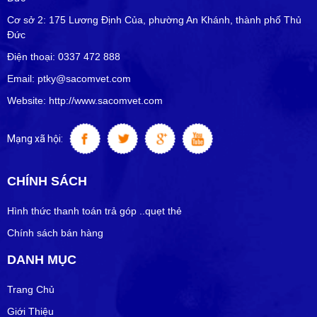
Cơ sở 2: 175 Lương Định Của, phường An Khánh, thành phố Thủ
Đức
Điện thoại: 0337 472 888
Email: ptky@sacomvet.com
Website: http://www.sacomvet.com
Mạng xã hội:
CHÍNH SÁCH
Hình thức thanh toán trả góp ..quẹt thẻ
Chính sách bán hàng
DANH MỤC
Trang Chủ
Giới Thiệu