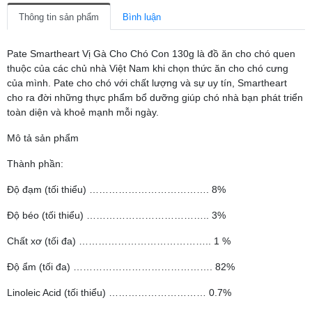
Thông tin sản phẩm
Bình luận
Pate Smartheart Vị Gà Cho Chó Con 130g là đồ ăn cho chó quen
thuộc của các chủ nhà Việt Nam khi chọn thức ăn cho chó cưng
của mình. Pate cho chó với chất lượng và sự uy tín, Smartheart
cho ra đời những thực phẩm bổ dưỡng giúp chó nhà bạn phát triển
toàn diện và khoẻ mạnh mỗi ngày.
Mô tả sản phẩm
Thành phần:
Độ đạm (tối thiểu) ………………………………. 8%
Độ béo (tối thiểu) ……………………………….. 3%
Chất xơ (tối đa) ………………………………….. 1 %
Độ ẩm (tối đa) ……………………………………. 82%
Linoleic Acid (tối thiểu) ………………………… 0.7%