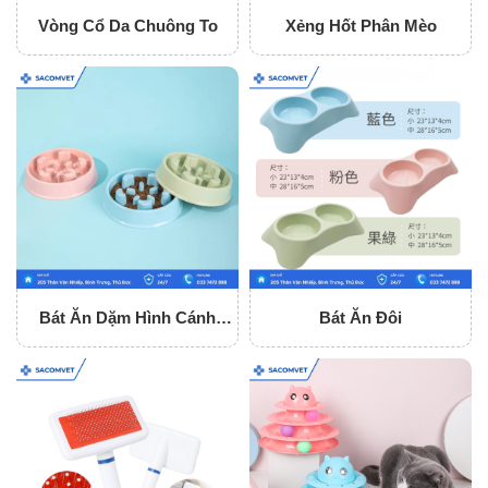
Vòng Cổ Da Chuông To
Xẻng Hốt Phân Mèo
Bát Ăn Dặm Hình Cánh
Bát Ăn Đôi
Hoa Loại Nhỏ