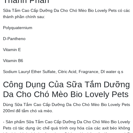
Thành Phần
Sữa Tắm Cao Cấp Dưỡng Da Cho Chó Mèo Bio Lovely Pets có các
thành phần chính sau:
Polyquaternium
D-Pantheno
Vitamin E
Vitamin B6
Sodium Lauryl Ether Sulfate, Citric Acid, Fragrance, DI water q.s
Công Dụng Của Sữa Tắm Dưỡng
Da Cho Chó Mèo Bio Lovely Pets
Dùng Sữa Tắm Cao Cấp Dưỡng Da Cho Chó Mèo Bio Lovely Pets
200ml để tắm chó và mèo.
- Sản phẩm Sữa Tắm Cao Cấp Dưỡng Da Cho Chó Mèo Bio Lovely
Pets có tác dụng ức chế quá trình oxy hóa của các axit béo không