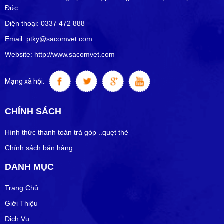
Đức
Điện thoại: 0337 472 888
Email: ptky@sacomvet.com
Website: http://www.sacomvet.com
Mạng xã hội:
CHÍNH SÁCH
Hình thức thanh toán trả góp ..quẹt thẻ
Chính sách bán hàng
DANH MỤC
Trang Chủ
Giới Thiệu
Dịch Vụ