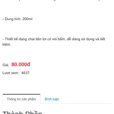
- Dung tích: 200ml
- Thiết kế dạng chai tiện lợi có vòi bấm, dễ dàng sử dụng và tiết
kiệm.
80.000đ
Giá:
Lượt xem:
4637
Thông tin sản phẩm
Bình luận