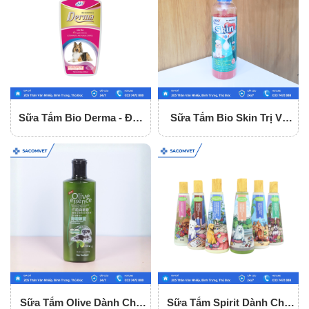
Sữa Tắm Bio Derma - Đặc
Sữa Tắm Bio Skin Trị Ve
Trị Ghẻ Và Nấm Da
Rận, Ghẻ, Nấm Cho Chó
Sữa Tắm Olive Dành Cho
Sữa Tắm Spirit Dành Cho