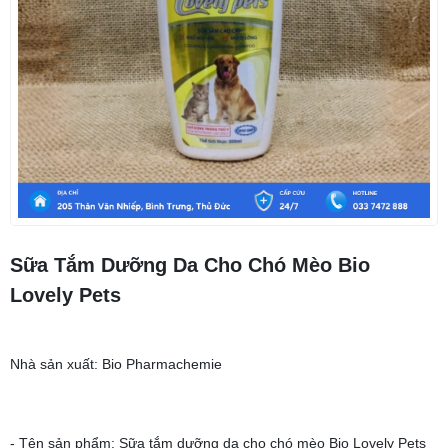
Sữa Tắm Dưỡng Da Cho Chó Mèo Bio
Lovely Pets
Nhà sản xuất: Bio Pharmachemie
- Tên sản phẩm: Sữa tắm dưỡng da cho chó mèo Bio Lovely Pets