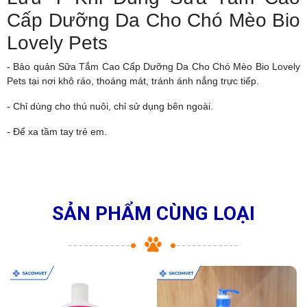
Cấp Dưỡng Da Cho Chó Mèo Bio
Lovely Pets
- Bảo quản Sữa Tắm Cao Cấp Dưỡng Da Cho Chó Mèo Bio Lovely
Pets tại nơi khô ráo, thoáng mát, tránh ánh nắng trực tiếp.
- Chỉ dùng cho thú nuôi, chỉ sử dụng bên ngoài.
- Để xa tầm tay trẻ em.
SẢN PHẨM CÙNG LOẠI