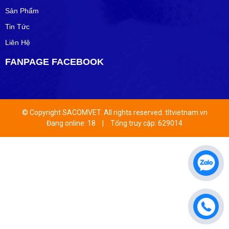
Sản Phẩm
Tin Tức
Liên Hệ
FANPAGE FACEBOOK
© Copyright SACOMVET. All rights reserved. tltvietnam.vn
Đang online: 18
|
Tổng truy cập: 629014