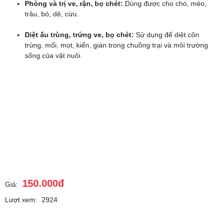
Phòng và trị ve, rận, bọ chét:
Dùng được cho chó, mèo,
trâu, bò, dê, cừu.
Diệt ấu trùng, trứng ve, bọ chét:
Sử dụng để diệt côn
trùng, mối, mọt, kiến, gián trong chuồng trại và môi trường
sống của vật nuôi.
150.000đ
Giá:
Lượt xem:
2924