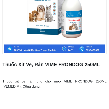
Thuốc Xịt Ve, Rận VIME FRONDOG 250ML
Thuốc xịt ve rận cho chó mèo VIME FRONDOG 250ML
(VEMEDIM). Công dụng: