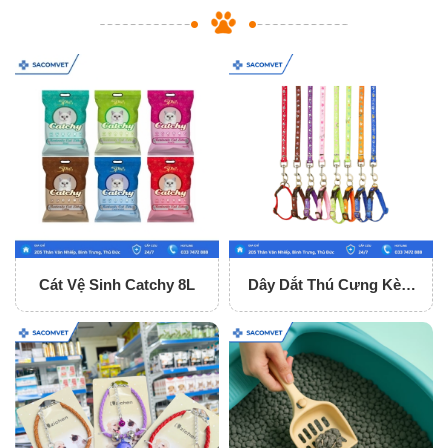
Cát Vệ Sinh Catchy 8L
Dây Dắt Thú Cưng Kèm
Vòng Cổ