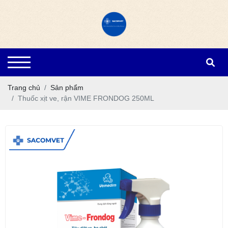
Trang chủ
Sản phẩm
Thuốc xịt ve, rận VIME FRONDOG 250ML