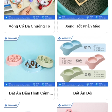
Vòng Cổ Da Chuông To
Xẻng Hốt Phân Mèo
Bát Ăn Dặm Hình Cánh
Bát Ăn Đôi
Hoa Loại Nhỏ