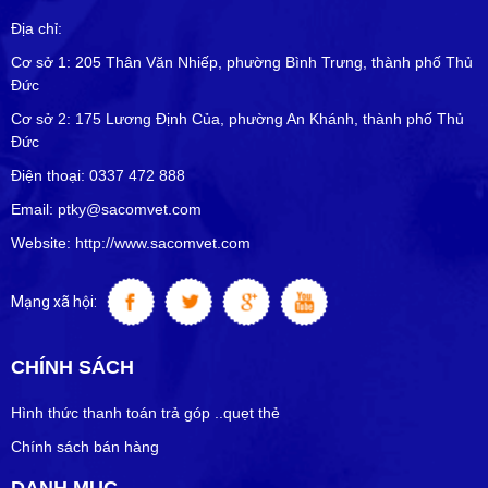
Địa chỉ:
Cơ sở 1: 205 Thân Văn Nhiếp, phường Bình Trưng, thành phố Thủ
Đức
Cơ sở 2: 175 Lương Định Của, phường An Khánh, thành phố Thủ
Đức
Điện thoại: 0337 472 888
Email: ptky@sacomvet.com
Website: http://www.sacomvet.com
Mạng xã hội:
CHÍNH SÁCH
Hình thức thanh toán trả góp ..quẹt thẻ
Chính sách bán hàng