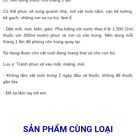
cỏ, nên dùng thuốc mỗi tháng 1 lần
Có thể phun xịt xung quanh nhà, nơi vật nuôi nằm, các kẽ tường,
kẽ gạch, những nơi ve cư trú, làm ổ.
- Diệt mối, mọt, kiến, gián: Pha loãng với nước theo tỉ lệ 1:300 (1ml
thuốc với 300ml nước) phun xịt nơi có côn trùng. Nên dùng mỗi
tháng 1 lần để phòng côn trùng quay lại.
Sử dụng được cho vật nuôi đang mang thai và cho con bú.
Lưu ý: Tránh phun xịt vào mắt, miệng, mũi
- Không tắm vật nuôi trong 2 ngày đầu xịt thuốc, không để thuốc
gần lửa.
- Để xa tầm tay trẻ em.
SẢN PHẨM CÙNG LOẠI