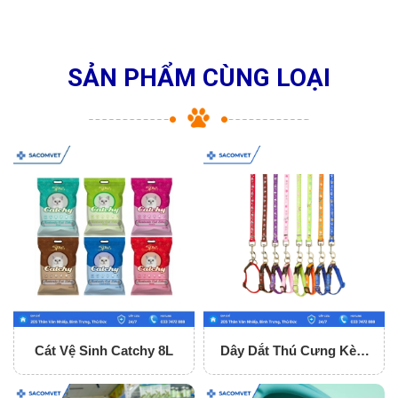
SẢN PHẨM CÙNG LOẠI
Cát Vệ Sinh Catchy 8L
Dây Dắt Thú Cưng Kèm
Vòng Cổ