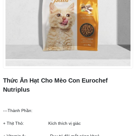
Thức Ăn Hạt Cho Mèo Con Eurochef
Nutriplus
---Thành Phần:
+ Thịt Thỏ: Kích thích vị giác