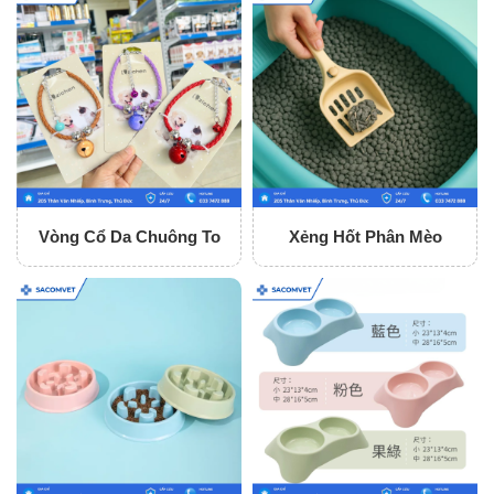
Vòng Cổ Da Chuông To
Xẻng Hốt Phân Mèo