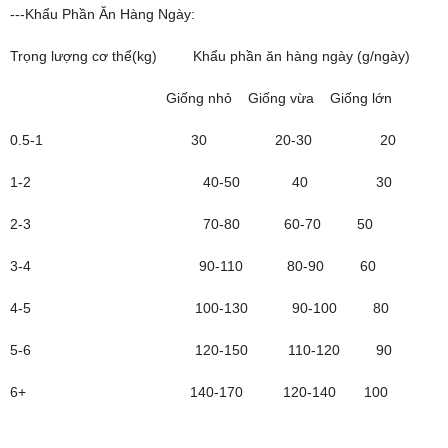
---Khẩu Phần Ăn Hàng Ngày:
Trọng lượng cơ thể(kg) Khẩu phần ăn hàng ngày (g/ngày)
Giống nhỏ Giống vừa Giống lớn
0.5-1 30 20-30 20
1-2 40-50 40 30
2-3 70-80 60-70 50
3-4 90-110 80-90 60
4-5 100-130 90-100 80
5-6 120-150 110-120 90
6+ 140-170 120-140 100