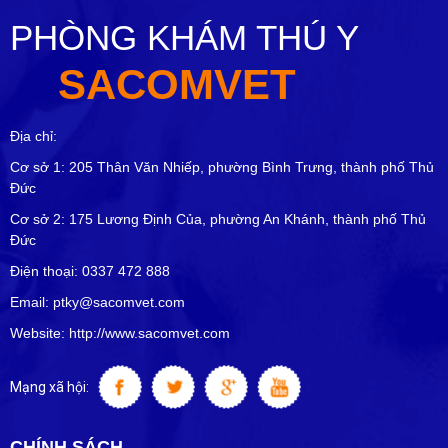
PHÒNG KHÁM THÚ Y
SACOMVET
Địa chỉ:
Cơ sở 1: 205 Thân Văn Nhiếp, phường Bình Trưng, thành phố Thủ
Đức
Cơ sở 2: 175 Lương Định Của, phường An Khánh, thành phố Thủ
Đức
Điện thoại: 0337 472 888
Email: ptky@sacomvet.com
Website: http://www.sacomvet.com
Mạng xã hội:
CHÍNH SÁCH