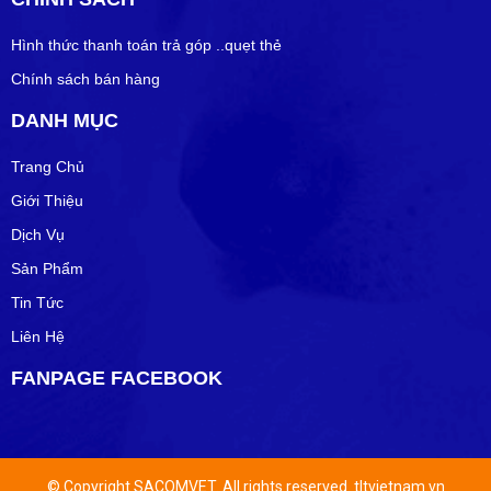
Hình thức thanh toán trả góp ..quẹt thẻ
Chính sách bán hàng
DANH MỤC
Trang Chủ
Giới Thiệu
Dịch Vụ
Sản Phẩm
Tin Tức
Liên Hệ
FANPAGE FACEBOOK
© Copyright SACOMVET. All rights reserved. tltvietnam.vn