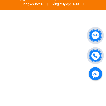
Đang online: 13
|
Tổng truy cập: 630351