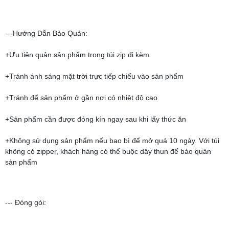
---Hướng Dẫn Bảo Quản:
+Ưu tiên quản sản phẩm trong túi zip đi kèm
+Tránh ánh sáng mặt trời trực tiếp chiếu vào sản phẩm
+Tránh để sản phẩm ở gần nơi có nhiệt độ cao
+Sản phẩm cần được đóng kín ngay sau khi lấy thức ăn
+Không sử dụng sản phẩm nếu bao bì để mở quá 10 ngày. Với túi
không có zipper, khách hàng có thể buộc dây thun để bảo quản
sản phẩm
--- Đóng gói: