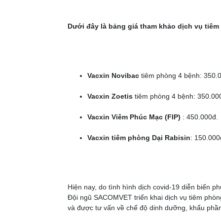
Dưới đây là bảng giá tham khảo dịch vụ tiêm 
Vacxin Novibac
tiêm phòng 4 bệnh: 350.
Vacxin Zoetis
tiêm phòng 4 bệnh: 350.000
Vacxin Viêm Phúc Mạc (FIP)
: 450.000đ.
Vacxin tiêm phòng Dại Rabisin
: 150.000
Hiện nay, do tình hình dịch covid-19 diễn biến 
Đội ngũ SACOMVET triển khai dịch vụ tiêm phòng
và được tư vấn về chế độ dinh dưỡng, khẩu phần 