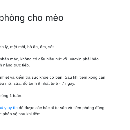
m phòng cho mèo
 lý, mệt mỏi, bỏ ăn, ốm, sốt...
ủ nhãn mác, không có dấu hiệu nứt vỡ. Vacxin phải bảo
 nắng trực tiếp.
nhiệt và kiểm tra sức khỏe cơ bản. Sau khi tiêm xong cần
ều mỡ, sữa, đồ tanh ít nhất từ 5 - 7 ngày.
hòng 1 tuần.
ú y uy tín
để được các bác sĩ tư vấn và tiêm phòng đúng
 phản vệ sau khi tiêm.