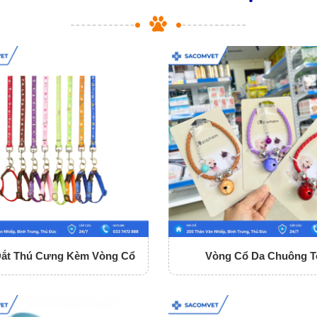
Dắt Thú Cưng Kèm Vòng Cổ
Vòng Cổ Da Chuông T