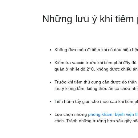
Những lưu ý khi tiê
Không đưa mèo đi tiêm khi có dấu hiệu bệnh
Kiểm tra vacxin trước khi tiêm phải đầy đ
quản ở nhiệt độ 2°C, không được chiếu ánh
Trước khi tiêm thú cưng cần được đo thân 
lưu ý kiêng tắm, kiêng thức ăn có chứa nhi
Tiến hành tẩy giun cho mèo sau khi tiêm p
Lựa chọn những
phòng khám, bệnh viện th
cách. Tránh những trường hợp xấu gây sốc