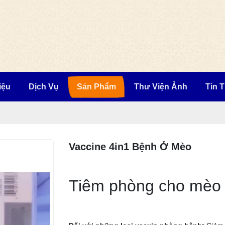
iệu
Dịch Vụ
Sản Phẩm
Thư Viện Ảnh
Tin 
Vaccine 4in1 Bệnh Ở Mèo
Tiêm phòng cho mèo 