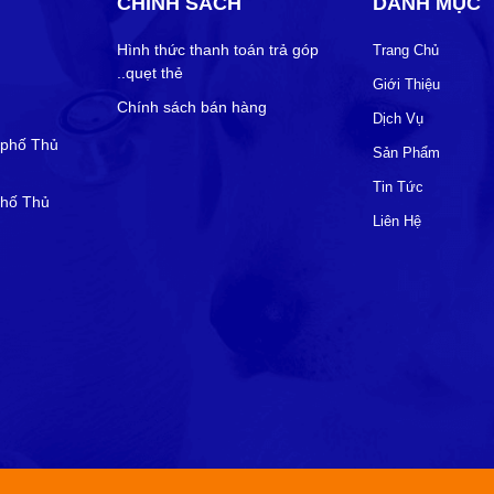
CHÍNH SÁCH
DANH MỤC
Hình thức thanh toán trả góp
Trang Chủ
..quẹt thẻ
Giới Thiệu
Chính sách bán hàng
Dịch Vụ
 phố Thủ
Sản Phẩm
Tin Tức
phố Thủ
Liên Hệ