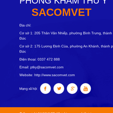
PHÒNG KHÁM THÚ Y
SACOMVET
Địa chỉ:
Cơ sở 1: 205 Thân Văn Nhiếp, phường Bình Trưng, thành
Đức
Cơ sở 2: 175 Lương Định Của, phường An Khánh, thành 
Đức
Điện thoại: 0337 472 888
Email: ptky@sacomvet.com
Website: http://www.sacomvet.com
Mạng xã hội: