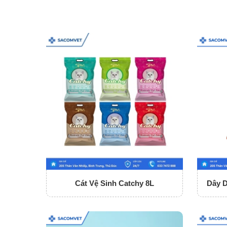
Cát Vệ Sinh Catchy 8L
Dây 