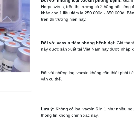
Đối với những loại vacxin phòng bệnh:
Giảm 
Herpesvirus, trên thị trường có 2 hãng nổi tiếng 
khảo cho 1 liều tiêm là 250.000đ - 350.000đ. Bên
trên thị trường hiện nay.
Đối với vacxin tiêm phòng bệnh dại:
Giá thành
này được sản xuất tại Việt Nam hay được nhập 
Đối với những loại vacxin không cần thiết phải t
vấn cụ thể.
Lưu ý:
Không có loại vacxin 6 in 1 như nhiều n
thông tin không chính xác này.