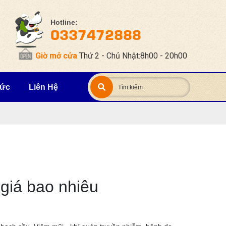
Hotline:
0337472888
Giờ mở cửa
Thứ 2 - Chủ Nhật:8h00 - 20h00
Tức
Liên Hệ
giá bao nhiêu