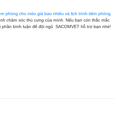
iêm phòng cho mèo giá bao nhiêu và lịch trình tiêm phòng
trình chăm sóc thú cưng của mình. Nếu bạn còn thắc mắc
ưới phần bình luận để đội ngũ SACOMVET hỗ trợ bạn nhé!