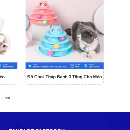
èo
Đồ Chơi Tháp Banh 3 Tầng Cho Mèo
Last