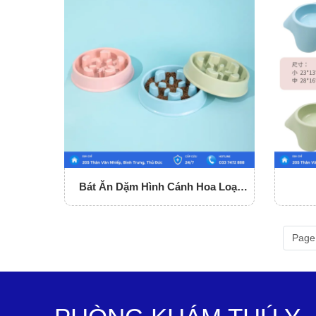
Bát Ăn Dặm Hình Cánh Hoa Loại
Nhỏ
Page 