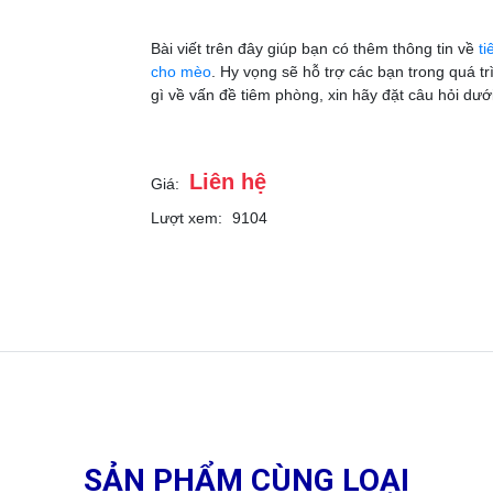
Bài viết trên đây giúp bạn có thêm thông tin về
t
cho mèo
. Hy vọng sẽ hỗ trợ các bạn trong quá 
gì về vấn đề tiêm phòng, xin hãy đặt câu hỏi d
Liên hệ
Giá:
Lượt xem:
9104
SẢN PHẨM CÙNG LOẠI