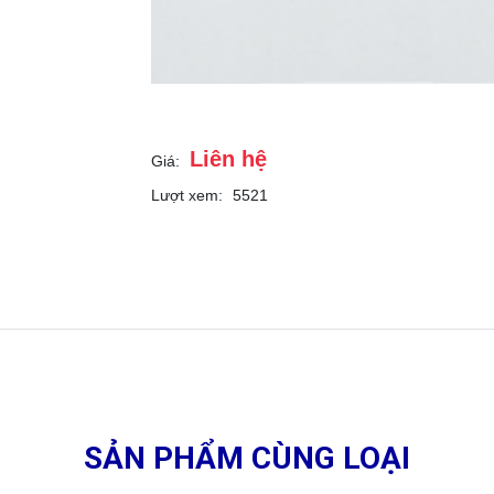
Liên hệ
Giá:
Lượt xem:
5521
SẢN PHẨM CÙNG LOẠI