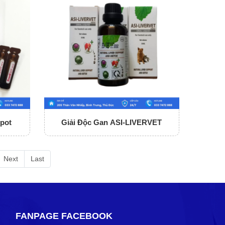
Spot
Giải Độc Gan ASI-LIVERVET
Next
Last
FANPAGE FACEBOOK