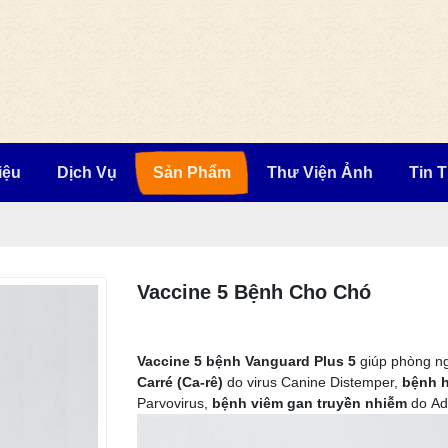
iệu
Dịch Vụ
Sản Phẩm
Thư Viện Ảnh
Tin 
Vaccine 5 Bệnh Cho Chó
Vaccine 5 bệnh Vanguard Plus 5
giúp phòng n
Carré (Ca-rê)
do virus Canine Distemper,
bệnh h
Parvovirus,
bệnh viêm gan truyền nhiễm
do Ad