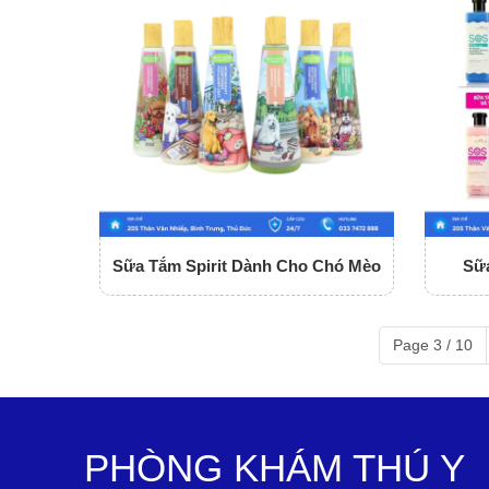
Sữa Tắm Spirit Dành Cho Chó Mèo
Sữ
Page 3 / 10
PHÒNG KHÁM THÚ Y