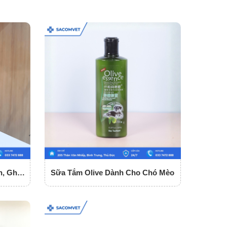
n, Ghẻ,
Sữa Tắm Olive Dành Cho Chó Mèo