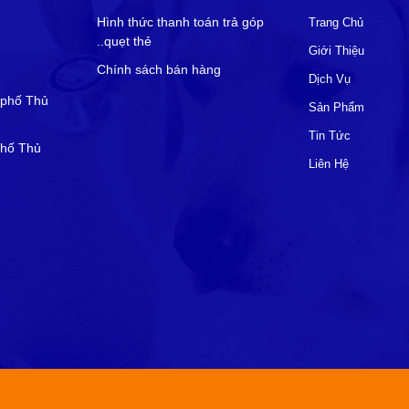
Hình thức thanh toán trả góp
Trang Chủ
..quẹt thẻ
Giới Thiệu
Chính sách bán hàng
Dịch Vụ
 phố Thủ
Sản Phẩm
Tin Tức
phố Thủ
Liên Hệ