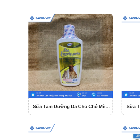
Sữa Tắm Dưỡng Da Cho Chó Mèo
Sữa T
Bio Lovely Pets