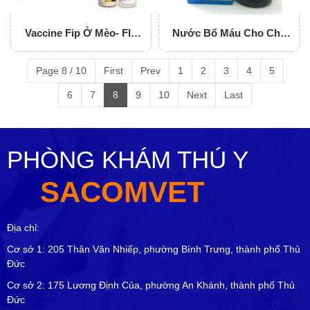
Vaccine Fip Ở Mèo- FIP
Nước Bổ Máu Cho Chó
(Feline Infections
Mèo FE-FOLATE
Peritonitis)
Page 8 / 10
First
Prev
1
2
3
4
5
6
7
8
9
10
Next
Last
PHÒNG KHÁM THÚ Y
SACOMVET
Địa chỉ:
Cơ sở 1: 205 Thân Văn Nhiếp, phường Bình Trưng, thành phố Thủ
Đức
Cơ sở 2: 175 Lương Định Của, phường An Khánh, thành phố Thủ
Đức