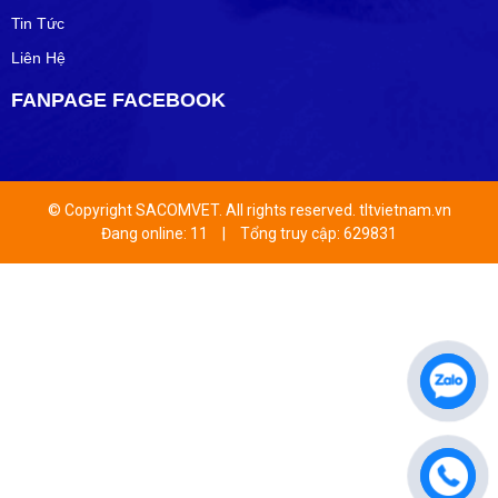
Tin Tức
Liên Hệ
FANPAGE FACEBOOK
© Copyright SACOMVET. All rights reserved. tltvietnam.vn
Đang online: 11
|
Tổng truy cập: 629831