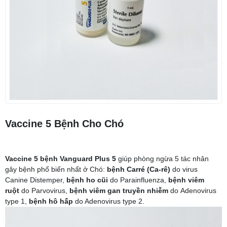
Vaccine 5 Bệnh Cho Chó
Vaccine 5 bệnh Vanguard Plus 5
giúp phòng ngừa 5 tác nhân
gây bệnh phổ biến nhất ở Chó:
bệnh Carré (Ca-rê)
do virus
Canine Distemper,
bệnh ho cũi
do Parainfluenza,
bệnh viêm
ruột
do Parvovirus,
bệnh viêm gan truyền nhiễm
do Adenovirus
type 1,
bệnh hô hấp
do Adenovirus type 2.