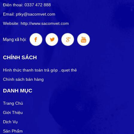
Điện thoại: 0337 472 888
Email: ptky@sacomvet.com
Website: http://www.sacomvet.com
Mạng xã hội:
CHÍNH SÁCH
Hình thức thanh toán trả góp ..quẹt thẻ
Chính sách bán hàng
DANH MỤC
Trang Chủ
Giới Thiệu
Dịch Vụ
Sản Phẩm