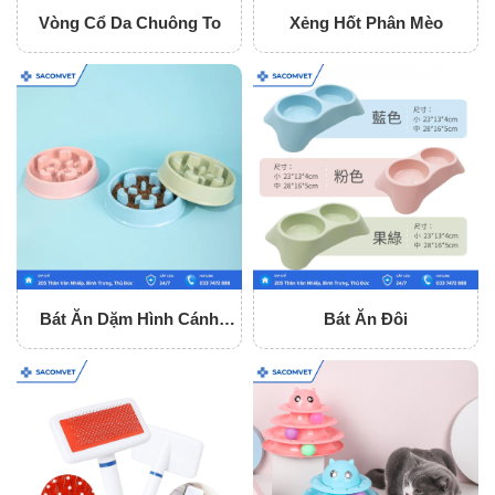
Vòng Cổ Da Chuông To
Xẻng Hốt Phân Mèo
Bát Ăn Dặm Hình Cánh
Bát Ăn Đôi
Hoa Loại Nhỏ