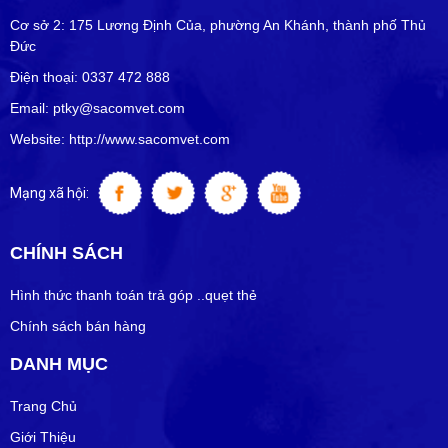
Cơ sở 2: 175 Lương Định Của, phường An Khánh, thành phố Thủ
Đức
Điện thoại: 0337 472 888
Email: ptky@sacomvet.com
Website: http://www.sacomvet.com
Mạng xã hội:
CHÍNH SÁCH
Hình thức thanh toán trả góp ..quẹt thẻ
Chính sách bán hàng
DANH MỤC
Trang Chủ
Giới Thiệu