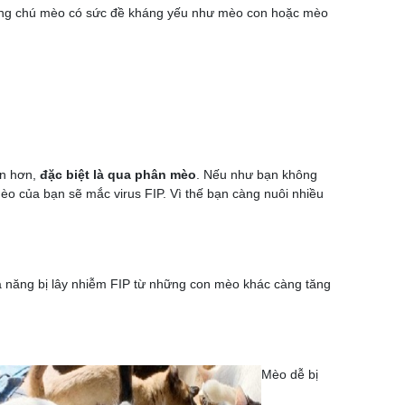
hững chú mèo có sức đề kháng yếu như mèo con hoặc mèo
an hơn,
đặc biệt là qua phân mèo
. Nếu như bạn không
mèo của bạn sẽ mắc virus FIP. Vì thế bạn càng nuôi nhiều
ả năng bị lây nhiễm FIP từ những con mèo khác càng tăng
Mèo dễ bị