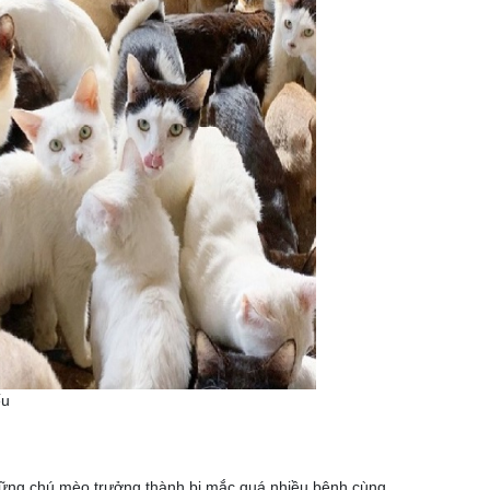
ếu
những chú mèo trưởng thành bị mắc quá nhiều bệnh cùng