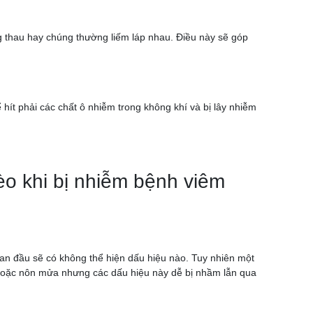
g thau hay chúng thường liếm láp nhau. Điều này sẽ góp
 hít phải các chất ô nhiễm trong không khí và bị lây nhiễm
o khi bị nhiễm bệnh viêm
n đầu sẽ có không thể hiện dấu hiệu nào. Tuy nhiên một
 hoặc nôn mửa nhưng các dấu hiệu này dễ bị nhầm lẫn qua