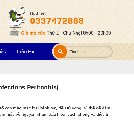
Hotline:
0337472888
Giờ mở cửa
Thứ 2 - Chủ Nhật:8h00 - 20h00
Tức
Liên Hệ
fections Peritonitis)
ố con mèo mắc loại bệnh này đều tử vong. Vì thế để đảm
m hiểu về nguyên nhân, dấu hiệu, cách phòng và điều trị