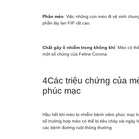
Phân mèo
: Việc những con mèo đi vệ sinh chun
phần lây lan FIP rất cao.
Chất gây ô nhiễm trong không khí
: Mèo có thể
một số chủng của Feline Corona.
4Các triệu chứng của mè
phúc mạc
Hầu hết khi mèo bị nhiễm bệnh viêm phúc mạc ba
số trường hợp mèo có thể bị tiêu chảy vài ngày
các bệnh đường ruột thông thường.