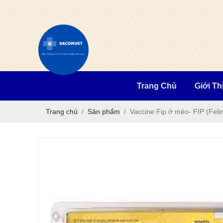
Trang Chủ
Giới Th
Trang chủ
Sản phẩm
Vaccine Fip ở mèo- FIP (Feline