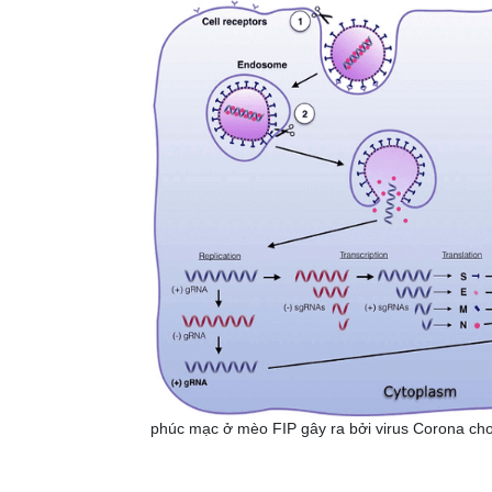
phúc mạc ở mèo FIP gây ra bởi virus Corona c