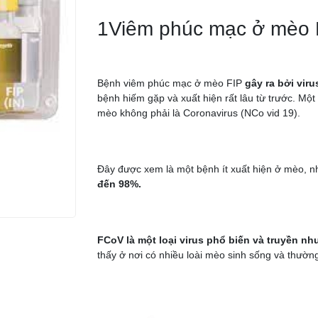
1Viêm phúc mạc ở mèo F
Bệnh viêm phúc mạc ở mèo FIP
gây ra bởi vir
bệnh hiếm gặp và xuất hiện rất lâu từ trước. Mộ
mèo không phải là Coronavirus (NCo vid 19).
Đây được xem là một bệnh ít xuất hiện ở mèo, nh
đến 98%.
FCoV là một loại virus phổ biến và truyền 
thấy ở nơi có nhiều loài mèo sinh sống và thư