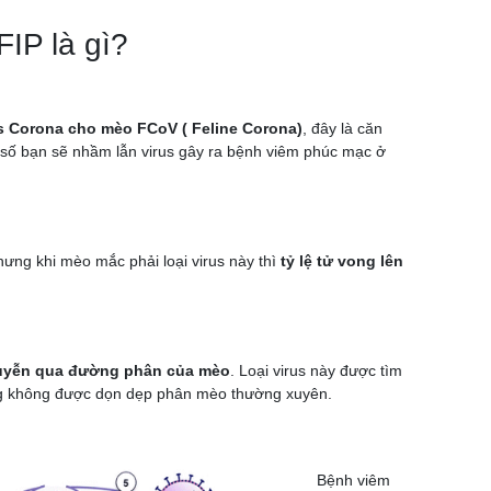
IP là gì?
us Corona cho mèo FCoV ( Feline Corona)
, đây là căn
t số bạn sẽ nhầm lẫn virus gây ra bệnh viêm phúc mạc ở
ưng khi mèo mắc phải loại virus này thì
tỷ lệ tử vong lên
nhuyễn qua đường phân của mèo
. Loại virus này được tìm
ờng không được dọn dẹp phân mèo thường xuyên.
Bệnh viêm