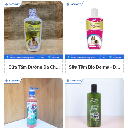
Sữa Tắm Dưỡng Da Cho
Sữa Tắm Bio Derma - Đặc
Chó Mèo Bio Lovely Pets
Trị Ghẻ Và Nấm Da