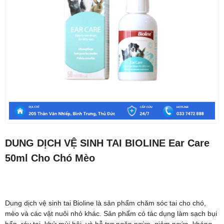
DUNG DỊCH VỆ SINH TAI BIOLINE Ear Care
50ml Cho Chó Mèo
Dung dịch vệ sinh tai Bioline là sản phẩm chăm sóc tai cho chó,
mèo và các vật nuôi nhỏ khác. Sản phẩm có tác dụng làm sạch bụi