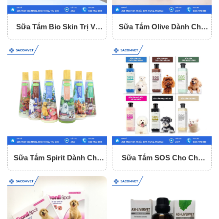
Sữa Tắm Bio Skin Trị Ve
Sữa Tắm Olive Dành Cho
Rận, Ghẻ, Nấm Cho Chó
Chó Mèo
Sữa Tắm Spirit Dành Cho
Sữa Tắm SOS Cho Chó
Chó Mèo
Mèo