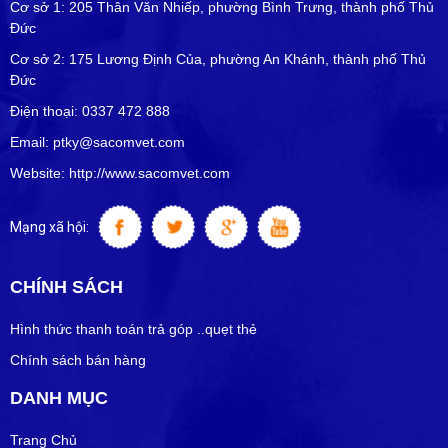
Cơ sở 1: 205 Thân Văn Nhiếp, phường Bình Trưng, thành phố Thủ
Đức
Cơ sở 2: 175 Lương Định Của, phường An Khánh, thành phố Thủ
Đức
Điện thoại: 0337 472 888
Email: ptky@sacomvet.com
Website: http://www.sacomvet.com
Mạng xã hội:
CHÍNH SÁCH
Hình thức thanh toán trả góp ..quẹt thẻ
Chính sách bán hàng
DANH MỤC
Trang Chủ