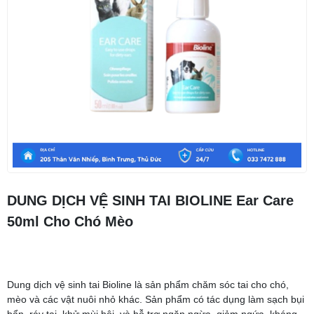
DUNG DỊCH VỆ SINH TAI BIOLINE Ear Care
50ml Cho Chó Mèo
Dung dịch vệ sinh tai Bioline là sản phẩm chăm sóc tai cho chó,
mèo và các vật nuôi nhỏ khác. Sản phẩm có tác dụng làm sạch bụi