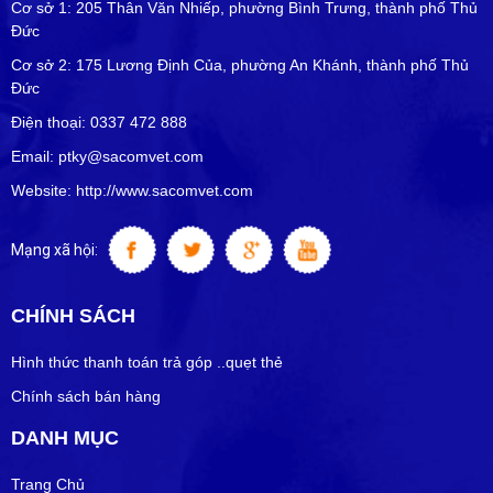
Cơ sở 1: 205 Thân Văn Nhiếp, phường Bình Trưng, thành phố Thủ
Đức
Cơ sở 2: 175 Lương Định Của, phường An Khánh, thành phố Thủ
Đức
Điện thoại: 0337 472 888
Email: ptky@sacomvet.com
Website: http://www.sacomvet.com
Mạng xã hội:
CHÍNH SÁCH
Hình thức thanh toán trả góp ..quẹt thẻ
Chính sách bán hàng
DANH MỤC
Trang Chủ