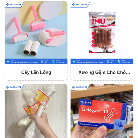
Cây Lăn Lông
Xương Gặm Cho Chó
Fonti Inu