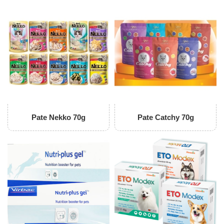
Pate Nekko 70g
Pate Catchy 70g