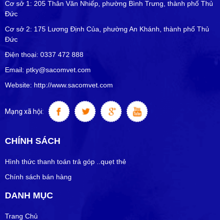
Cơ sở 1: 205 Thân Văn Nhiếp, phường Bình Trưng, thành phố Thủ
Đức
Cơ sở 2: 175 Lương Định Của, phường An Khánh, thành phố Thủ
Đức
Điện thoại: 0337 472 888
Email: ptky@sacomvet.com
Website: http://www.sacomvet.com
Mạng xã hội:
CHÍNH SÁCH
Hình thức thanh toán trả góp ..quẹt thẻ
Chính sách bán hàng
DANH MỤC
Trang Chủ