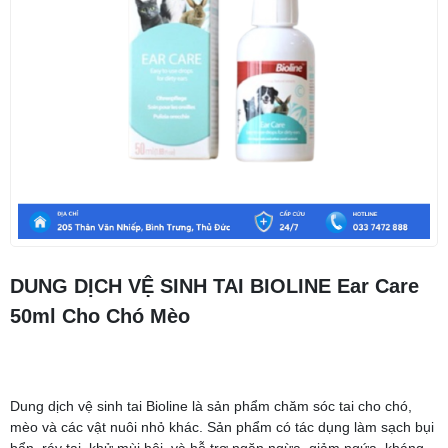
DUNG DỊCH VỆ SINH TAI BIOLINE Ear Care
50ml Cho Chó Mèo
Dung dịch vệ sinh tai Bioline là sản phẩm chăm sóc tai cho chó,
mèo và các vật nuôi nhỏ khác. Sản phẩm có tác dụng làm sạch bụi