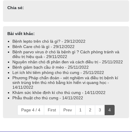
Chia sẻ:
Bài viết khác:
Bệnh lepto trên chó là gì? - 29/12/2022
Bênh Care chó là gì - 29/12/2022
Bệnh parvo virus ở chó là bệnh gì ? Cách phòng tránh và
điều trị hiệu quả - 29/11/2022
Nguyên nhân chó đi phân đen và cách điều trị - 25/11/2022
Bệnh giảm bạch cầu ở mèo - 25/11/2022
Lợi ích khi tiêm phòng cho thú cưng - 25/11/2022
Phương Pháp chẩn đoán - xét nghiệm và điều trị bệnh kí
sinh trùng trên thú nhỏ bằng kín hiển vi quang học -
14/11/2022
Khám sức khỏe định kì cho thú cưng - 14/11/2022
Phẫu thuật cho thú cưng - 14/11/2022
Page 4 / 4
First
Prev
1
2
3
4