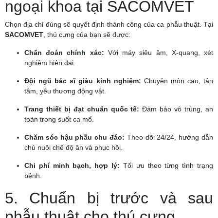
ngoại khoa tại SACOMVET
Chọn địa chỉ đúng sẽ quyết định thành công của ca phẫu thuật. Tại
SACOMVET
, thú cưng của bạn sẽ được:
Chẩn đoán chính xác:
Với máy siêu âm, X-quang, xét
nghiệm hiện đại.
Đội ngũ bác sĩ giàu kinh nghiệm:
Chuyên môn cao, tận
tâm, yêu thương động vật.
Trang thiết bị đạt chuẩn quốc tế:
Đảm bảo vô trùng, an
toàn trong suốt ca mổ.
Chăm sóc hậu phẫu chu đáo:
Theo dõi 24/24, hướng dẫn
chủ nuôi chế độ ăn và phục hồi.
Chi phí minh bạch, hợp lý:
Tối ưu theo từng tình trạng
bệnh.
5. Chuẩn bị trước và sau
phẫu thuật cho thú cưng