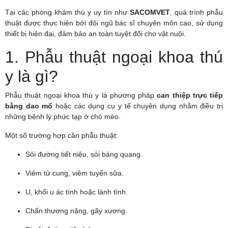
Tại các phòng khám thú y uy tín như
SACOMVET
, quá trình phẫu
thuật được thực hiện bởi đội ngũ bác sĩ chuyên môn cao, sử dụng
thiết bị hiện đại, đảm bảo an toàn tuyệt đối cho vật nuôi.
1. Phẫu thuật ngoại khoa thú
y là gì?
Phẫu thuật ngoại khoa thú y là phương pháp
can thiệp trực tiếp
bằng dao mổ
hoặc các dụng cụ y tế chuyên dụng nhằm điều trị
những bệnh lý phức tạp ở chó mèo.
Một số trường hợp cần phẫu thuật:
Sỏi đường tiết niệu, sỏi bàng quang.
Viêm tử cung, viêm tuyến sữa.
U, khối u ác tính hoặc lành tính.
Chấn thương nặng, gãy xương.