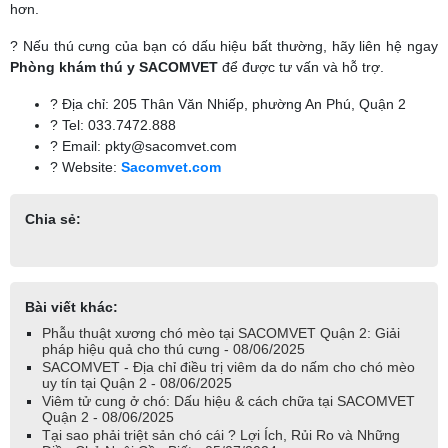
hơn.
? Nếu thú cưng của bạn có dấu hiệu bất thường, hãy liên hệ ngay
Phòng khám thú y SACOMVET
để được tư vấn và hỗ trợ.
? Địa chỉ: 205 Thân Văn Nhiếp, phường An Phú, Quận 2
? Tel: 033.7472.888
? Email:
pkty@sacomvet.com
? Website:
Sacomvet.com
Chia sẻ:
Bài viết khác:
Phẫu thuật xương chó mèo tại SACOMVET Quận 2: Giải
pháp hiệu quả cho thú cưng - 08/06/2025
SACOMVET - Địa chỉ điều trị viêm da do nấm cho chó mèo
uy tín tại Quận 2 - 08/06/2025
Viêm tử cung ở chó: Dấu hiệu & cách chữa tại SACOMVET
Quận 2 - 08/06/2025
Tại sao phải triệt sản chó cái ? Lợi Ích, Rủi Ro và Những