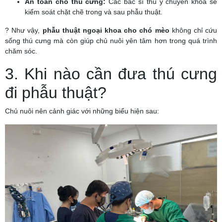
An toàn cho thú cưng:
Các bác sĩ thú y chuyên khoa sẽ
kiểm soát chặt chẽ trong và sau phẫu thuật.
? Như vậy,
phẫu thuật ngoại khoa cho chó mèo
không chỉ cứu
sống thú cưng mà còn giúp chủ nuôi yên tâm hơn trong quá trình
chăm sóc.
3. Khi nào cần đưa thú cưng
đi phẫu thuật?
Chủ nuôi nên cảnh giác với những biểu hiện sau: