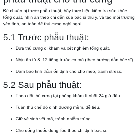
Để chuẩn bị trước phẫu thuật, hãy thực hiện kiểm tra sức khỏe
tổng quát, nhịn ăn theo chỉ dẫn của bác sĩ thú y, và tạo môi trường
yên tĩnh, an toàn để thú cưng nghỉ ngơi.
5.1 Trước phẫu thuật:
Đưa thú cưng đi khám và xét nghiệm tổng quát.
Nhịn ăn từ 8–12 tiếng trước ca mổ (theo hướng dẫn bác sĩ).
Đảm bảo tinh thần ổn định cho chó mèo, tránh stress.
5.2 Sau phẫu thuật:
Theo dõi thú cưng tại phòng khám ít nhất 24 giờ đầu.
Tuân thủ chế độ dinh dưỡng mềm, dễ tiêu.
Giữ vệ sinh vết mổ, tránh nhiễm trùng.
Cho uống thuốc đúng liều theo chỉ định bác sĩ.