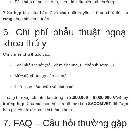
Tái khám đúng lịch hẹn, theo dõi dấu hiệu bất thường
? Sự hợp tác giữa bác sĩ và chủ nuôi là yếu tố then chốt để thú
cưng phục hồi hoàn toàn.
6. Chi phí phẫu thuật ngoại
khoa thú y
Chi phí sẽ phụ thuộc vào:
Loại phẫu thuật (sỏi, viêm tử cung, u, chấn thương…).
Mức độ phức tạp của ca mổ.
Thời gian hậu phẫu và chăm sóc.
Thông thường, chi phí dao động từ
2.000.000 – 8.000.000 VNĐ
tùy
trường hợp. Chủ nuôi có thể liên hệ trực tiếp
SACOMVET
để được
báo giá chính xác sau khi thăm khám.
7. FAQ – Câu hỏi thường gặp