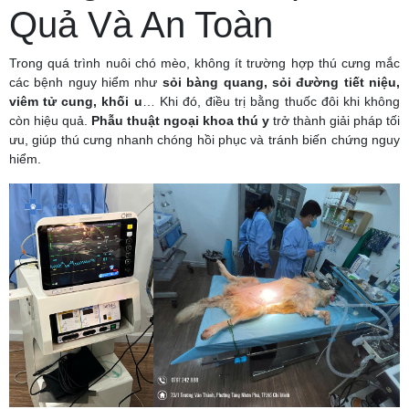
Quả Và An Toàn
Trong quá trình nuôi chó mèo, không ít trường hợp thú cưng mắc
các bệnh nguy hiểm như
sỏi bàng quang, sỏi đường tiết niệu,
viêm tử cung, khối u
… Khi đó, điều trị bằng thuốc đôi khi không
còn hiệu quả.
Phẫu thuật ngoại khoa thú y
trở thành giải pháp tối
ưu, giúp thú cưng nhanh chóng hồi phục và tránh biến chứng nguy
hiểm.