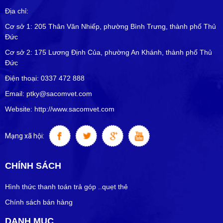
Địa chỉ:
Cơ sở 1: 205 Thân Văn Nhiếp, phường Bình Trưng, thành phố Thủ
Đức
Cơ sở 2: 175 Lương Định Của, phường An Khánh, thành phố Thủ
Đức
Điện thoại: 0337 472 888
Email: ptky@sacomvet.com
Website: http://www.sacomvet.com
Mạng xã hội:
CHÍNH SÁCH
Hình thức thanh toán trả góp ..quẹt thẻ
Chính sách bán hàng
DANH MỤC