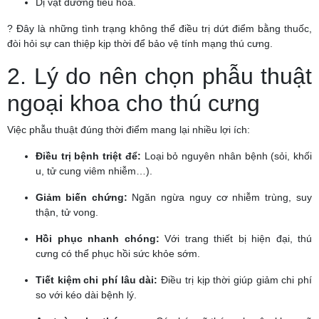
Dị vật đường tiêu hóa.
? Đây là những tình trạng không thể điều trị dứt điểm bằng thuốc,
đòi hỏi sự can thiệp kịp thời để bảo vệ tính mạng thú cưng.
2. Lý do nên chọn phẫu thuật
ngoại khoa cho thú cưng
Việc phẫu thuật đúng thời điểm mang lại nhiều lợi ích:
Điều trị bệnh triệt để:
Loại bỏ nguyên nhân bệnh (sỏi, khối
u, tử cung viêm nhiễm…).
Giảm biến chứng:
Ngăn ngừa nguy cơ nhiễm trùng, suy
thận, tử vong.
Hồi phục nhanh chóng:
Với trang thiết bị hiện đại, thú
cưng có thể phục hồi sức khỏe sớm.
Tiết kiệm chi phí lâu dài:
Điều trị kịp thời giúp giảm chi phí
so với kéo dài bệnh lý.