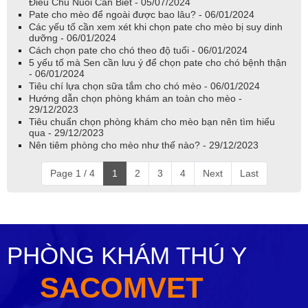
Điều Chủ Nuôi Cần Biết - 05/07/2024
Pate cho mèo để ngoài được bao lâu? - 06/01/2024
Các yếu tố cần xem xét khi chọn pate cho mèo bị suy dinh
dưỡng - 06/01/2024
Cách chọn pate cho chó theo độ tuổi - 06/01/2024
5 yếu tố mà Sen cần lưu ý để chọn pate cho chó bệnh thận
- 06/01/2024
Tiêu chí lựa chọn sữa tắm cho chó mèo - 06/01/2024
Hướng dẫn chọn phòng khám an toàn cho mèo -
29/12/2023
Tiêu chuẩn chọn phòng khám cho mèo bạn nên tìm hiểu
qua - 29/12/2023
Nên tiêm phòng cho mèo như thế nào? - 29/12/2023
Page 1 / 4
1
2
3
4
Next
Last
PHÒNG KHÁM THÚ Y
SACOMVET