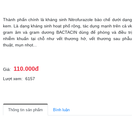
Thành phấn chính là kháng sinh Nitrofurazole bào chế dưới dạng
kem. Là dạng kháng sinh hoạt phổ rộng, tác dụng mạnh trên cả vk
gram âm và gram dương BACTACIN dùng để phòng và điều trị
nhiễm khuẩn tại chỗ như vết thương hở, vết thương sau phẫu
thuật, mụn nhọt...
110.000đ
Giá:
Lượt xem:
6157
Thông tin sản phẩm
Bình luận