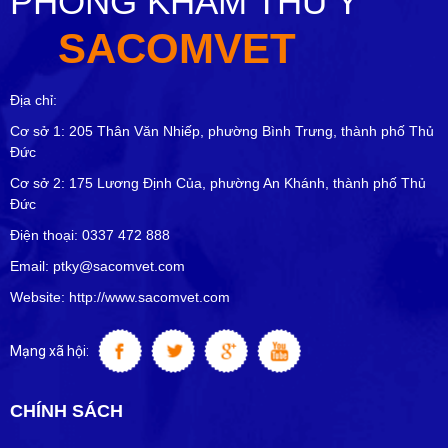
PHÒNG KHÁM THÚ Y
SACOMVET
Địa chỉ:
Cơ sở 1: 205 Thân Văn Nhiếp, phường Bình Trưng, thành phố Thủ
Đức
Cơ sở 2: 175 Lương Định Của, phường An Khánh, thành phố Thủ
Đức
Điện thoại: 0337 472 888
Email: ptky@sacomvet.com
Website: http://www.sacomvet.com
Mạng xã hội:
CHÍNH SÁCH