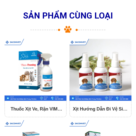
SẢN PHẨM CÙNG LOẠI
Thuốc Xịt Ve, Rận VIME
Xịt Hướng Dẫn Đi Vệ Sinh
FRONDOG 250ML
Cho Chó Bioline