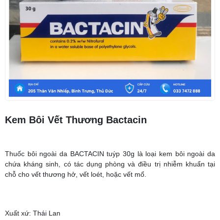
Kem Bôi Vết Thương Bactacin
Thuốc bôi ngoài da BACTACIN tuýp 30g là loại kem bôi ngoài da
chứa kháng sinh, có tác dụng phòng và điều trị nhiễm khuẩn tại
chỗ cho vết thương hở, vết loét, hoặc vết mổ.
Xuất xứ: Thái Lan