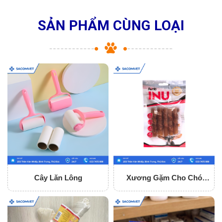
SẢN PHẨM CÙNG LOẠI
Cây Lăn Lông
Xương Gặm Cho Chó
Fonti Inu