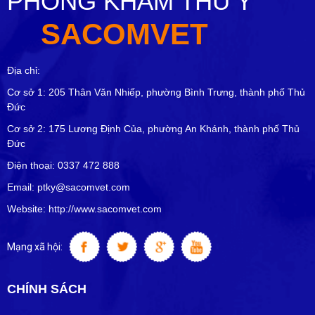
PHÒNG KHÁM THÚ Y
SACOMVET
Địa chỉ:
Cơ sở 1: 205 Thân Văn Nhiếp, phường Bình Trưng, thành phố Thủ
Đức
Cơ sở 2: 175 Lương Định Của, phường An Khánh, thành phố Thủ
Đức
Điện thoại: 0337 472 888
Email: ptky@sacomvet.com
Website: http://www.sacomvet.com
Mạng xã hội:
CHÍNH SÁCH