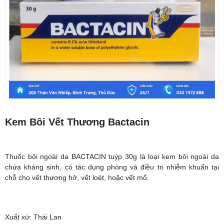
Kem Bôi Vết Thương Bactacin
Thuốc bôi ngoài da BACTACIN tuýp 30g là loại kem bôi ngoài da
chứa kháng sinh, có tác dụng phòng và điều trị nhiễm khuẩn tại
chỗ cho vết thương hở, vết loét, hoặc vết mổ.
Xuất xứ: Thái Lan