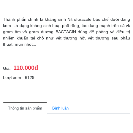
Thành phấn chính là kháng sinh Nitrofurazole bào chế dưới dạng
kem. Là dạng kháng sinh hoạt phổ rộng, tác dụng mạnh trên cả vk
gram âm và gram dương BACTACIN dùng để phòng và điều trị
nhiễm khuẩn tại chỗ như vết thương hở, vết thương sau phẫu
thuật, mụn nhọt...
110.000đ
Giá:
Lượt xem:
6129
Thông tin sản phẩm
Bình luận