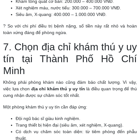
Khám tổng quát cơ bản: 200.000 – 400.000 VNĐ.
Xét nghiệm máu, nước tiểu: 300.000 – 700.000 VNĐ.
Siêu âm, X-quang: 400.000 – 1.000.000 VNĐ.
? So với chi phí điều trị bệnh nặng, số tiền này rất nhỏ và hoàn
toàn xứng đáng để phòng ngừa.
7. Chọn địa chỉ khám thú y uy
tín tại Thành Phố Hồ Chí
Minh
Không phải phòng khám nào cũng đảm bảo chất lượng. Vì vậy,
việc lựa chọn
địa chỉ khám thú y uy tín
là điều quan trọng để thú
cưng nhận được sự chăm sóc tốt nhất.
Một phòng khám thú y uy tín cần đáp ứng:
Đội ngũ bác sĩ giàu kinh nghiệm.
Trang thiết bị hiện đại (siêu âm, xét nghiệm, X-quang).
Có dịch vụ chăm sóc toàn diện: từ tiêm phòng đến phẫu
thuật.