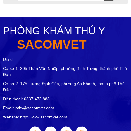
PHÒNG KHÁM THÚ Y
SACOMVET
Địa chỉ:
Cơ sở 1: 205 Thân Văn Nhiếp, phường Bình Trưng, thành phố Thủ
Đức
Cơ sở 2: 175 Lương Định Của, phường An Khánh, thành phố Thủ
Đức
Điện thoại: 0337 472 888
Email: ptky@sacomvet.com
Website: http://www.sacomvet.com