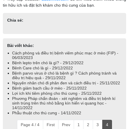
tin hữu ích và đặt lịch khám cho thú cưng của bạn.
Chia sẻ:
Bài viết khác:
Cách phòng và điều trị bệnh viêm phúc mạc ở mèo (FIP) -
06/03/2023
Bệnh lepto trên chó là gì? - 29/12/2022
Bênh Care chó là gì - 29/12/2022
Bệnh parvo virus ở chó là bệnh gì ? Cách phòng tránh và
điều trị hiệu quả - 29/11/2022
Nguyên nhân chó đi phân đen và cách điều trị - 25/11/2022
Bệnh giảm bạch cầu ở mèo - 25/11/2022
Lợi ích khi tiêm phòng cho thú cưng - 25/11/2022
Phương Pháp chẩn đoán - xét nghiệm và điều trị bệnh kí
sinh trùng trên thú nhỏ bằng kín hiển vi quang học -
14/11/2022
Phẫu thuật cho thú cưng - 14/11/2022
Page 4 / 4
First
Prev
1
2
3
4