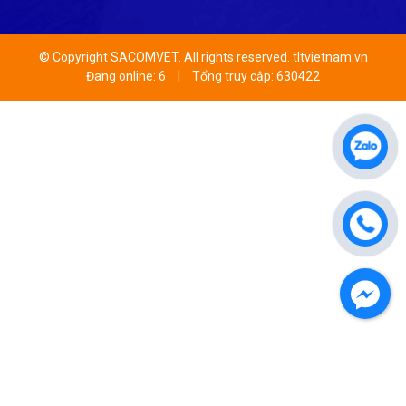
© Copyright SACOMVET. All rights reserved. tltvietnam.vn
Đang online: 6
|
Tổng truy cập: 630422