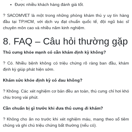
Được nhiều khách hàng đánh giá tốt.
? SACOMVET là một trong những phòng khám thú y uy tín hàng
đầu tại TP.HCM, với dịch vụ đạt chuẩn quốc tế, đội ngũ bác sĩ
chuyên môn cao và nhiều năm kinh nghiệm.
8. FAQ – Câu hỏi thường gặp
Thú cưng khỏe mạnh có cần khám định kỳ không?
? Có. Nhiều bệnh không có triệu chứng rõ ràng ban đầu, khám
định kỳ giúp phát hiện sớm.
Khám sức khỏe định kỳ có đau không?
? Không. Các xét nghiệm cơ bản đều an toàn, thú cưng chỉ hơi khó
chịu trong vài phút.
Cần chuẩn bị gì trước khi đưa thú cưng đi khám?
? Không cho ăn no trước khi xét nghiệm máu, mang theo sổ tiêm
chủng và ghi chú triệu chứng bất thường (nếu có).