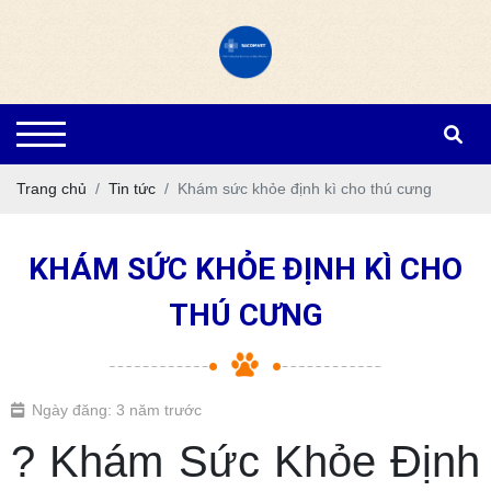
Trang chủ
Tin tức
Khám sức khỏe định kì cho thú cưng
KHÁM SỨC KHỎE ĐỊNH KÌ CHO
THÚ CƯNG
Ngày đăng: 3 năm trước
? Khám Sức Khỏe Định