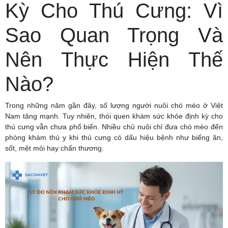
Kỳ Cho Thú Cưng: Vì
Sao Quan Trọng Và
Nên Thực Hiện Thế
Nào?
Trong những năm gần đây, số lượng người nuôi chó mèo ở Việt
Nam tăng mạnh. Tuy nhiên, thói quen khám sức khỏe định kỳ cho
thú cưng vẫn chưa phổ biến. Nhiều chủ nuôi chỉ đưa chó mèo đến
phòng khám thú y khi thú cưng có dấu hiệu bệnh như biếng ăn,
sốt, mệt mỏi hay chấn thương.