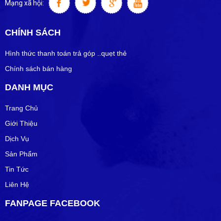
Mạng xã hội:
CHÍNH SÁCH
Hình thức thanh toán trả góp ..quẹt thẻ
Chính sách bán hàng
DANH MỤC
Trang Chủ
Giới Thiệu
Dịch Vụ
Sản Phẩm
Tin Tức
Liên Hệ
FANPAGE FACEBOOK