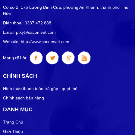
Cơ sở 2: 175 Lương Định Của, phường An Khánh, thành phố Thủ
Đức
Điện thoại: 0337 472 888
Email: ptky@sacomvet.com
Website: http://www.sacomvet.com
Mạng xã hội:
CHÍNH SÁCH
Hình thức thanh toán trả góp ..quẹt thẻ
Chính sách bán hàng
DANH MỤC
Trang Chủ
Giới Thiệu