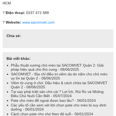
HCM
?
Điện thoại:
0337 472 888
?
Website:
www.sacomvet.com
Chia sẻ:
Bài viết khác:
Phẫu thuật xương chó mèo tại SACOMVET Quận 2: Giải
pháp hiệu quả cho thú cưng - 08/06/2025
SACOMVET - Địa chỉ điều trị viêm da do nấm cho chó mèo
uy tín tại Quận 2 - 08/06/2025
Viêm tử cung ở chó: Dấu hiệu & cách chữa tại SACOMVET
Quận 2 - 08/06/2025
Tại sao phải triệt sản chó cái ? Lợi Ích, Rủi Ro và Những
Điều Chủ Nuôi Cần Biết - 05/07/2024
Pate cho mèo để ngoài được bao lâu? - 06/01/2024
Các yếu tố cần xem xét khi chọn pate cho mèo bị suy dinh
dưỡng - 06/01/2024
Cách chọn pate cho chó theo độ tuổi - 06/01/2024