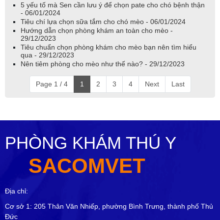
5 yếu tố mà Sen cần lưu ý để chọn pate cho chó bệnh thận
- 06/01/2024
Tiêu chí lựa chọn sữa tắm cho chó mèo - 06/01/2024
Hướng dẫn chọn phòng khám an toàn cho mèo -
29/12/2023
Tiêu chuẩn chọn phòng khám cho mèo bạn nên tìm hiểu
qua - 29/12/2023
Nên tiêm phòng cho mèo như thế nào? - 29/12/2023
Page 1 / 4
1
2
3
4
Next
Last
PHÒNG KHÁM THÚ Y
SACOMVET
Địa chỉ:
Cơ sở 1: 205 Thân Văn Nhiếp, phường Bình Trưng, thành phố Thủ
Đức