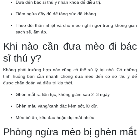
Đưa đến bác sĩ thú y nhãn khoa để điều trị.
Tiêm ngừa đầy đủ để tăng sức đề kháng.
Theo dõi thân nhiệt và cho mèo nghỉ ngơi trong không gian
sạch sẽ, ấm áp.
Khi nào cần đưa mèo đi bác
sĩ thú y?
Không phải trường hợp nào cũng có thể xử lý tại nhà. Có những
tình huống bạn cần nhanh chóng đưa mèo đến cơ sở thú y để
được chẩn đoán và điều trị kịp thời.
Ghèn mắt ra liên tục, không giảm sau 2–3 ngày.
Ghèn màu vàng/xanh đặc kèm sốt, lừ đừ.
Mèo bỏ ăn, kêu đau hoặc dụi mắt nhiều.
Phòng ngừa mèo bị ghèn mắt