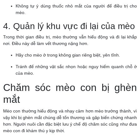
Không tự ý dùng thuốc nhỏ mắt của người để điều trị cho
mèo.
4. Quản lý khu vực đi lại của mèo
Trong thời gian điều trị, mèo thường vẫn hiếu động và đi lại khắp
nơi. Điều này dễ làm vết thương nặng hơn.
Hãy cho mèo ở trong không gian riêng biệt, yên tĩnh.
Tránh để những vật sắc nhọn hoặc nguy hiểm quanh chỗ ở
của mèo.
Chăm sóc mèo con bị ghèn
mắt
Mèo con thường hiếu động và nhạy cảm hơn mèo trưởng thành, vì
vậy khi bị ghèn mắt chúng dễ tổn thương và gặp biến chứng nhanh
hơn. Người nuôi cần đặc biệt lưu ý chế độ chăm sóc cũng như đưa
mèo con đi khám thú y kịp thời.