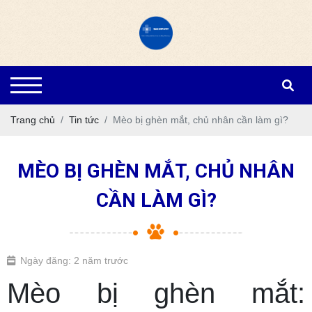
Trang chủ
Tin tức
Mèo bị ghèn mắt, chủ nhân cần làm gì?
MÈO BỊ GHÈN MẮT, CHỦ NHÂN
CẦN LÀM GÌ?
Ngày đăng: 2 năm trước
Mèo bị ghèn mắt: