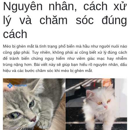
Nguyên nhân, cách xử
lý và chăm sóc đúng
cách
Mèo bị ghèn mắt là tình trạng phổ biến mà hầu như người nuôi nào
cũng gặp phải. Tuy nhiên, không phải ai cũng biết xử lý đúng cách
để tránh biến chứng nguy hiểm như viêm giác mạc hay nhiễm
trùng nặng hơn. Bài viết này sẽ giúp bạn hiểu rõ nguyên nhân, dấu
hiệu và các bước chăm sóc khi mèo bị ghèn mắt.