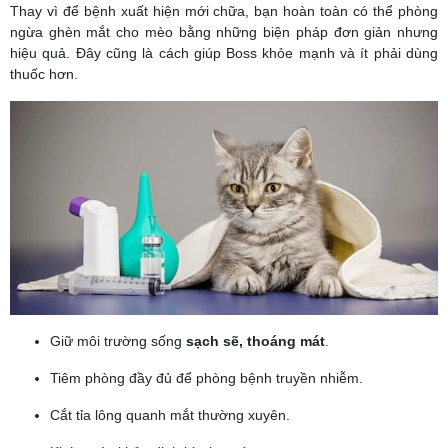
Thay vì để bệnh xuất hiện mới chữa, bạn hoàn toàn có thể phòng
ngừa ghèn mắt cho mèo bằng những biện pháp đơn giản nhưng
hiệu quả. Đây cũng là cách giúp Boss khỏe mạnh và ít phải dùng
thuốc hơn.
Giữ môi trường sống
sạch sẽ, thoáng mát
.
Tiêm phòng đầy đủ để phòng bệnh truyền nhiễm.
Cắt tỉa lông quanh mắt thường xuyên.