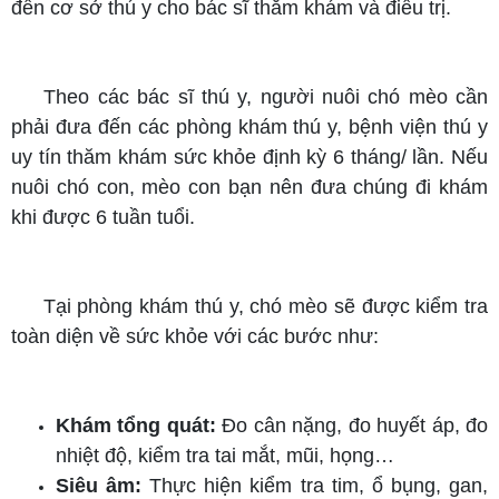
đến cơ sở thú y cho bác sĩ thăm khám và điều trị.
Theo các bác sĩ thú y, người nuôi chó mèo cần
phải đưa đến các phòng khám thú y, bệnh viện thú y
uy tín thăm khám sức khỏe định kỳ 6 tháng/ lần. Nếu
nuôi chó con, mèo con bạn nên đưa chúng đi khám
khi được 6 tuần tuổi.
Tại phòng khám thú y, chó mèo sẽ được kiểm tra
toàn diện về sức khỏe với các bước như:
Khám tổng quát:
Đo cân nặng, đo huyết áp, đo
nhiệt độ, kiểm tra tai mắt, mũi, họng…
Siêu âm:
Thực hiện kiểm tra tim, ổ bụng, gan,