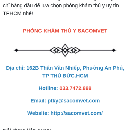
chỉ hàng đầu để lựa chọn phòng khám thú y uy tín
TPHCM nhé!
PHÒNG KHÁM THÚ Y SACOMVET
Địa chỉ: 162B Thân Văn Nhiếp, Phường An Phú,
TP THỦ ĐỨC.HCM
Hotline:
033.7472.888
Email: ptky@sacomvet.com
Website:
http://sacomvet.com/