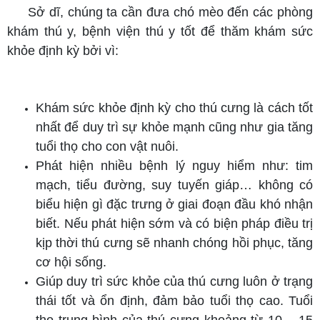
Sở dĩ, chúng ta cần đưa chó mèo đến các phòng
khám thú y, bệnh viện thú y tốt để thăm khám sức
khỏe định kỳ bởi vì:
Khám sức khỏe định kỳ cho thú cưng là cách tốt
nhất để duy trì sự khỏe mạnh cũng như gia tăng
tuổi thọ cho con vật nuôi.
Phát hiện nhiều bệnh lý nguy hiểm như: tim
mạch, tiểu đường, suy tuyến giáp… không có
biểu hiện gì đặc trưng ở giai đoạn đầu khó nhận
biết. Nếu phát hiện sớm và có biện pháp điều trị
kịp thời thú cưng sẽ nhanh chóng hồi phục, tăng
cơ hội sống.
Giúp duy trì sức khỏe của thú cưng luôn ở trạng
thái tốt và ổn định, đảm bảo tuổi thọ cao. Tuổi
thọ trung bình của thú cưng khoảng từ 10 – 15