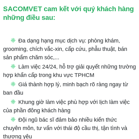
SACOMVET cam kết với quý khách hàng
những điều sau:
❈
Đa dạng hạng mục dịch vụ: phòng khám,
grooming, chích vắc-xin, cấp cứu, phẫu thuật, bán
sản phẩm chăm sóc,...
❈
Làm việc 24/24, hỗ trợ giải quyết những trường
hợp khẩn cấp trong khu vực TPHCM
❈
Giá thành hợp lý, minh bạch rõ ràng ngay từ
ban đầu
❈
Khung giờ làm việc phù hợp với lịch làm việc
của phần đông khách hàng
❈
Đội ngũ bác sĩ đảm bảo nhiều kiến thức
chuyên môn, tư vấn với thái độ cầu thị, tận tình và
thương yêu