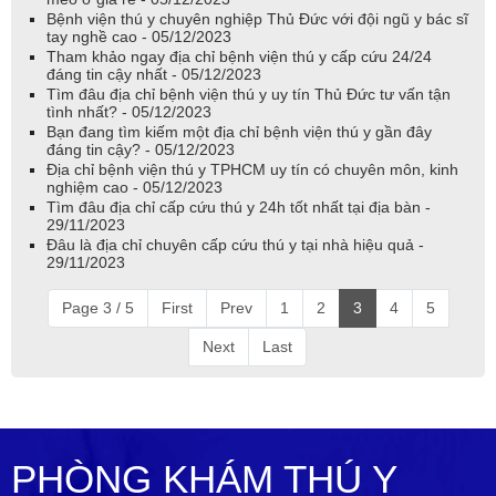
Bệnh viện thú y chuyên nghiệp Thủ Đức với đội ngũ y bác sĩ
tay nghề cao - 05/12/2023
Tham khảo ngay địa chỉ bệnh viện thú y cấp cứu 24/24
đáng tin cậy nhất - 05/12/2023
Tìm đâu địa chỉ bệnh viện thú y uy tín Thủ Đức tư vấn tận
tình nhất? - 05/12/2023
Bạn đang tìm kiếm một địa chỉ bệnh viện thú y gần đây
đáng tin cậy? - 05/12/2023
Địa chỉ bệnh viện thú y TPHCM uy tín có chuyên môn, kinh
nghiệm cao - 05/12/2023
Tìm đâu địa chỉ cấp cứu thú y 24h tốt nhất tại địa bàn -
29/11/2023
Đâu là địa chỉ chuyên cấp cứu thú y tại nhà hiệu quả -
29/11/2023
Page 3 / 5
First
Prev
1
2
3
4
5
Next
Last
PHÒNG KHÁM THÚ Y