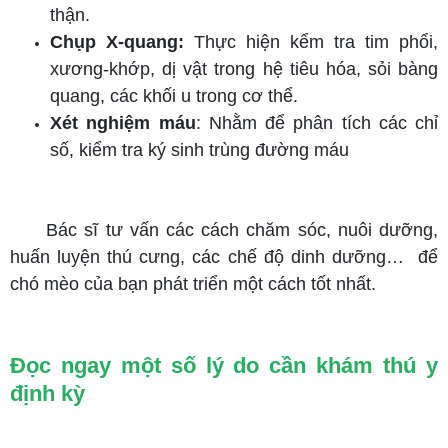
thận.
Chụp X-quang:
Thực hiện kểm tra tim phổi,
xương-khớp, dị vật trong hệ tiêu hóa, sỏi bàng
quang, các khối u trong cơ thể.
Xét nghiệm máu
: Nhằm để phân tích các chỉ
số, kiểm tra ký sinh trùng đường máu
Bác sĩ tư vấn các cách chăm sóc, nuôi dưỡng,
huấn luyện thú cưng, các chế độ dinh dưỡng… để
chó mèo của bạn phát triển một cách tốt nhất.
Đọc ngay một số lý do cần khám thú y
định kỳ