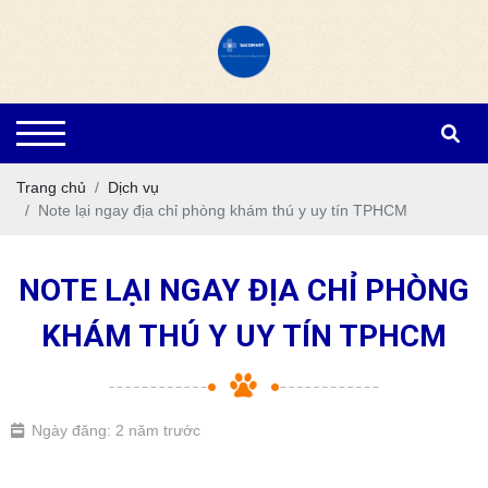
Trang chủ
Dịch vụ
Note lại ngay địa chỉ phòng khám thú y uy tín TPHCM
NOTE LẠI NGAY ĐỊA CHỈ PHÒNG
KHÁM THÚ Y UY TÍN TPHCM
Ngày đăng: 2 năm trước
phòng khám thú y uy tín TPHCM