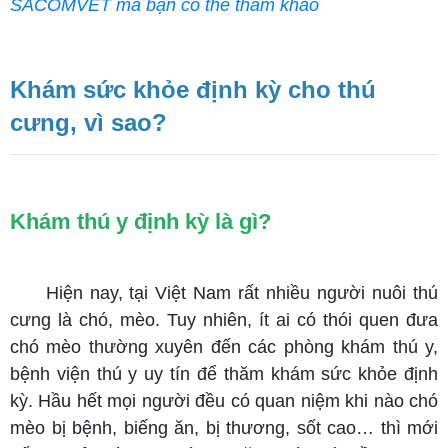
SACOMVET mà bạn có thể tham khảo
Khám sức khỏe định kỳ cho thú
cưng, vì sao?
Khám thú y định kỳ là gì?
Hiện nay, tại Việt Nam rất nhiều người nuôi thú
cưng là chó, mèo. Tuy nhiên, ít ai có thói quen đưa
chó mèo thường xuyên đến các phòng khám thú y,
bệnh viện thú y uy tín để thăm khám sức khỏe định
kỳ. Hầu hết mọi người đều có quan niệm khi nào chó
mèo bị bệnh, biếng ăn, bị thương, sốt cao… thì mới