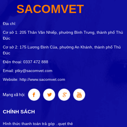
SACOMVET
Địa chỉ:
Cơ sở 1: 205 Thân Văn Nhiếp, phường Bình Trưng, thành phố Thủ
Đức
Cơ sở 2: 175 Lương Định Của, phường An Khánh, thành phố Thủ
Đức
Điện thoại: 0337 472 888
Email: ptky@sacomvet.com
Website: http://www.sacomvet.com
Mạng xã hội:
CHÍNH SÁCH
Hình thức thanh toán trả góp ..quẹt thẻ