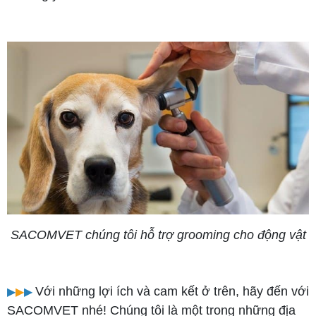
SACOMVET chúng tôi hỗ trợ grooming cho động vật
SACOMVET
Với những lợi ích và cam kết ở trên, hãy đến với
▶︎
▶︎
▶︎
SACOMVET nhé! Chúng tôi là một trong những địa