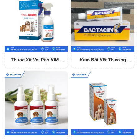
Thuốc Xịt Ve, Rận VIME
Kem Bôi Vết Thương
FRONDOG 250ML
Bactacin