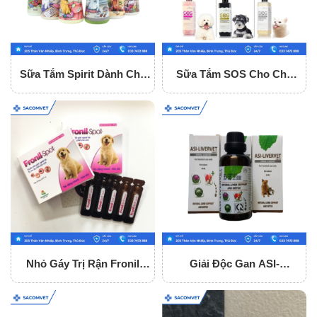
Sữa Tắm Spirit Dành Cho
Sữa Tắm SOS Cho Chó
Chó Mèo
Mèo
Nhỏ Gáy Trị Rận Fronil
Giải Độc Gan ASI-
Spot
LIVERVET