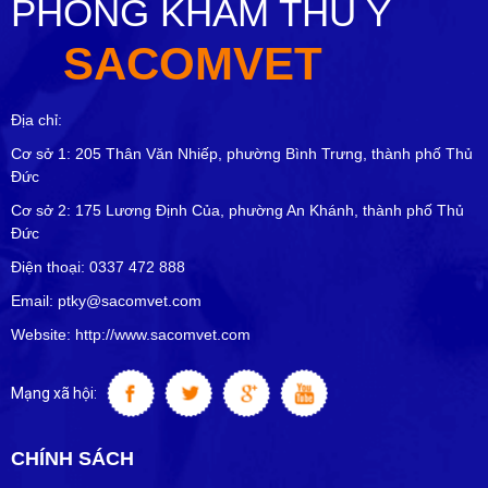
PHÒNG KHÁM THÚ Y
SACOMVET
Địa chỉ:
Cơ sở 1: 205 Thân Văn Nhiếp, phường Bình Trưng, thành phố Thủ
Đức
Cơ sở 2: 175 Lương Định Của, phường An Khánh, thành phố Thủ
Đức
Điện thoại: 0337 472 888
Email: ptky@sacomvet.com
Website: http://www.sacomvet.com
Mạng xã hội:
CHÍNH SÁCH