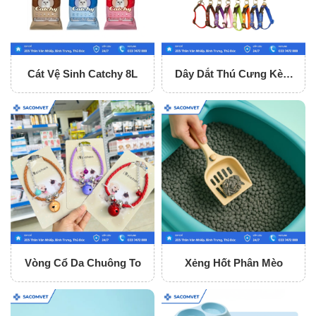
Cát Vệ Sinh Catchy 8L
Dây Dắt Thú Cưng Kèm
Vòng Cổ
Vòng Cổ Da Chuông To
Xẻng Hốt Phân Mèo