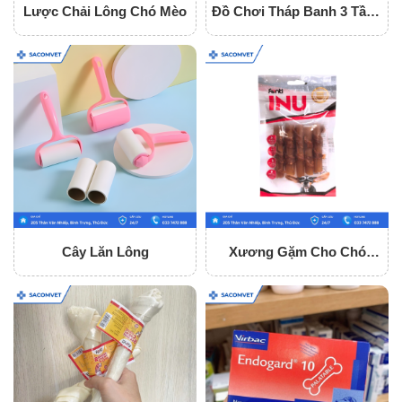
Lược Chải Lông Chó Mèo
Đồ Chơi Tháp Banh 3 Tầng
Cho Mèo
Cây Lăn Lông
Xương Gặm Cho Chó
Fonti Inu