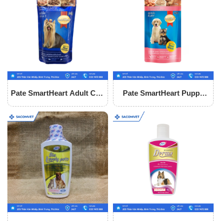
Pate SmartHeart Adult Cho
Pate SmartHeart Puppy
Chó
Cho Chó