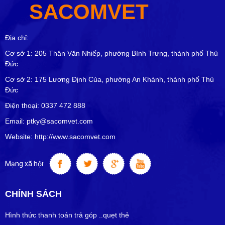
SACOMVET
Địa chỉ:
Cơ sở 1: 205 Thân Văn Nhiếp, phường Bình Trưng, thành phố Thủ
Đức
Cơ sở 2: 175 Lương Định Của, phường An Khánh, thành phố Thủ
Đức
Điện thoại: 0337 472 888
Email: ptky@sacomvet.com
Website: http://www.sacomvet.com
Mạng xã hội:
CHÍNH SÁCH
Hình thức thanh toán trả góp ..quẹt thẻ