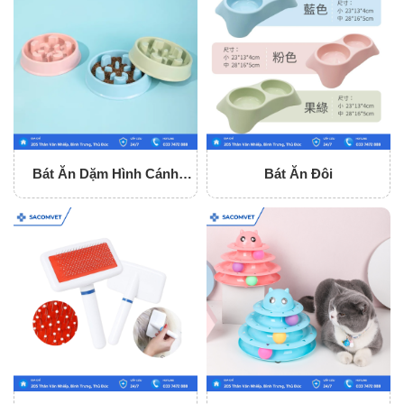
Bát Ăn Dặm Hình Cánh
Bát Ăn Đôi
Hoa Loại Nhỏ