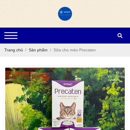
Trang chủ
Sản phẩm
Sữa cho mèo Precaten