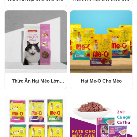
Eurochef Nutriplus
Eurochef Nutriplus
Thức Ăn Hạt Mèo Lớn
Hạt Me-O Cho Mèo
Eurochef Nutriplus