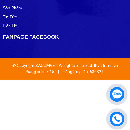
Sản Phẩm
Tin Tức
Liên Hệ
FANPAGE FACEBOOK
© Copyright SACOMVET. All rights reserved. tltvietnam.vn
Đang online: 15
|
Tổng truy cập: 630822