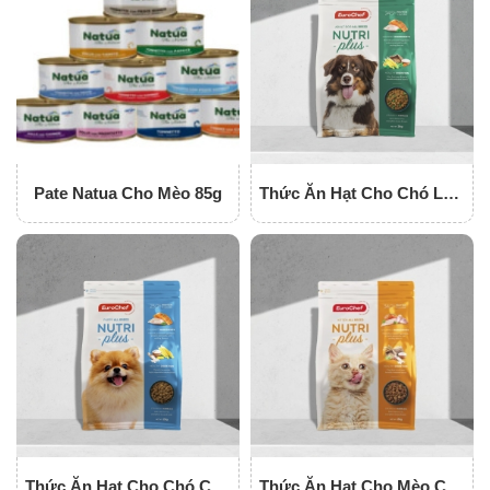
Pate Natua Cho Mèo 85g
Thức Ăn Hạt Cho Chó Lớn
Eurochef Nutriplus
Thức Ăn Hạt Cho Chó Con
Thức Ăn Hạt Cho Mèo Con