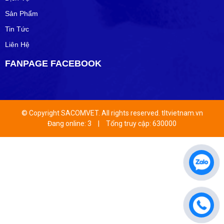
Sản Phẩm
Tin Tức
Liên Hệ
FANPAGE FACEBOOK
© Copyright SACOMVET. All rights reserved. tltvietnam.vn
Đang online: 3
|
Tổng truy cập: 630000