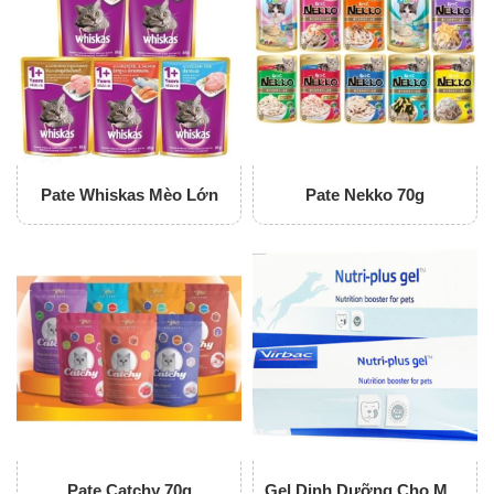
Pate Whiskas Mèo Lớn
Pate Nekko 70g
Pate Catchy 70g
Gel Dinh Dưỡng Cho Mèo