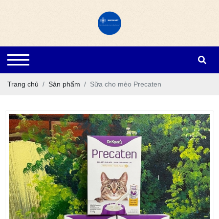
Trang chủ
Sản phẩm
Sữa cho mèo Precaten