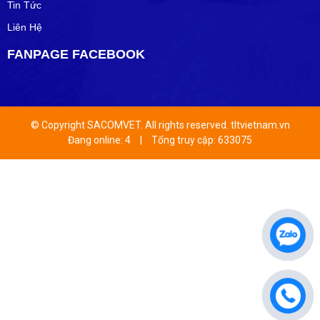
Tin Tức
Liên Hệ
FANPAGE FACEBOOK
© Copyright SACOMVET. All rights reserved. tltvietnam.vn
Đang online: 4
|
Tổng truy cập: 633075