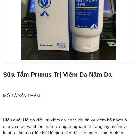
Sữa Tắm Prunus Trị Viêm Da Nấm Da
MÔ TẢ SẢN PHẨM
Hiệu quả: Hỗ trợ điều trị viêm da do vi khuẩn và viêm bã nhờn ở
chó và mèo và nhiễm nấm và ngăn ngừa tình trạng lây nhiễm vi
khuẩn nấm da (đặc biệt là giun sán) từ chó, mèo. Thành phần: