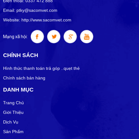
Điện thoại: 0337 472 888
Email: ptky@sacomvet.com
Website: http://www.sacomvet.com
Mạng xã hội:
CHÍNH SÁCH
Hình thức thanh toán trả góp ..quẹt thẻ
Chính sách bán hàng
DANH MỤC
Trang Chủ
Giới Thiệu
Dịch Vụ
Sản Phẩm