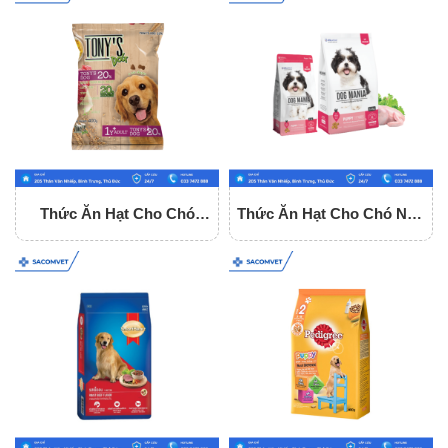
Thức Ăn Hạt Cho Chó
Thức Ăn Hạt Cho Chó Nhỏ
Trưởng Thành Tony Dog
Dog Mania Puppy
Adult