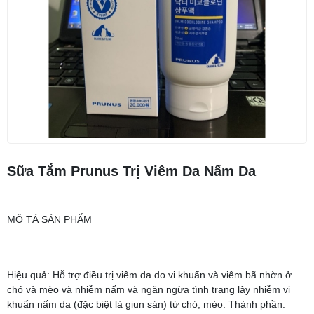
Sữa Tắm Prunus Trị Viêm Da Nấm Da
MÔ TẢ SẢN PHẨM
Hiệu quả: Hỗ trợ điều trị viêm da do vi khuẩn và viêm bã nhờn ở
chó và mèo và nhiễm nấm và ngăn ngừa tình trạng lây nhiễm vi
khuẩn nấm da (đặc biệt là giun sán) từ chó, mèo. Thành phần: