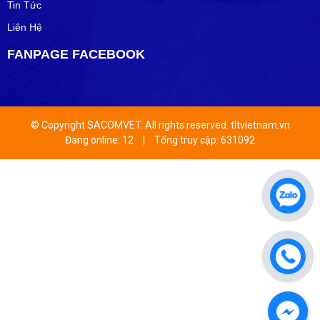
Tin Tức
Liên Hệ
FANPAGE FACEBOOK
© Copyright SACOMVET. All rights reserved. tltvietnam.vn
Đang online: 12
|
Tổng truy cập: 631092