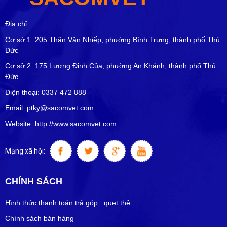
Địa chỉ:
Cơ sở 1: 205 Thân Văn Nhiếp, phường Bình Trưng, thành phố Thủ
Đức
Cơ sở 2: 175 Lương Định Của, phường An Khánh, thành phố Thủ
Đức
Điện thoại: 0337 472 888
Email: ptky@sacomvet.com
Website: http://www.sacomvet.com
Mạng xã hội:
CHÍNH SÁCH
Hình thức thanh toán trả góp ..quẹt thẻ
Chính sách bán hàng