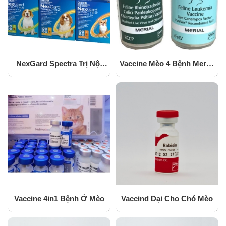
NexGard Spectra Trị Nội
Vaccine Mèo 4 Bệnh Merial
Ngoại Kí Sinh
( Pháp )
Vaccine 4in1 Bệnh Ở Mèo
Vaccind Dại Cho Chó Mèo