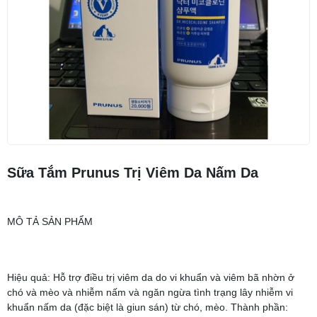
Sữa Tắm Prunus Trị Viêm Da Nấm Da
MÔ TẢ SẢN PHẨM
Hiệu quả: Hỗ trợ điều trị viêm da do vi khuẩn và viêm bã nhờn ở
chó và mèo và nhiễm nấm và ngăn ngừa tình trạng lây nhiễm vi
khuẩn nấm da (đặc biệt là giun sán) từ chó, mèo. Thành phần: