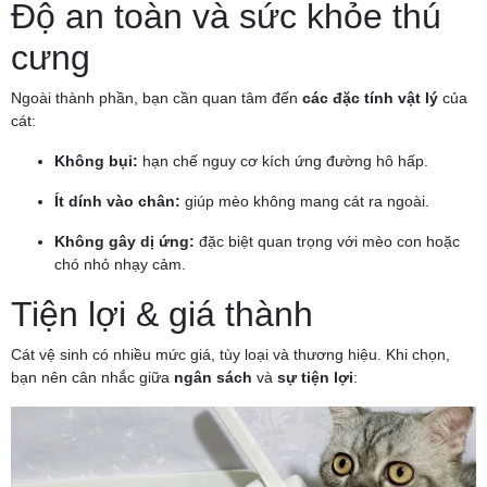
Độ an toàn và sức khỏe thú
cưng
Ngoài thành phần, bạn cần quan tâm đến
các đặc tính vật lý
của
cát:
Không bụi:
hạn chế nguy cơ kích ứng đường hô hấp.
Ít dính vào chân:
giúp mèo không mang cát ra ngoài.
Không gây dị ứng:
đặc biệt quan trọng với mèo con hoặc
chó nhỏ nhạy cảm.
Tiện lợi & giá thành
Cát vệ sinh có nhiều mức giá, tùy loại và thương hiệu. Khi chọn,
bạn nên cân nhắc giữa
ngân sách
và
sự tiện lợi
: