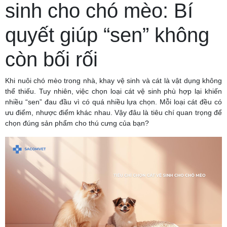
sinh cho chó mèo: Bí
quyết giúp “sen” không
còn bối rối
Khi nuôi chó mèo trong nhà, khay vệ sinh và cát là vật dụng không
thể thiếu. Tuy nhiên, việc chọn loại cát vệ sinh phù hợp lại khiến
nhiều “sen” đau đầu vì có quá nhiều lựa chọn. Mỗi loại cát đều có
ưu điểm, nhược điểm khác nhau. Vậy đâu là tiêu chí quan trọng để
chọn đúng sản phẩm cho thú cưng của bạn?