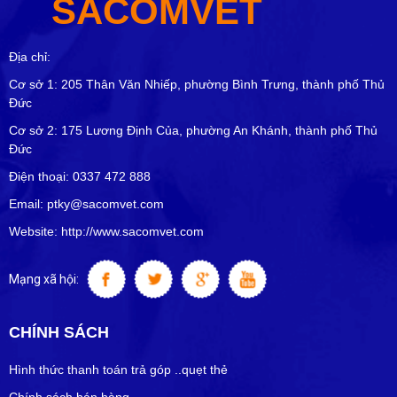
SACOMVET
Địa chỉ:
Cơ sở 1: 205 Thân Văn Nhiếp, phường Bình Trưng, thành phố Thủ
Đức
Cơ sở 2: 175 Lương Định Của, phường An Khánh, thành phố Thủ
Đức
Điện thoại: 0337 472 888
Email: ptky@sacomvet.com
Website: http://www.sacomvet.com
Mạng xã hội:
CHÍNH SÁCH
Hình thức thanh toán trả góp ..quẹt thẻ
Chính sách bán hàng