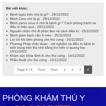
Bài viết khác:
Bệnh lepto trên chó là gì? - 29/12/2022
Bênh Care chó là gì - 29/12/2022
Bệnh parvo virus ở chó là bệnh gì ? Cách phòng tránh và
điều trị hiệu quả - 29/11/2022
Nguyên nhân chó đi phân đen và cách điều trị - 25/11/2022
Bệnh giảm bạch cầu ở mèo - 25/11/2022
Lợi ích khi tiêm phòng cho thú cưng - 25/11/2022
Phương Pháp chẩn đoán - xét nghiệm và điều trị bệnh kí
sinh trùng trên thú nhỏ bằng kín hiển vi quang học -
14/11/2022
Khám sức khỏe định kì cho thú cưng - 14/11/2022
Phẫu thuật cho thú cưng - 14/11/2022
Page 4 / 4
First
Prev
1
2
3
4
PHÒNG KHÁM THÚ Y