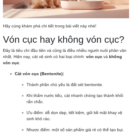
Hãy cùng khám phá chi tiết trong bài viết này nhé!
Vón cục hay không vón cục?
Đây là tiêu chí đầu tiên và cũng là điều nhiều người nuôi phân vân
nhất. Hiện nay, cát vệ sinh có hai loại chính:
vón cục
và
không
vón cục
.
Cát vón cục (Bentonite):
Thành phần chủ yếu là đất sét bentonite.
Khi thấm nước tiểu, cát nhanh chóng tạo thành khối
rắn chắc.
Ưu điểm: dễ dọn dẹp, tiết kiệm, giữ bề mặt khay vệ
sinh khô ráo.
Nhược điểm: một số sản phẩm giá rẻ có thể tạo bụi.