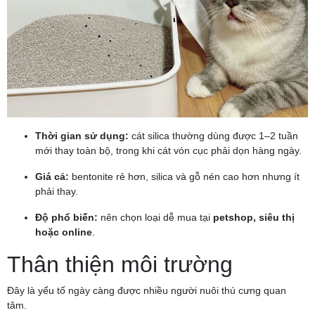
Thời gian sử dụng:
cát silica thường dùng được 1–2 tuần
mới thay toàn bộ, trong khi cát vón cục phải dọn hàng ngày.
Giá cả:
bentonite rẻ hơn, silica và gỗ nén cao hơn nhưng ít
phải thay.
Độ phổ biến:
nên chọn loại dễ mua tại
petshop, siêu thị
hoặc online
.
Thân thiện môi trường
Đây là yếu tố ngày càng được nhiều người nuôi thú cưng quan
tâm.