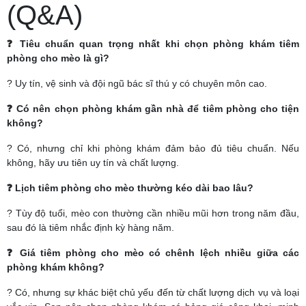
(Q&A)
❓ Tiêu chuẩn quan trọng nhất khi chọn phòng khám tiêm
phòng cho mèo là gì?
? Uy tín, vệ sinh và đội ngũ bác sĩ thú y có chuyên môn cao.
❓ Có nên chọn phòng khám gần nhà để tiêm phòng cho tiện
không?
? Có, nhưng chỉ khi phòng khám đảm bảo đủ tiêu chuẩn. Nếu
không, hãy ưu tiên uy tín và chất lượng.
❓ Lịch tiêm phòng cho mèo thường kéo dài bao lâu?
? Tùy độ tuổi, mèo con thường cần nhiều mũi hơn trong năm đầu,
sau đó là tiêm nhắc định kỳ hàng năm.
❓ Giá tiêm phòng cho mèo có chênh lệch nhiều giữa các
phòng khám không?
? Có, nhưng sự khác biệt chủ yếu đến từ chất lượng dịch vụ và loại