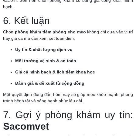
vắc-xin. Sen nên chọn phòng khám có bảng giá công khai, minh
bạch.
6. Kết luận
Chọn
phòng khám tiêm phòng cho mèo
không chỉ dựa vào vị trí
hay giá cả mà cần xem xét toàn diện:
Uy tín & chất lượng dịch vụ
Môi trường vệ sinh & an toàn
Giá cả minh bạch & lịch tiêm khoa học
Đánh giá & đề xuất từ cộng đồng
Một quyết định đúng đắn hôm nay sẽ giúp mèo khỏe mạnh, phòng
tránh bệnh tật và sống hạnh phúc lâu dài.
7. Gợi ý phòng khám uy tín:
Sacomvet