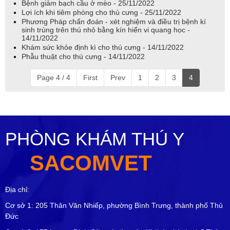
Bệnh giảm bạch cầu ở mèo - 25/11/2022
Lợi ích khi tiêm phòng cho thú cưng - 25/11/2022
Phương Pháp chẩn đoán - xét nghiệm và điều trị bệnh kí
sinh trùng trên thú nhỏ bằng kín hiển vi quang học -
14/11/2022
Khám sức khỏe định kì cho thú cưng - 14/11/2022
Phẫu thuật cho thú cưng - 14/11/2022
Page 4 / 4
First
Prev
1
2
3
4
PHÒNG KHÁM THÚ Y
SACOMVET
Địa chỉ:
Cơ sở 1: 205 Thân Văn Nhiếp, phường Bình Trưng, thành phố Thủ
Đức