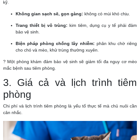
kỹ.
Không gian sạch sẽ, gọn gàng:
không có mùi khó chịu.
Trang thiết bị vô trùng:
kim tiêm, dụng cụ y tế phải đảm
bảo vệ sinh.
Biện pháp phòng chống lây nhiễm:
phân khu chờ riêng
cho chó và mèo, khử trùng thường xuyên.
? Một phòng khám đảm bảo vệ sinh sẽ giảm tối đa nguy cơ mèo
mắc bệnh sau tiêm phòng.
3. Giá cả và lịch trình tiêm
phòng
Chi phí và lịch trình tiêm phòng là yếu tố thực tế mà chủ nuôi cần
cân nhắc.