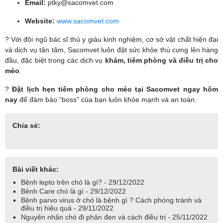
Email:
ptky@sacomvet.com
Website:
www.sacomvet.com
? Với đội ngũ bác sĩ thú y giàu kinh nghiệm, cơ sở vật chất hiện đại
và dịch vụ tận tâm, Sacomvet luôn đặt sức khỏe thú cưng lên hàng
đầu, đặc biệt trong các dịch vụ
khám, tiêm phòng và điều trị cho
mèo
.
?
Đặt lịch hẹn tiêm phòng cho mèo tại Sacomvet ngay hôm
nay
để đảm bảo “boss” của bạn luôn khỏe mạnh và an toàn.
Chia sẻ:
Bài viết khác:
Bệnh lepto trên chó là gì? - 29/12/2022
Bênh Care chó là gì - 29/12/2022
Bệnh parvo virus ở chó là bệnh gì ? Cách phòng tránh và
điều trị hiệu quả - 29/11/2022
Nguyên nhân chó đi phân đen và cách điều trị - 25/11/2022