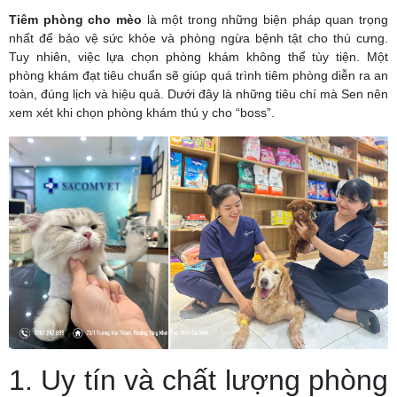
Tiêm phòng cho mèo
là một trong những biện pháp quan trọng
nhất để bảo vệ sức khỏe và phòng ngừa bệnh tật cho thú cưng.
Tuy nhiên, việc lựa chọn phòng khám không thể tùy tiện. Một
phòng khám đạt tiêu chuẩn sẽ giúp quá trình tiêm phòng diễn ra an
toàn, đúng lịch và hiệu quả. Dưới đây là những tiêu chí mà Sen nên
xem xét khi chọn phòng khám thú y cho “boss”.
1. Uy tín và chất lượng phòng