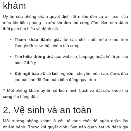
khám
Uy tín của phòng khám quyết định rất nhiều đến sự an toàn của
mèo khi tiêm phòng. Trước khi đưa thú cưng đến, Sen nên dành
thời gian tìm hiểu và đánh giá.
Tham khảo đánh giá:
từ các chủ nuôi mèo khác trên
Google Review, hội nhóm thú cưng.
Tìm hiểu thông tin:
qua website, fanpage hoặc hỏi trực tiếp
bác sĩ thú y.
Đội ngũ bác sĩ:
có kinh nghiệm, chuyên môn cao, được đào
tạo bài bản để đảm bảo tiêm đúng quy trình.
? Một phòng khám uy tín sẽ luôn minh bạch và đặt sức khỏe thú
cưng lên hàng đầu.
2. Vệ sinh và an toàn
Môi trường phòng khám là yếu tố then chốt để ngăn ngừa lây
nhiễm bệnh. Trước khi quyết định, Sen nên quan sát và đánh giá