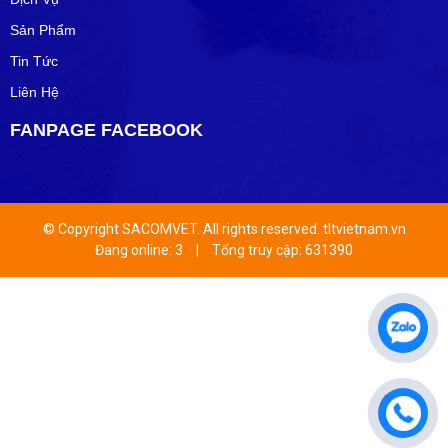
Sản Phẩm
Tin Tức
Liên Hệ
FANPAGE FACEBOOK
© Copyright SACOMVET. All rights reserved. tltvietnam.vn
Đang online: 3
|
Tổng truy cập: 631390