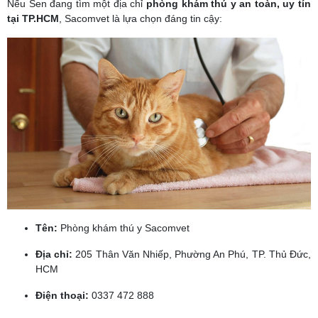
Nếu Sen đang tìm một địa chỉ
phòng khám thú y an toàn, uy tín
tại TP.HCM
, Sacomvet là lựa chọn đáng tin cậy:
Tên:
Phòng khám thú y Sacomvet
Địa chỉ:
205 Thân Văn Nhiếp, Phường An Phú, TP. Thủ Đức,
HCM
Điện thoại:
0337 472 888