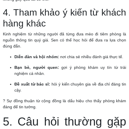
4. Tham khảo ý kiến từ khách
hàng khác
Kinh nghiệm từ những người đã từng đưa mèo đi tiêm phòng là
nguồn thông tin quý giá. Sen có thể học hỏi để đưa ra lựa chọn
đúng đắn.
Diễn đàn và hội nhóm:
nơi chia sẻ nhiều đánh giá thực tế.
Bạn bè, người quen:
gợi ý phòng khám uy tín từ trải
nghiệm cá nhân.
Đề xuất từ bác sĩ:
hỏi ý kiến chuyên gia về địa chỉ đáng tin
cậy.
? Sự đồng thuận từ cộng đồng là dấu hiệu cho thấy phòng khám
đáng để tin tưởng.
5. Câu hỏi thường gặp