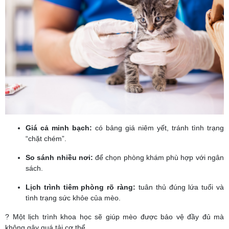
Giá cả minh bạch:
có bảng giá niêm yết, tránh tình trạng
“chặt chém”.
So sánh nhiều nơi:
để chọn phòng khám phù hợp với ngân
sách.
Lịch trình tiêm phòng rõ ràng:
tuân thủ đúng lứa tuổi và
tình trạng sức khỏe của mèo.
? Một lịch trình khoa học sẽ giúp mèo được bảo vệ đầy đủ mà
không gây quá tải cơ thể.