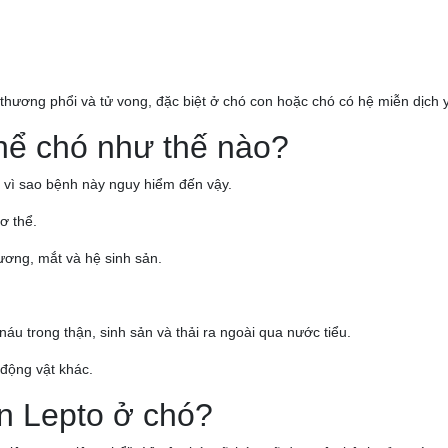
 thương phổi và tử vong, đặc biệt ở chó con hoặc chó có hệ miễn dịch 
hể chó như thế nào?
y vì sao bệnh này nguy hiểm đến vậy.
ơ thể.
ương, mắt và hệ sinh sản.
náu trong thận, sinh sản và thải ra ngoài qua nước tiểu.
 động vật khác.
n Lepto ở chó?