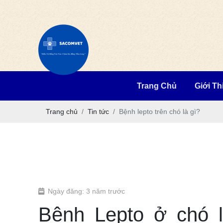
Trang Chủ
Giới Th
Trang chủ
Tin tức
Bệnh lepto trên chó là gì?
Ngày đăng: 3 năm trước
Bệnh Lepto ở chó là