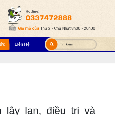
Hotline:
0337472888
Giờ mở cửa
Thứ 2 - Chủ Nhật:8h00 - 20h00
Tức
Liên Hệ
lây lan, điều trị và