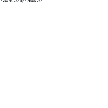
ghiệm để xác định chính xác.