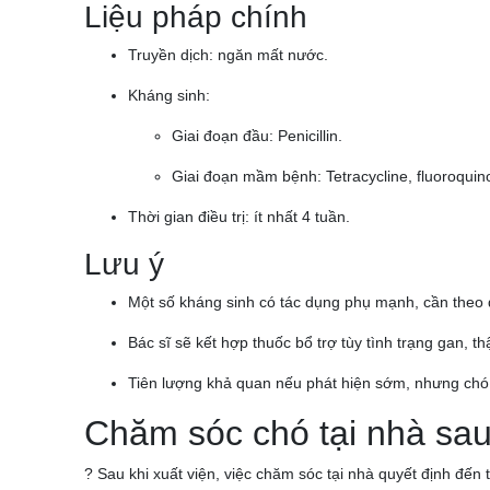
Liệu pháp chính
Truyền dịch: ngăn mất nước.
Kháng sinh:
Giai đoạn đầu: Penicillin.
Giai đoạn mầm bệnh: Tetracycline, fluoroquin
Thời gian điều trị: ít nhất 4 tuần.
Lưu ý
Một số kháng sinh có tác dụng phụ mạnh, cần theo d
Bác sĩ sẽ kết hợp thuốc bổ trợ tùy tình trạng gan, th
Tiên lượng khả quan nếu phát hiện sớm, nhưng chó 
Chăm sóc chó tại nhà sau 
? Sau khi xuất viện, việc chăm sóc tại nhà quyết định đến 