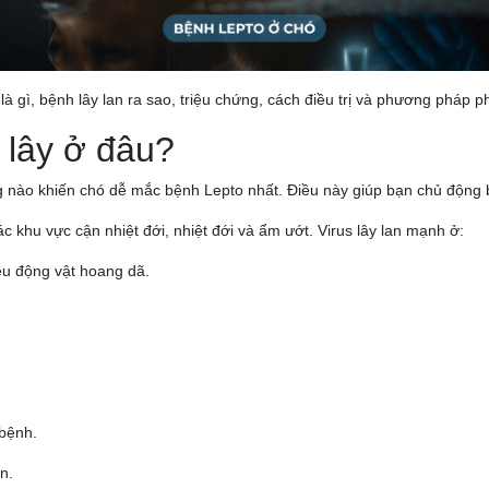
à gì, bệnh lây lan ra sao, triệu chứng, cách điều trị và phương pháp 
 lây ở đâu?
ng nào khiến chó dễ mắc bệnh Lepto nhất. Điều này giúp bạn chủ động 
 khu vực cận nhiệt đới, nhiệt đới và ẩm ướt. Virus lây lan mạnh ở:
ều động vật hoang dã.
 bệnh.
n.