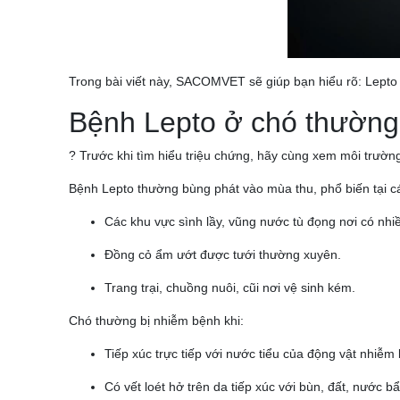
Trong bài viết này, SACOMVET sẽ giúp bạn hiểu rõ: Lepto l
Bệnh Lepto ở chó thường
? Trước khi tìm hiểu triệu chứng, hãy cùng xem môi trườ
Bệnh Lepto thường bùng phát vào mùa thu, phổ biến tại các
Các khu vực sình lầy, vũng nước tù đọng nơi có nhi
Đồng cỏ ẩm ướt được tưới thường xuyên.
Trang trại, chuồng nuôi, cũi nơi vệ sinh kém.
Chó thường bị nhiễm bệnh khi:
Tiếp xúc trực tiếp với nước tiểu của động vật nhiễm
Có vết loét hở trên da tiếp xúc với bùn, đất, nước bẩ