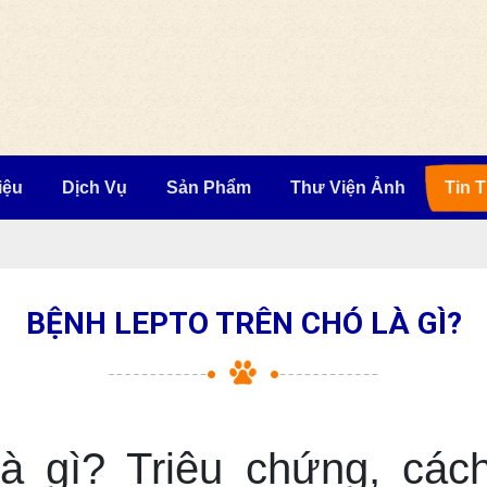
iệu
Dịch Vụ
Sản Phẩm
Thư Viện Ảnh
Tin 
BỆNH LEPTO TRÊN CHÓ LÀ GÌ?
 gì? Triệu chứng, cách 