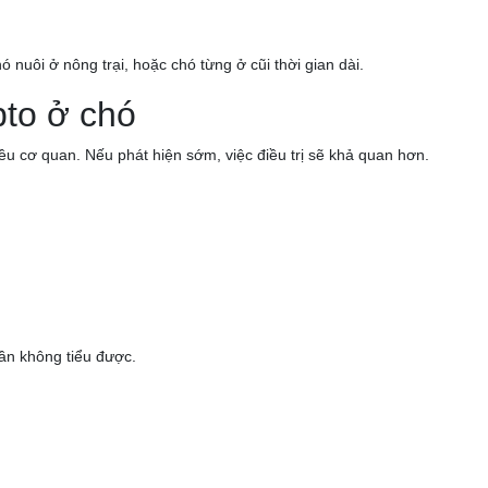
 nuôi ở nông trại, hoặc chó từng ở cũi thời gian dài.
pto ở chó
u cơ quan. Nếu phát hiện sớm, việc điều trị sẽ khả quan hơn.
dần không tiểu được.