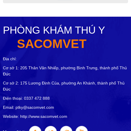
PHÒNG KHÁM THÚ Y
SACOMVET
Địa chỉ:
Cơ sở 1: 205 Thân Văn Nhiếp, phường Bình Trưng, thành phố Thủ
Đức
Cơ sở 2: 175 Lương Định Của, phường An Khánh, thành phố Thủ
Đức
Điện thoại: 0337 472 888
Email: ptky@sacomvet.com
Website: http://www.sacomvet.com