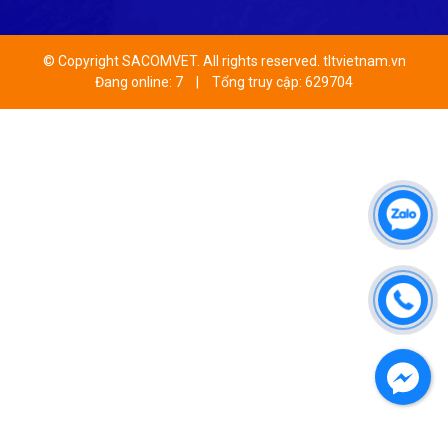
© Copyright SACOMVET. All rights reserved. tltvietnam.vn
Đang online: 7
|
Tổng truy cập: 629704