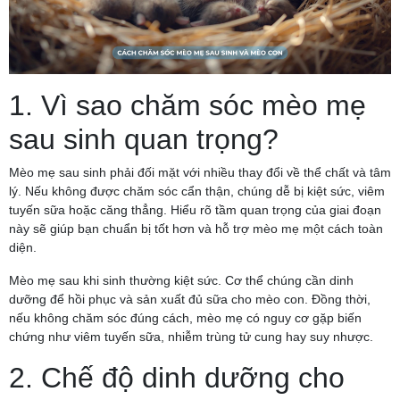
1. Vì sao chăm sóc mèo mẹ
sau sinh quan trọng?
Mèo mẹ sau sinh phải đối mặt với nhiều thay đổi về thể chất và tâm
lý. Nếu không được chăm sóc cẩn thận, chúng dễ bị kiệt sức, viêm
tuyến sữa hoặc căng thẳng. Hiểu rõ tầm quan trọng của giai đoạn
này sẽ giúp bạn chuẩn bị tốt hơn và hỗ trợ mèo mẹ một cách toàn
diện.
Mèo mẹ sau khi sinh thường kiệt sức. Cơ thể chúng cần dinh
dưỡng để hồi phục và sản xuất đủ sữa cho mèo con. Đồng thời,
nếu không chăm sóc đúng cách, mèo mẹ có nguy cơ gặp biến
chứng như viêm tuyến sữa, nhiễm trùng tử cung hay suy nhược.
2. Chế độ dinh dưỡng cho