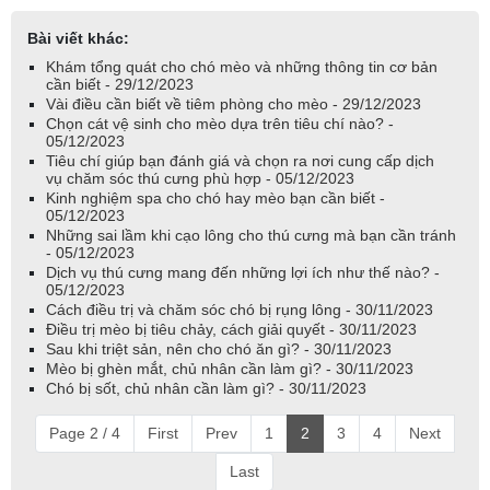
Bài viết khác:
Khám tổng quát cho chó mèo và những thông tin cơ bản
cần biết - 29/12/2023
Vài điều cần biết về tiêm phòng cho mèo - 29/12/2023
Chọn cát vệ sinh cho mèo dựa trên tiêu chí nào? -
05/12/2023
Tiêu chí giúp bạn đánh giá và chọn ra nơi cung cấp dịch
vụ chăm sóc thú cưng phù hợp - 05/12/2023
Kinh nghiệm spa cho chó hay mèo bạn cần biết -
05/12/2023
Những sai lầm khi cạo lông cho thú cưng mà bạn cần tránh
- 05/12/2023
Dịch vụ thú cưng mang đến những lợi ích như thế nào? -
05/12/2023
Cách điều trị và chăm sóc chó bị rụng lông - 30/11/2023
Điều trị mèo bị tiêu chảy, cách giải quyết - 30/11/2023
Sau khi triệt sản, nên cho chó ăn gì? - 30/11/2023
Mèo bị ghèn mắt, chủ nhân cần làm gì? - 30/11/2023
Chó bị sốt, chủ nhân cần làm gì? - 30/11/2023
Page 2 / 4
First
Prev
1
2
3
4
Next
Last