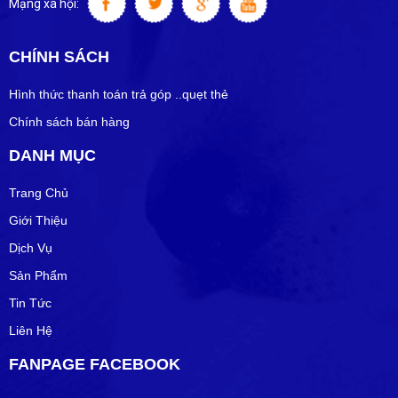
Mạng xã hội:
CHÍNH SÁCH
Hình thức thanh toán trả góp ..quẹt thẻ
Chính sách bán hàng
DANH MỤC
Trang Chủ
Giới Thiệu
Dịch Vụ
Sản Phẩm
Tin Tức
Liên Hệ
FANPAGE FACEBOOK