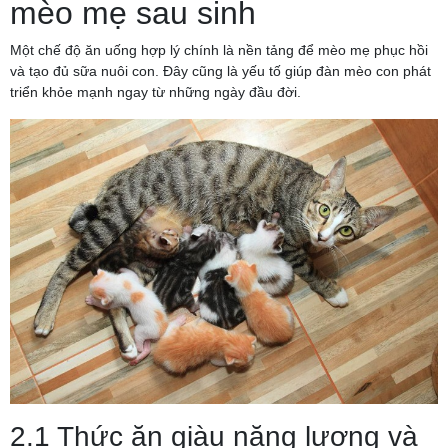
mèo mẹ sau sinh
Một chế độ ăn uống hợp lý chính là nền tảng để mèo mẹ phục hồi
và tạo đủ sữa nuôi con. Đây cũng là yếu tố giúp đàn mèo con phát
triển khỏe mạnh ngay từ những ngày đầu đời.
2.1 Thức ăn giàu năng lượng và