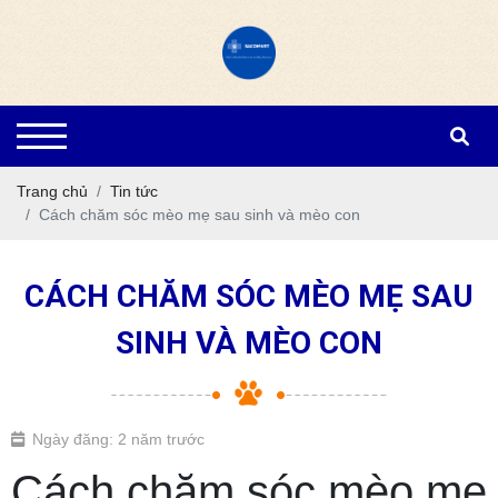
Trang chủ
Tin tức
Cách chăm sóc mèo mẹ sau sinh và mèo con
CÁCH CHĂM SÓC MÈO MẸ SAU
SINH VÀ MÈO CON
Ngày đăng: 2 năm trước
Cách chăm sóc mèo mẹ