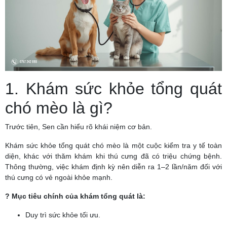
1. Khám sức khỏe tổng quát
chó mèo là gì?
Trước tiên, Sen cần hiểu rõ khái niệm cơ bản.
Khám sức khỏe tổng quát chó mèo là một cuộc kiểm tra y tế toàn
diện, khác với thăm khám khi thú cưng đã có triệu chứng bệnh.
Thông thường, việc khám định kỳ nên diễn ra 1–2 lần/năm đối với
thú cưng có vẻ ngoài khỏe mạnh.
? Mục tiêu chính của khám tổng quát là:
Duy trì sức khỏe tối ưu.