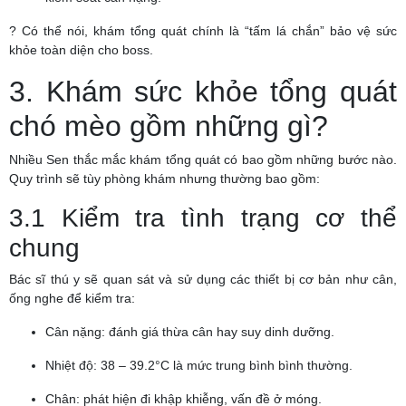
? Có thể nói, khám tổng quát chính là “tấm lá chắn” bảo vệ sức
khỏe toàn diện cho boss.
3. Khám sức khỏe tổng quát
chó mèo gồm những gì?
Nhiều Sen thắc mắc khám tổng quát có bao gồm những bước nào.
Quy trình sẽ tùy phòng khám nhưng thường bao gồm:
3.1 Kiểm tra tình trạng cơ thể
chung
Bác sĩ thú y sẽ quan sát và sử dụng các thiết bị cơ bản như cân,
ống nghe để kiểm tra:
Cân nặng: đánh giá thừa cân hay suy dinh dưỡng.
Nhiệt độ: 38 – 39.2°C là mức trung bình bình thường.
Chân: phát hiện đi khập khiễng, vấn đề ở móng.