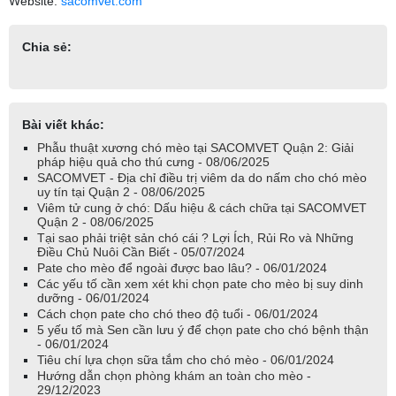
Website:
sacomvet.com
Chia sẻ:
Bài viết khác:
Phẫu thuật xương chó mèo tại SACOMVET Quận 2: Giải
pháp hiệu quả cho thú cưng - 08/06/2025
SACOMVET - Địa chỉ điều trị viêm da do nấm cho chó mèo
uy tín tại Quận 2 - 08/06/2025
Viêm tử cung ở chó: Dấu hiệu & cách chữa tại SACOMVET
Quận 2 - 08/06/2025
Tại sao phải triệt sản chó cái ? Lợi Ích, Rủi Ro và Những
Điều Chủ Nuôi Cần Biết - 05/07/2024
Pate cho mèo để ngoài được bao lâu? - 06/01/2024
Các yếu tố cần xem xét khi chọn pate cho mèo bị suy dinh
dưỡng - 06/01/2024
Cách chọn pate cho chó theo độ tuổi - 06/01/2024
5 yếu tố mà Sen cần lưu ý để chọn pate cho chó bệnh thận
- 06/01/2024
Tiêu chí lựa chọn sữa tắm cho chó mèo - 06/01/2024
Hướng dẫn chọn phòng khám an toàn cho mèo -
29/12/2023