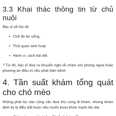
3.3 Khai thác thông tin từ chủ
nuôi
Bác sĩ sẽ hỏi về:
Chế độ ăn uống.
Thói quen sinh hoạt.
Hành vi, cách bài tiết.
? Từ đó, bác sĩ đưa ra khuyến nghị về chăm sóc phòng ngừa hoặc
phương án điều trị nếu phát hiện bệnh.
4. Tần suất khám tổng quát
cho chó mèo
Không phải lúc nào cũng cần đưa thú cưng đi khám, nhưng khám
định kỳ là điều bắt buộc nếu muốn boss khỏe mạnh lâu dài.