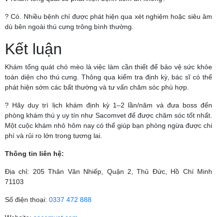
? Có. Nhiều bệnh chỉ được phát hiện qua xét nghiệm hoặc siêu âm
dù bên ngoài thú cưng trông bình thường.
Kết luận
Khám tổng quát chó mèo là việc làm cần thiết để bảo vệ sức khỏe
toàn diện cho thú cưng. Thông qua kiểm tra định kỳ, bác sĩ có thể
phát hiện sớm các bất thường và tư vấn chăm sóc phù hợp.
? Hãy duy trì lịch khám định kỳ 1–2 lần/năm và đưa boss đến
phòng khám thú y uy tín như Sacomvet để được chăm sóc tốt nhất.
Một cuộc khám nhỏ hôm nay có thể giúp bạn phòng ngừa được chi
phí và rủi ro lớn trong tương lai.
Thông tin liên hệ:
Địa chỉ: 205 Thân Văn Nhiếp, Quận 2, Thủ Đức, Hồ Chí Minh
71103
Số điện thoại:
0337 472 888