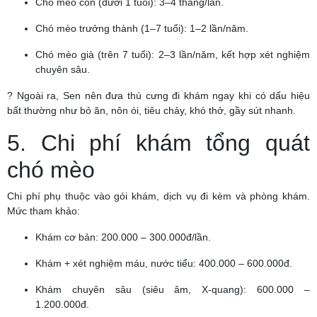
Chó mèo con (dưới 1 tuổi): 3–4 tháng/lần.
Chó mèo trưởng thành (1–7 tuổi): 1–2 lần/năm.
Chó mèo già (trên 7 tuổi): 2–3 lần/năm, kết hợp xét nghiệm
chuyên sâu.
? Ngoài ra, Sen nên đưa thú cưng đi khám ngay khi có dấu hiệu
bất thường như bỏ ăn, nôn ói, tiêu chảy, khó thở, gầy sút nhanh.
5. Chi phí khám tổng quát
chó mèo
Chi phí phụ thuộc vào gói khám, dịch vụ đi kèm và phòng khám.
Mức tham khảo:
Khám cơ bản: 200.000 – 300.000đ/lần.
Khám + xét nghiệm máu, nước tiểu: 400.000 – 600.000đ.
Khám chuyên sâu (siêu âm, X-quang): 600.000 –
1.200.000đ.