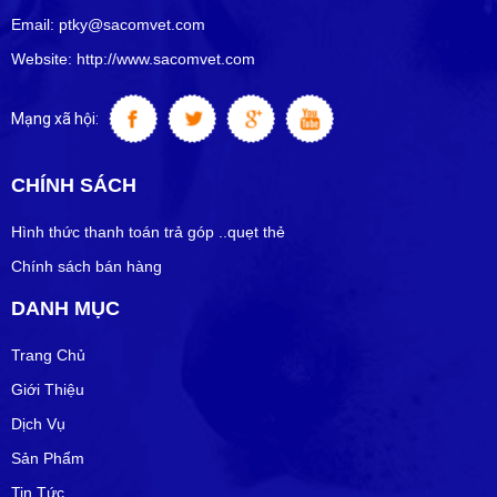
Email: ptky@sacomvet.com
Website: http://www.sacomvet.com
Mạng xã hội:
CHÍNH SÁCH
Hình thức thanh toán trả góp ..quẹt thẻ
Chính sách bán hàng
DANH MỤC
Trang Chủ
Giới Thiệu
Dịch Vụ
Sản Phẩm
Tin Tức