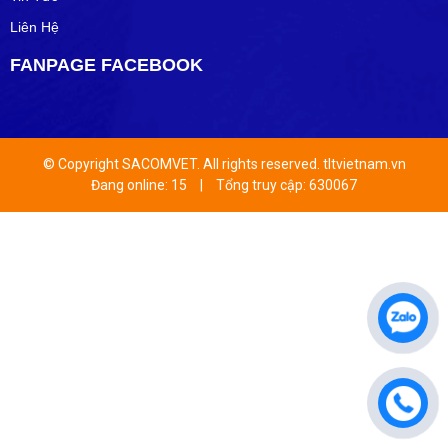
Liên Hệ
FANPAGE FACEBOOK
© Copyright SACOMVET. All rights reserved. tltvietnam.vn
Đang online: 15
|
Tổng truy cập: 630067