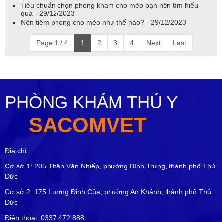
Tiêu chuẩn chọn phòng khám cho mèo bạn nên tìm hiểu
qua - 29/12/2023
Nên tiêm phòng cho mèo như thế nào? - 29/12/2023
Page 1 / 4
1
2
3
4
Next
Last
PHÒNG KHÁM THÚ Y
SACOMVET
Địa chỉ:
Cơ sở 1: 205 Thân Văn Nhiếp, phường Bình Trưng, thành phố Thủ
Đức
Cơ sở 2: 175 Lương Định Của, phường An Khánh, thành phố Thủ
Đức
Điện thoại: 0337 472 888