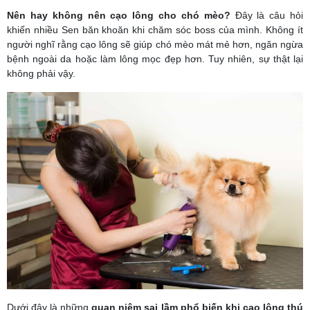
Nên hay không nên cạo lông cho chó mèo?
Đây là câu hỏi
khiến nhiều Sen băn khoăn khi chăm sóc boss của mình. Không ít
người nghĩ rằng cạo lông sẽ giúp chó mèo mát mẻ hơn, ngăn ngừa
bệnh ngoài da hoặc làm lông mọc đẹp hơn. Tuy nhiên, sự thật lại
không phải vậy.
Dưới đây là những
quan niệm sai lầm phổ biến khi cạo lông thú