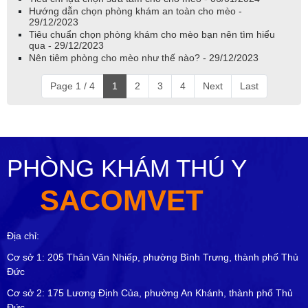
Hướng dẫn chọn phòng khám an toàn cho mèo -
29/12/2023
Tiêu chuẩn chọn phòng khám cho mèo bạn nên tìm hiểu
qua - 29/12/2023
Nên tiêm phòng cho mèo như thế nào? - 29/12/2023
Page 1 / 4
1
2
3
4
Next
Last
PHÒNG KHÁM THÚ Y
SACOMVET
Địa chỉ:
Cơ sở 1: 205 Thân Văn Nhiếp, phường Bình Trưng, thành phố Thủ
Đức
Cơ sở 2: 175 Lương Định Của, phường An Khánh, thành phố Thủ
Đức