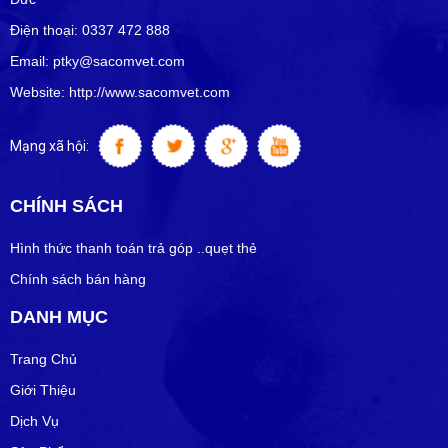
Điện thoại: 0337 472 888
Email: ptky@sacomvet.com
Website: http://www.sacomvet.com
Mạng xã hội:
CHÍNH SÁCH
Hình thức thanh toán trả góp ..quẹt thẻ
Chính sách bán hàng
DANH MỤC
Trang Chủ
Giới Thiệu
Dịch Vụ