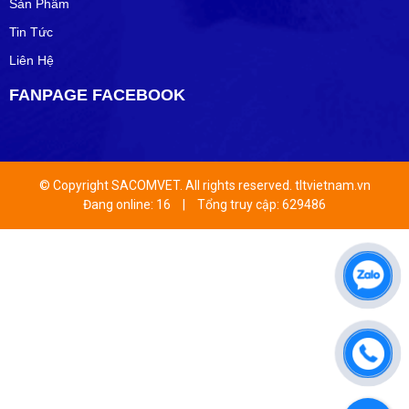
Sản Phẩm
Tin Tức
Liên Hệ
FANPAGE FACEBOOK
© Copyright SACOMVET. All rights reserved. tltvietnam.vn
Đang online: 16
|
Tổng truy cập: 629486