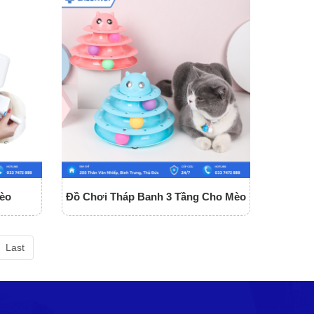
èo
Đồ Chơi Tháp Banh 3 Tầng Cho Mèo
Last