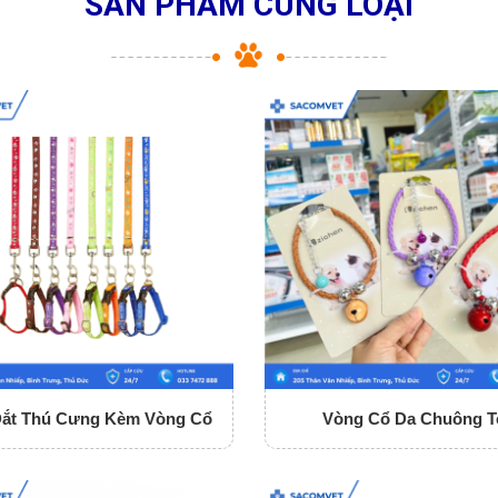
SẢN PHẨM CÙNG LOẠI
Dắt Thú Cưng Kèm Vòng Cổ
Vòng Cổ Da Chuông T