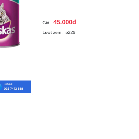
45.000đ
Giá:
Lượt xem:
5229