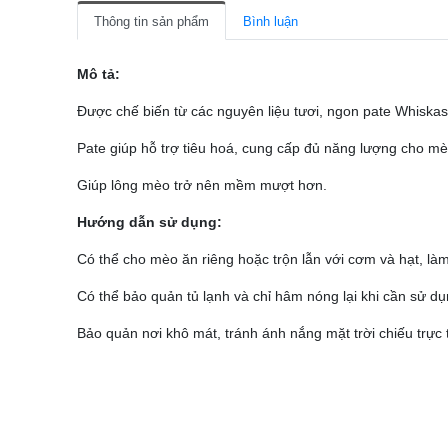
Thông tin sản phẩm
Bình luận
Mô tả:
Được chế biến từ các nguyên liệu tươi, ngon pate Whiskas 
Pate giúp hỗ trợ tiêu hoá, cung cấp đủ năng lượng cho mèo
Giúp lông mèo trở nên mềm mượt hơn.
Hướng dẫn sử dụng:
Có thể cho mèo ăn riêng hoặc trộn lẫn với cơm và hạt, làm
Có thể bảo quản tủ lạnh và chỉ hâm nóng lại khi cần sử dụ
Bảo quản nơi khô mát, tránh ánh nắng mặt trời chiếu trực t