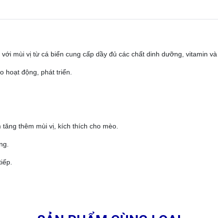
với mùi vị từ cá biển cung cấp dầy đủ các chất dinh dưỡng, vitamin và 
 hoạt động, phát triển.
 tăng thêm mùi vị, kích thích cho mèo.
ng.
iếp.