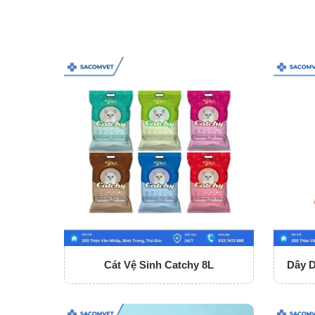
Cát Vệ Sinh Catchy 8L
Dây 