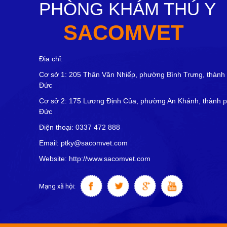
PHÒNG KHÁM THÚ Y
SACOMVET
Địa chỉ:
Cơ sở 1: 205 Thân Văn Nhiếp, phường Bình Trưng, thành
Đức
Cơ sở 2: 175 Lương Định Của, phường An Khánh, thành 
Đức
Điện thoại: 0337 472 888
Email: ptky@sacomvet.com
Website: http://www.sacomvet.com
Mạng xã hội: