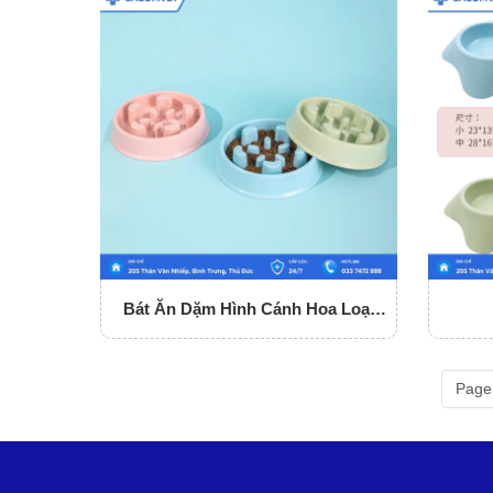
Bát Ăn Dặm Hình Cánh Hoa Loại
Nhỏ
Page 