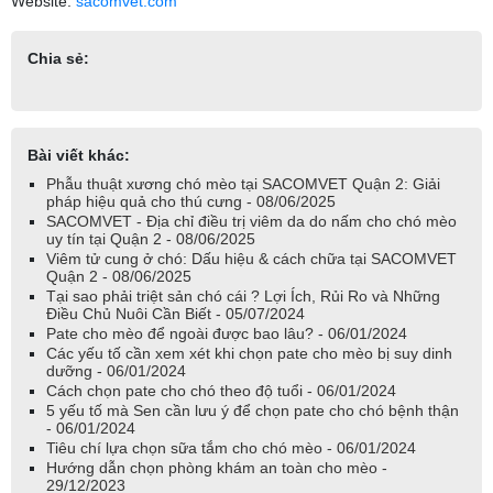
Website:
sacomvet.com
Chia sẻ:
Bài viết khác:
Phẫu thuật xương chó mèo tại SACOMVET Quận 2: Giải
pháp hiệu quả cho thú cưng - 08/06/2025
SACOMVET - Địa chỉ điều trị viêm da do nấm cho chó mèo
uy tín tại Quận 2 - 08/06/2025
Viêm tử cung ở chó: Dấu hiệu & cách chữa tại SACOMVET
Quận 2 - 08/06/2025
Tại sao phải triệt sản chó cái ? Lợi Ích, Rủi Ro và Những
Điều Chủ Nuôi Cần Biết - 05/07/2024
Pate cho mèo để ngoài được bao lâu? - 06/01/2024
Các yếu tố cần xem xét khi chọn pate cho mèo bị suy dinh
dưỡng - 06/01/2024
Cách chọn pate cho chó theo độ tuổi - 06/01/2024
5 yếu tố mà Sen cần lưu ý để chọn pate cho chó bệnh thận
- 06/01/2024
Tiêu chí lựa chọn sữa tắm cho chó mèo - 06/01/2024
Hướng dẫn chọn phòng khám an toàn cho mèo -
29/12/2023