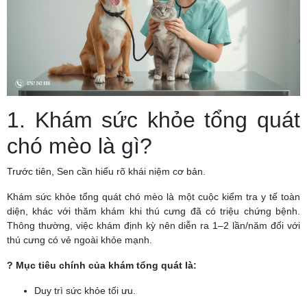
1. Khám sức khỏe tổng quát
chó mèo là gì?
Trước tiên, Sen cần hiểu rõ khái niệm cơ bản.
Khám sức khỏe tổng quát chó mèo là một cuộc kiểm tra y tế toàn
diện, khác với thăm khám khi thú cưng đã có triệu chứng bệnh.
Thông thường, việc khám định kỳ nên diễn ra 1–2 lần/năm đối với
thú cưng có vẻ ngoài khỏe mạnh.
? Mục tiêu chính của khám tổng quát là:
Duy trì sức khỏe tối ưu.