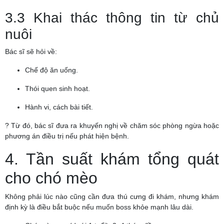
3.3 Khai thác thông tin từ chủ
nuôi
Bác sĩ sẽ hỏi về:
Chế độ ăn uống.
Thói quen sinh hoạt.
Hành vi, cách bài tiết.
? Từ đó, bác sĩ đưa ra khuyến nghị về chăm sóc phòng ngừa hoặc
phương án điều trị nếu phát hiện bệnh.
4. Tần suất khám tổng quát
cho chó mèo
Không phải lúc nào cũng cần đưa thú cưng đi khám, nhưng khám
định kỳ là điều bắt buộc nếu muốn boss khỏe mạnh lâu dài.