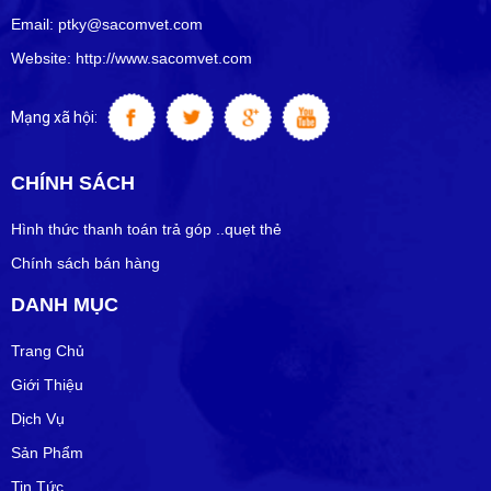
Email: ptky@sacomvet.com
Website: http://www.sacomvet.com
Mạng xã hội:
CHÍNH SÁCH
Hình thức thanh toán trả góp ..quẹt thẻ
Chính sách bán hàng
DANH MỤC
Trang Chủ
Giới Thiệu
Dịch Vụ
Sản Phẩm
Tin Tức