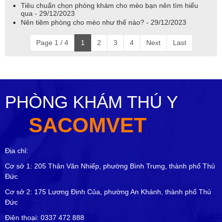
Tiêu chuẩn chọn phòng khám cho mèo bạn nên tìm hiểu
qua - 29/12/2023
Nên tiêm phòng cho mèo như thế nào? - 29/12/2023
Page 1 / 4
1
2
3
4
Next
Last
PHÒNG KHÁM THÚ Y
SACOMVET
Địa chỉ:
Cơ sở 1: 205 Thân Văn Nhiếp, phường Bình Trưng, thành phố Thủ
Đức
Cơ sở 2: 175 Lương Định Của, phường An Khánh, thành phố Thủ
Đức
Điện thoại: 0337 472 888