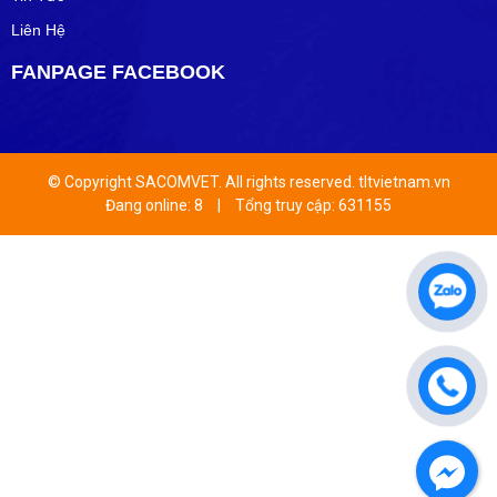
Liên Hệ
FANPAGE FACEBOOK
© Copyright SACOMVET. All rights reserved. tltvietnam.vn
Đang online: 8
|
Tổng truy cập: 631155