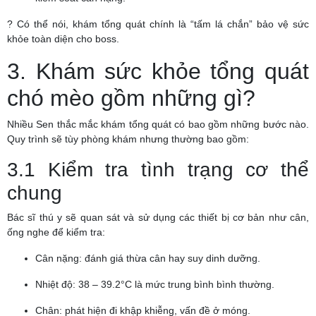
? Có thể nói, khám tổng quát chính là “tấm lá chắn” bảo vệ sức
khỏe toàn diện cho boss.
3. Khám sức khỏe tổng quát
chó mèo gồm những gì?
Nhiều Sen thắc mắc khám tổng quát có bao gồm những bước nào.
Quy trình sẽ tùy phòng khám nhưng thường bao gồm:
3.1 Kiểm tra tình trạng cơ thể
chung
Bác sĩ thú y sẽ quan sát và sử dụng các thiết bị cơ bản như cân,
ống nghe để kiểm tra:
Cân nặng: đánh giá thừa cân hay suy dinh dưỡng.
Nhiệt độ: 38 – 39.2°C là mức trung bình bình thường.
Chân: phát hiện đi khập khiễng, vấn đề ở móng.