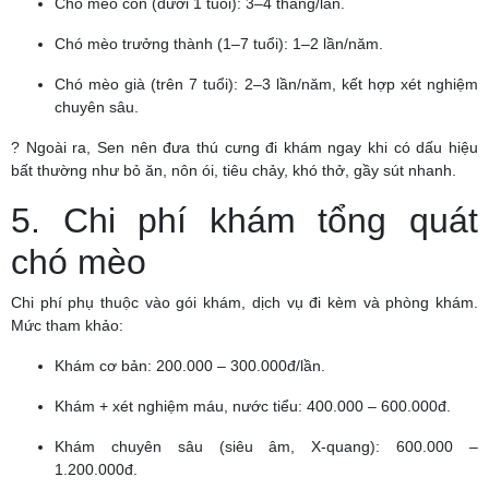
Chó mèo con (dưới 1 tuổi): 3–4 tháng/lần.
Chó mèo trưởng thành (1–7 tuổi): 1–2 lần/năm.
Chó mèo già (trên 7 tuổi): 2–3 lần/năm, kết hợp xét nghiệm
chuyên sâu.
? Ngoài ra, Sen nên đưa thú cưng đi khám ngay khi có dấu hiệu
bất thường như bỏ ăn, nôn ói, tiêu chảy, khó thở, gầy sút nhanh.
5. Chi phí khám tổng quát
chó mèo
Chi phí phụ thuộc vào gói khám, dịch vụ đi kèm và phòng khám.
Mức tham khảo:
Khám cơ bản: 200.000 – 300.000đ/lần.
Khám + xét nghiệm máu, nước tiểu: 400.000 – 600.000đ.
Khám chuyên sâu (siêu âm, X-quang): 600.000 –
1.200.000đ.