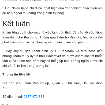
? Có. Nhiều bệnh chỉ được phát hiện qua xét nghiệm hoặc siêu âm
dù bên ngoài thú cưng trông bình thường.
Kết luận
Khám tổng quát chó mèo là việc làm cần thiết để bảo vệ sức khỏe
toàn diện cho thú cưng. Thông qua kiểm tra định kỳ, bác sĩ có thể
phát hiện sớm các bất thường và tư vấn chăm sóc phù hợp.
? Hãy duy trì lịch khám định kỳ 1–2 lần/năm và đưa boss đến
phòng khám thú y uy tín như Sacomvet để được chăm sóc tốt nhất.
Một cuộc khám nhỏ hôm nay có thể giúp bạn phòng ngừa được chi
phí và rủi ro lớn trong tương lai.
Thông tin liên hệ:
Địa chỉ: 205 Thân Văn Nhiếp, Quận 2, Thủ Đức, Hồ Chí Minh
71103
Số điện thoại:
0337 472 888