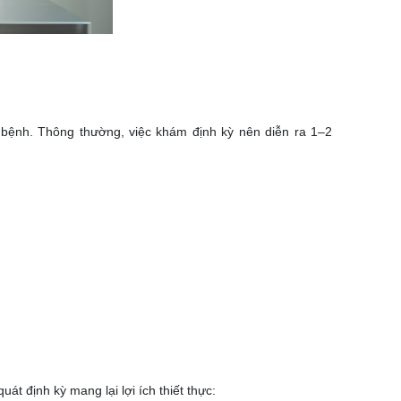
 bệnh. Thông thường, việc khám định kỳ nên diễn ra 1–2
t định kỳ mang lại lợi ích thiết thực: