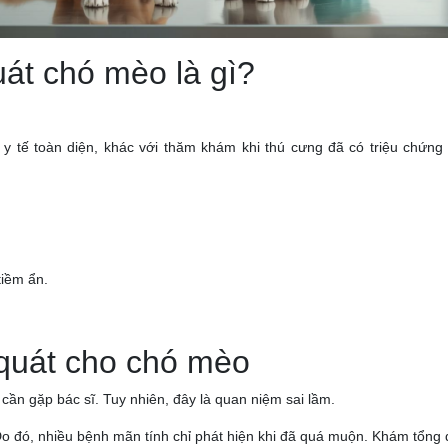
át chó mèo là gì?
y tế toàn diện, khác với thăm khám khi thú cưng đã có triệu chứng
tiềm ẩn.
 quát cho chó mèo
cần gặp bác sĩ. Tuy nhiên, đây là quan niệm sai lầm.
o đó, nhiều bệnh mãn tính chỉ phát hiện khi đã quá muộn. Khám tổng quá