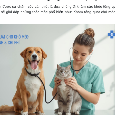
 được sự chăm sóc cần thiết là đưa chúng đi khám sức khỏe tổng quá
et sẽ giải đáp những thắc mắc phổ biến như: Khám tổng quát chó mè