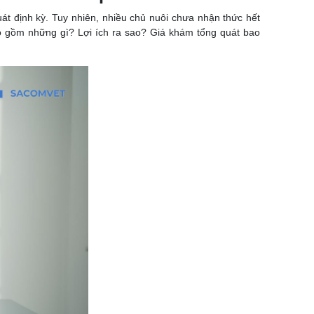
t định kỳ. Tuy nhiên, nhiều chủ nuôi chưa nhận thức hết
o gồm những gì? Lợi ích ra sao? Giá khám tổng quát bao