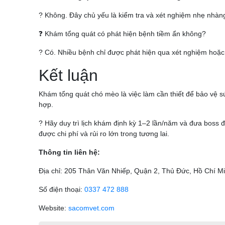
? Không. Đây chủ yếu là kiểm tra và xét nghiệm nhẹ nhàn
❓ Khám tổng quát có phát hiện bệnh tiềm ẩn không?
? Có. Nhiều bệnh chỉ được phát hiện qua xét nghiệm hoặc
Kết luận
Khám tổng quát chó mèo là việc làm cần thiết để bảo vệ s
hợp.
? Hãy duy trì lịch khám định kỳ 1–2 lần/năm và đưa bos
được chi phí và rủi ro lớn trong tương lai.
Thông tin liên hệ:
Địa chỉ: 205 Thân Văn Nhiếp, Quận 2, Thủ Đức, Hồ Chí M
Số điện thoại:
0337 472 888
Website:
sacomvet.com