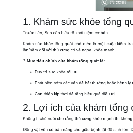
1. Khám sức khỏe tổng qu
Trước tiên, Sen cần hiểu rõ khái niệm cơ bản.
Khám sức khỏe tổng quát chó mèo là một cuộc kiểm tra 
lần/năm đối với thú cưng có vẻ ngoài khỏe mạnh.
? Mục tiêu chính của khám tổng quát là:
Duy trì sức khỏe tối ưu.
Phát hiện sớm các vấn đề bất thường hoặc bệnh lý 
Can thiệp kịp thời để tăng hiệu quả điều trị.
2. Lợi ích của khám tổng
Không ít chủ nuôi cho rằng thú cưng khỏe mạnh thì không 
Động vật vốn có bản năng che giấu bệnh tật để sinh tồn. D