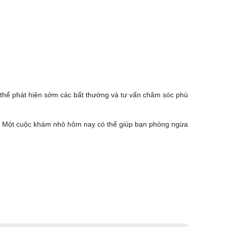
ó thể phát hiện sớm các bất thường và tư vấn chăm sóc phù
t. Một cuộc khám nhỏ hôm nay có thể giúp bạn phòng ngừa