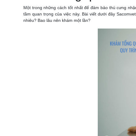
Một trong những cách tốt nhất để đảm bảo thú cưng nhận
tầm quan trọng của việc này. Bài viết dưới đây Sacomv
nhiêu? Bao lâu nên khám một lần?