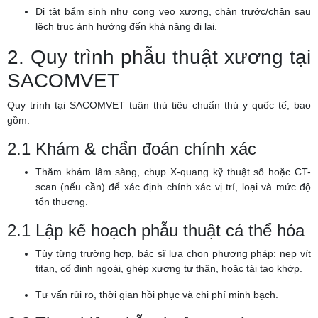
Dị tật bẩm sinh như cong vẹo xương, chân trước/chân sau
lệch trục ảnh hưởng đến khả năng đi lại.
2. Quy trình phẫu thuật xương tại
SACOMVET
Quy trình tại SACOMVET tuân thủ tiêu chuẩn thú y quốc tế, bao
gồm:
2.1 Khám & chẩn đoán chính xác
Thăm khám lâm sàng, chụp X-quang kỹ thuật số hoặc CT-
scan (nếu cần) để xác định chính xác vị trí, loại và mức độ
tổn thương.
2.1 Lập kế hoạch phẫu thuật cá thể hóa
Tùy từng trường hợp, bác sĩ lựa chọn phương pháp: nẹp vít
titan, cố định ngoài, ghép xương tự thân, hoặc tái tạo khớp.
Tư vấn rủi ro, thời gian hồi phục và chi phí minh bạch.