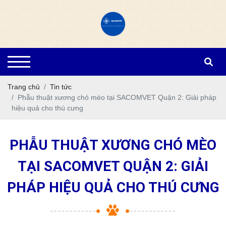
Trang chủ
Tin tức
Phẫu thuật xương chó mèo tại SACOMVET Quận 2: Giải pháp
hiệu quả cho thú cưng
PHẪU THUẬT XƯƠNG CHÓ MÈO
TẠI SACOMVET QUẬN 2: GIẢI
PHÁP HIỆU QUẢ CHO THÚ CƯNG