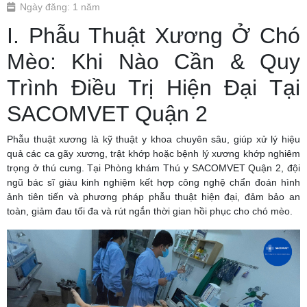
Ngày đăng: 1 năm
I. Phẫu Thuật Xương Ở Chó
Mèo: Khi Nào Cần & Quy
Trình Điều Trị Hiện Đại Tại
SACOMVET Quận 2
Phẫu thuật xương là kỹ thuật y khoa chuyên sâu, giúp xử lý hiệu
quả các ca gãy xương, trật khớp hoặc bệnh lý xương khớp nghiêm
trọng ở thú cưng. Tại Phòng khám Thú y SACOMVET Quận 2, đội
ngũ bác sĩ giàu kinh nghiệm kết hợp công nghệ chẩn đoán hình
ảnh tiên tiến và phương pháp phẫu thuật hiện đại, đảm bảo an
toàn, giảm đau tối đa và rút ngắn thời gian hồi phục cho chó mèo.