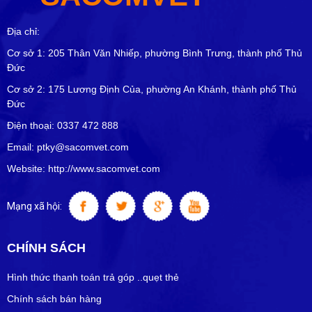
Địa chỉ:
Cơ sở 1: 205 Thân Văn Nhiếp, phường Bình Trưng, thành phố Thủ
Đức
Cơ sở 2: 175 Lương Định Của, phường An Khánh, thành phố Thủ
Đức
Điện thoại: 0337 472 888
Email: ptky@sacomvet.com
Website: http://www.sacomvet.com
Mạng xã hội:
CHÍNH SÁCH
Hình thức thanh toán trả góp ..quẹt thẻ
Chính sách bán hàng