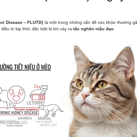
act Disease – FLUTD)
là một trong những vấn đề sức khỏe thường gặ
u trị kịp thời, đặc biệt là khi xảy ra
tắc nghẽn niệu đạo
.