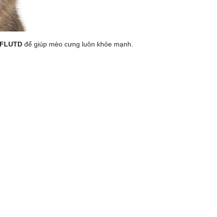
a FLUTD
để giúp mèo cưng luôn khỏe mạnh.