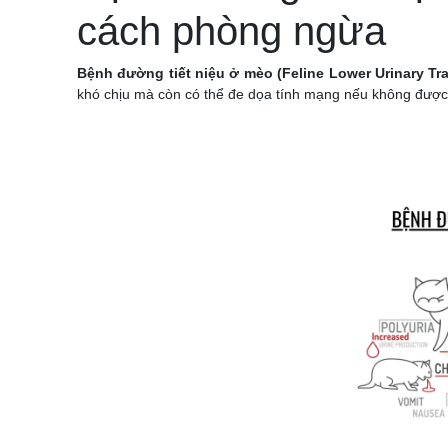
cách phòng ngừa
Bệnh đường tiết niệu ở mèo (Feline Lower Urinary Tr
khó chịu mà còn có thể đe dọa tính mạng nếu không được điề