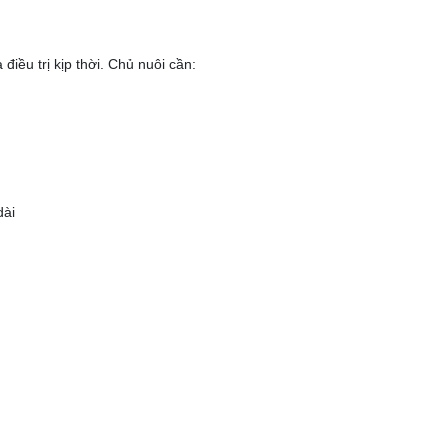
ều trị kịp thời. Chủ nuôi cần:
dài