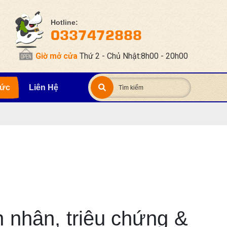
Hotline:
0337472888
Giờ mở cửa
Thứ 2 - Chủ Nhật:8h00 - 20h00
Tức
Liên Hệ
 nhân, triệu chứng &