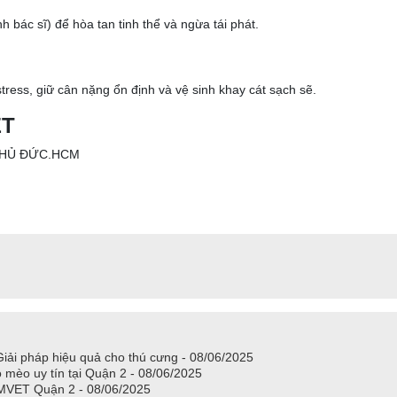
h bác sĩ) để hòa tan tinh thể và ngừa tái phát.
ress, giữ cân nặng ổn định và vệ sinh khay cát sạch sẽ.
ET
P THỦ ĐỨC.HCM
ải pháp hiệu quả cho thú cưng - 08/06/2025
 mèo uy tín tại Quận 2 - 08/06/2025
OMVET Quận 2 - 08/06/2025