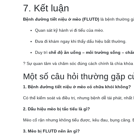
7. Kết luận
Bệnh đường tiết niệu ở mèo (FLUTD)
là bệnh thường gặ
Quan sát kỹ hành vi đi tiểu của mèo.
Đưa đi khám ngay khi thấy dấu hiệu bất thường.
Duy trì
chế độ ăn uống – môi trường sống – chă
? Sự quan tâm và chăm sóc đúng cách chính là chìa khóa 
Một số câu hỏi thường gặp 
1. Bệnh đường tiết niệu ở mèo có chữa khỏi không?
Có thể kiểm soát và điều trị, nhưng bệnh dễ tái phát, nhất
2. Dấu hiệu mèo bị tắc tiểu là gì?
Mèo cố rặn nhưng không tiểu được, kêu đau, bụng căng. Đ
3. Mèo bị FLUTD nên ăn gì?